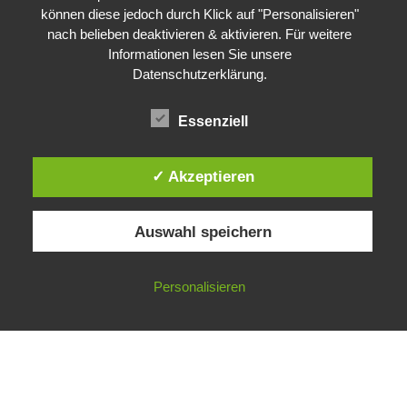
können diese jedoch durch Klick auf "Personalisieren"
nach belieben deaktivieren & aktivieren. Für weitere
Informationen lesen Sie unsere
Datenschutzerklärung
.
Essenziell
✓ Akzeptieren
Auswahl speichern
Impressum
Datenschutzerklärung
©
Gesellschaft für ökologische Forschung e.V.
Personalisieren
Nicht angemeldet ->
Anmelden