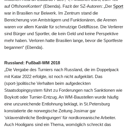
auf OffshoreKonten“ (Ebenda). Fazit der SZ-Autoren: „Der
Sport
war in Brasilien nur Beiwerk. Im Zentrum stand die
Bereicherung von Amtsträgern und Funktionären, die Arenen
waren vor allem Kanäle für schmutzige Geldflüsse. Die Verlierer
sind Bürger und Sportler, die kein Geld und keine Perspektive
mehr haben. Verloren hatte Brasilien lange, bevor die Sportfeste
begannen“ (Ebenda).
Russland: Fußball-WM 2018
„Die Vergabe des Turniers nach Russland, die im Doppelpack
mit Katar 2022 erfolgte, ist noch nicht aufgeklärt. Das
(sport-)politische Verhalten beim aufgedeckten
Staatsdopingsystem führt zu Forderungen nach Sanktionen wie
Boykott oder Turnier-Entzug. An WM-Baustellen wurde häufig
eine unzureichende Entlohnung beklagt, in St. Petersburg
konstatierte die norwegische Zeitung Josimar gar
’sklavenähnliche Bedingungen‘ für nordkoreanische Arbeiter.
Auch Hooligans sind ein Thema, womöglich schreckt das