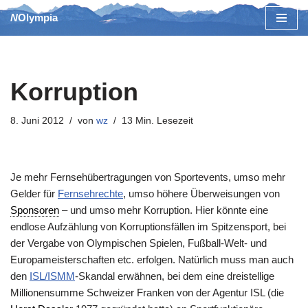
NOlympia
Zum
Inhalt
springen
Korruption
8. Juni 2012
von
wz
13 Min. Lesezeit
Je mehr Fernsehübertragungen von Sportevents, umso mehr
Gelder für
Fernsehrechte
, umso höhere Überweisungen von
Sponsoren
– und umso mehr Korruption. Hier könnte eine
endlose Aufzählung von Korruptionsfällen im Spitzensport, bei
der Vergabe von Olympischen Spielen, Fußball-Welt- und
Europameisterschaften etc. erfolgen. Natürlich muss man auch
den
ISL/ISMM
-Skandal erwähnen, bei dem eine dreistellige
Millionensumme Schweizer Franken von der Agentur ISL (die