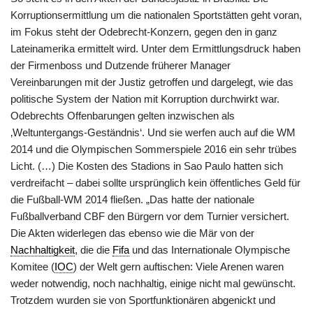
Korruptionsermittlung um die nationalen Sportstätten geht voran,
im Fokus steht der Odebrecht-Konzern, gegen den in ganz
Lateinamerika ermittelt wird. Unter dem Ermittlungsdruck haben
der Firmenboss und Dutzende früherer Manager
Vereinbarungen mit der Justiz getroffen und dargelegt, wie das
politische System der Nation mit Korruption durchwirkt war.
Odebrechts Offenbarungen gelten inzwischen als
‚Weltuntergangs-Geständnis‘. Und sie werfen auch auf die WM
2014 und die Olympischen Sommerspiele 2016 ein sehr trübes
Licht. (…) Die Kosten des Stadions in Sao Paulo hatten sich
verdreifacht – dabei sollte ursprünglich kein öffentliches Geld für
die Fußball-WM 2014 fließen. „Das hatte der nationale
Fußballverband CBF den Bürgern vor dem Turnier versichert.
Die Akten widerlegen das ebenso wie die Mär von der
Nachhaltigkeit
, die die
Fifa
und das Internationale Olympische
Komitee (
IOC
) der Welt gern auftischen: Viele Arenen waren
weder notwendig, noch nachhaltig, einige nicht mal gewünscht.
Trotzdem wurden sie von Sportfunktionären abgenickt und