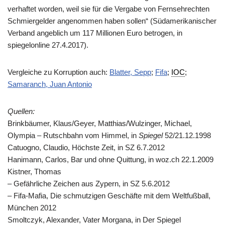
verhaftet worden, weil sie für die Vergabe von Fernsehrechten
Schmiergelder angenommen haben sollen“ (Südamerikanischer
Verband angeblich um 117 Millionen Euro betrogen, in
spiegelonline 27.4.2017).
Vergleiche zu Korruption auch:
Blatter, Sepp
;
Fifa
;
IOC
;
Samaranch, Juan Antonio
Quellen:
Brinkbäumer, Klaus/Geyer, Matthias/Wulzinger, Michael,
Olympia – Rutschbahn vom Himmel, in
Spiegel
52/21.12.1998
Catuogno, Claudio, Höchste Zeit, in SZ 6.7.2012
Hanimann, Carlos, Bar und ohne Quittung, in woz.ch 22.1.2009
Kistner, Thomas
– Gefährliche Zeichen aus Zypern, in SZ 5.6.2012
– Fifa-Mafia, Die schmutzigen Geschäfte mit dem Weltfußball,
München 2012
Smoltczyk, Alexander, Vater Morgana, in Der Spiegel