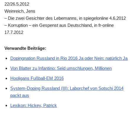
22/26.5.2012
Weinreich, Jens
– Die zwei Gesichter des Lebemanns, in spiegelonline 4.6.2012
– Korruption – ein Gespenst aus Deutschland, in fr-online
17.7.2012
Verwandte Beiträge:
Dopingnation Russland in Rio 2016 Ja oder Nein: natürlich Ja
Von Blatter zu Infantino: Seid umschlungen, Millionen
Hooligans Fußball-EM 2016
System-Doping Russland (III): Laborchef von Sotschi 2014
packt aus
Lexikon: Hickey, Patrick