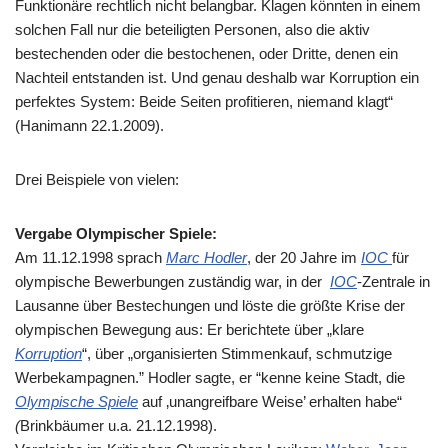
Funktionäre rechtlich nicht belangbar. Klagen könnten in einem
solchen Fall nur die beteiligten Personen, also die aktiv
bestechenden oder die bestochenen, oder Dritte, denen ein
Nachteil entstanden ist. Und genau deshalb war Korruption ein
perfektes System: Beide Seiten profitieren, niemand klagt“
(Hanimann 22.1.2009).
Drei Beispiele von vielen:
Vergabe Olympischer Spiele:
Am 11.12.1998 sprach
Marc Hodler
, der 20 Jahre im
IOC
für
olympische Bewerbungen zuständig war, in der
IOC
-Zentrale in
Lausanne über Bestechungen und löste die größte Krise der
olympischen Bewegung aus: Er berichtete über „klare
Korruption
“, über „organisierten Stimmenkauf, schmutzige
Werbekampagnen.” Hodler sagte, er “kenne keine Stadt, die
Olympische Spiele
auf ‚unangreifbare Weise’ erhalten habe“
(
Brinkbäumer u.a. 21.12.1998).