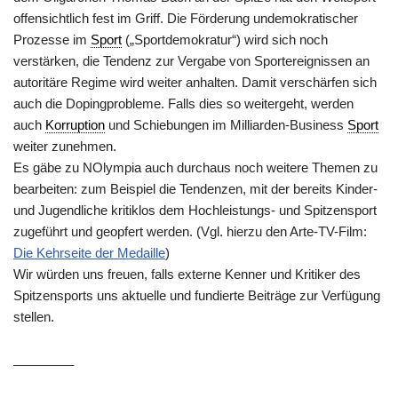
offensichtlich fest im Griff. Die Förderung undemokratischer
Prozesse im
Sport
(„Sportdemokratur“) wird sich noch
verstärken, die Tendenz zur Vergabe von Sportereignissen an
autoritäre Regime wird weiter anhalten. Damit verschärfen sich
auch die Dopingprobleme. Falls dies so weitergeht, werden
auch
Korruption
und Schiebungen im Milliarden-Business
Sport
weiter zunehmen.
Es gäbe zu NOlympia auch durchaus noch weitere Themen zu
bearbeiten: zum Beispiel die Tendenzen, mit der bereits Kinder-
und Jugendliche kritiklos dem Hochleistungs- und Spitzensport
zugeführt und geopfert werden. (Vgl. hierzu den Arte-TV-Film:
Die Kehrseite der Medaille
)
Wir würden uns freuen, falls externe Kenner und Kritiker des
Spitzensports uns aktuelle und fundierte Beiträge zur Verfügung
stellen.
————–