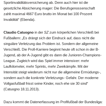
Sportinvaliditätsversicherung ab. Denn auch hier ist die
gesetzliche Absicherung mager: Die Berufsgenossenschaft
zahlt maximal 4667 Euro brutto im Monat bei 100 Prozent
Invalidität“ (Ebenda).
Claudio Catuogno
in der
SZ
zum körperlichen Verschleiß bei
Fußballern: „Es drängt sich der Eindruck auf, dass nicht die
singuläre Verletzung das Problem ist. Sondern der allgemeine
Verschleiß. Die Profi-Karriere beginnt heute oft schon in der B-
Jugend, ab der A-Jugend gibt es dann die Junioren-Champions-
League. Zugleich wird das Spiel immer intensiver: mehr
Laufkilometer, mehr Sprints, mehr Zweikämpfe. Mit der
Intensität steigt wiederum nicht nur die allgemeine Ermüdungs-,
sondern auch die konkrete Verletzungs- Gefahr. Der moderne
Vollgasfußball frisst seine Kinder, noch ehe sie 30 sind“
(Catuogno 18.11.2013).
Dazu kommt die Datenerfassung im Profifußball der Bundesliga: