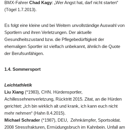
BMX-Fahrer
Chad Kagy
: „Wer Angst hat, darf nicht starten“
(Tögel 1.7.2013).
Es folgt eine kleine und bei Weitem unvollständige Auswahl von
Sportlern und ihren Verletzungen. Der aktuelle
Gesundheitszustand bzw. die Pflegebedürftigkeit der
ehemaligen Sportler ist vielfach unbekannt, ähnlich die Quote
der Berufsunfähigen.
1.4. Sommersport
Leichtathletik
Liu Xiang
(*1983), CHN. Hürdensportler,
Achillessehnenverletzung, Rücktritt 2015. Zitat, an die Hürden
gerichtet: „Ich bin wirklich alt und krank, ich kann euch nicht
mehr nehmen“ (Hahn 8.4.2015).
Michael Schrader
(*1987), DEU, Zehnkämpfer, Sportsoldat.
2008 Stressfrakturen, Ermüdungsbruch im Kahnbein. Unfall am