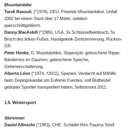
Mountainbike
Tarek Rasouli
, (*1974), DEU. Freeride-Mountainbiker. Unfall
2002 bei einem Stunt über 17 Meter, seitdem
querschnittgelähmt.
Danny MacAskill
(*1985), USA. 3x Schlüsselbeinbruch, 5x
Bruch des linken Fußes, Handgelenk-Zertrümmerung, Rücken-
OP.
Peter Henke
, D. Mountainbike, Slopestyle: gebrochene Rippe,
Bänderriss im Daumen, gebrochene Speiche,
Gehirnerschütterung.
Alberto Léon
(*1974, †2011), Spanien. Verdacht auf Mithilfe
beim Dopingskandal um Eufemio Fuentes, soll Blutbeutel
gedopter Sportler transportiert haben, Selbstmord 2011.
1.5. Wintersport
Skirennen
Daniel Albrecht
(*1983), CHE. Schädel-Hirn-Trauma Streif