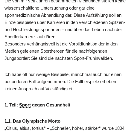
Die von mir seit Jahren gesammelten Meldungen stellen keine
wissenschaftliche Untersuchung oder gar eine
sportmedizinische Abhandlung dar. Diese Aufzählung soll an
Einzelbeispielen über Karrieren in den verschiedenen Spitzen-
und Hochleistungssportarten – und über das Leben nach der
Sportlerkarriere- aufklären.
Besonders verhängnisvoll ist die Vorbildfunktion der in den
Medien gefeierten Sportheroen für die nachfolgenden
Jungsportler: Sie sind die nächsten Sport-Frühinvaliden.
Ich habe oft nur wenige Beispiele, manchmal auch nur einen
besonderen Fall aufgenommen: Die Fallbeispiele erheben
keinen Anspruch auf Vollständigkei
1. Teil:
Sport
gegen Gesundheit
1.1. Das Olympische Motto
„Citius, altius, fortius“ – „Schneller, höher, stärker“ wurde 1894