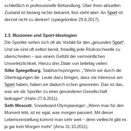
schließlich in professionelle Behandlung. Über ihren aktuellen
Zustand ist bislang nichts bekannt, fest steht aber: An
Sport
ist
derzeit nicht zu denken“ (spiegelonline 29.8.2017).
1.3. Illusionen und Sport-Ideologien
Die Sportler sehen sich oft als Vorbild für den „gesunden
Sport
“.
Und sie sind oft selbst bereit, freiwillig jede Risikoschwelle zu
überschreiten – aus einem Gefühl der vermeintlichen
Unverletzlichkeit. Hierzu drei Zitate von beliebig vielen:
Silke Spiegelburg
, Stabhochspringerin: „“Wenn wir durch die
Übertragungen die Leute dazu bringen, dass sie Interesse am
Sport
haben, haben wir dadurch schon gewonnen. Das ist das,
was wir als Sportler zu einer gesünderen Gesellschaft
beitragen“ (Hahn 27.8.2011).
Seth Wescott
, Snowboard-Olympiasieger: „Wenn man für den
Moment lebt, ist es egal, was morgen passiert. Mit dieser
Lebenseinstellung kommt man sehr weit – denn vielleicht gibt es
ja gar kein Morgen mehr“ (Arnu 31.10.2011).