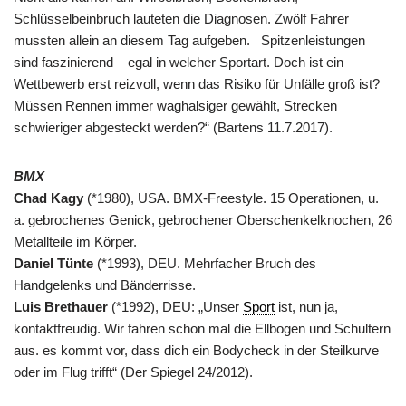
Schlüsselbeinbruch lauteten die Diagnosen. Zwölf Fahrer
mussten allein an diesem Tag aufgeben. Spitzenleistungen
sind faszinierend – egal in welcher Sportart. Doch ist ein
Wettbewerb erst reizvoll, wenn das Risiko für Unfälle groß ist?
Müssen Rennen immer waghalsiger gewählt, Strecken
schwieriger abgesteckt werden?“ (Bartens 11.7.2017).
BMX
Chad Kagy
(*1980), USA. BMX-Freestyle. 15 Operationen, u.
a. gebrochenes Genick, gebrochener Oberschenkelknochen, 26
Metallteile im Körper.
Daniel Tünte
(*1993), DEU. Mehrfacher Bruch des
Handgelenks und Bänderrisse.
Luis Brethauer
(*1992), DEU: „Unser
Sport
ist, nun ja,
kontaktfreudig. Wir fahren schon mal die Ellbogen und Schultern
aus. es kommt vor, dass dich ein Bodycheck in der Steilkurve
oder im Flug trifft“ (Der Spiegel 24/2012).