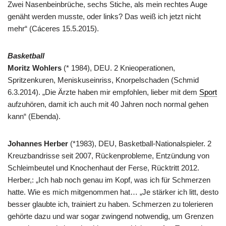
Zwei Nasenbeinbrüche, sechs Stiche, als mein rechtes Auge
genäht werden musste, oder links? Das weiß ich jetzt nicht
mehr“ (Cáceres 15.5.2015).
Basketball
Moritz Wohlers
(* 1984), DEU. 2 Knieoperationen,
Spritzenkuren, Meniskuseinriss, Knorpelschaden (Schmid
6.3.2014). „Die Ärzte haben mir empfohlen, lieber mit dem
Sport
aufzuhören, damit ich auch mit 40 Jahren noch normal gehen
kann“ (Ebenda).
Johannes Herber
(*1983), DEU, Basketball-Nationalspieler. 2
Kreuzbandrisse seit 2007, Rückenprobleme, Entzündung von
Schleimbeutel und Knochenhaut der Ferse, Rücktritt 2012.
Herber,: „Ich hab noch genau im Kopf, was ich für Schmerzen
hatte. Wie es mich mitgenommen hat… „Je stärker ich litt, desto
besser glaubte ich, trainiert zu haben. Schmerzen zu tolerieren
gehörte dazu und war sogar zwingend notwendig, um Grenzen