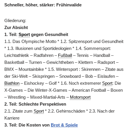
Schneller, höher, stärker: Frühinvalide
Gliederung:
Zur Absicht
1. Teil:
Sport
gegen Gesundheit
1.1. Das Olympische Motto * 1.2. Spitzensport und Gesundheit
* 1.3. Illusionen und Sportideologien * 1.4. Sommersport:
Leichtathletik – Radfahren –
Fußball
– Tennis – Handball –
Basketball – Turnen – Gewichtheben – Klettern – Radsport –
BMX – Mountainbike * 1.5. Wintersport : Skirennen – Zitate aus
der Ski-Welt – Skispringen – Snowboard – Bob – Eislaufen –
Biathlon
– Eishockey – Golf * 1.6. Noch extremerer
Sport
: Die
X-Games – Die Winter-X-Games – American Football – Boxen
– Wrestling – Mixed-Martial-Arts –
Motorsport
2. Teil: Schlechte Perspektiven
2.1. Zitate zum
Sport
* 2.2. Gehirnschäden * 2.3. Nach der
Karriere
3. Teil: Die Kosten von
Brot & Spiele