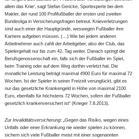
allein das Knie‘, sagt Stefan Gericke, Sportexperte bei dem
Makler, der rund 100 Profifußballer der ersten und zweiten
Bundesliga in Versicherungsfragen betreut. Knieverletzungen
sind auch einer der Hauptgründe, weswegen Fußballer ihre
Karriere aufgeben müssen. (…) Wie bei jedem anderen
Arbeitnehmer auch zahlt der Arbeitgeber, also der Club, das
Spielergehalt nur bis zum 42. Tag weiter. Danach springt die
Berufsgenossenschaft ein, falls sich der Fußballer im Spiel,
beim Training oder auf dem Weg dorthin verletzt hat. Die
monatliche Leistung beträgt maximal 4900 Euro für maximal 72
Wochen. Ist der Spieler in seiner Freizeit verunglückt, gibt es
nur das gesetzliche Krankengeld in Höhe von maximal 2100
Euro, ebenfalls für höchstens 72 Wochen, sofern der Fußballer
gesetzlich krankenversichert ist“ (Krieger 7.8.2013).
Zur Invaliditätsversicherung
: „Gegen das Risiko, wegen eines
Unfalls oder einer Erkrankung nie wieder spielen zu können,
sichern sich viele Fußballer meist mit einer sogenannten