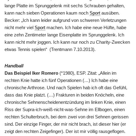
lange Platte im Sprunggelenk mit sechs Schrauben gehalten,
kann nach sieben Operationen kaum noch
Sport
ausüben.
Becker: „Ich kann leider aufgrund von schweren Verletzungen
nicht mehr viel
Sport
machen. Ich habe eine neue Hüfte, habe
eine zehn Zentimeter lange Eisenplatte im Sprunggelenk. Ich
kann nicht mehr joggen. Ich kann nur noch zu Charity-Zwecken
etwas Tennis spielen“ (Trentmann 7.10.2013).
Handball
Das Beispiel Iker Romero
(*1980), ESP. Zitat: „Allein im
rechten Knie hatte ich fünf Operationen (…) Ich habe eine
chronische Arthrose. Und nach Spielen hab ich oft das Gefühl,
dass das Knie platzt. (…) Frakturen in beiden Knöcheln, eine
chronische Sehnenscheidenentzündung im linken Knie, einen
Riss der Supra-ich-weiß-nicht-was-Sehne im Ellbogen, einen
rechten Schulterbruch, bei dem zwei von drei Sehnen gerissen
sind. Der einzige Finger, der mir nicht brach, ist dieser hier (er
zeigt den rechten Zeigefinger). Der ist mir völlig rausgeflogen.