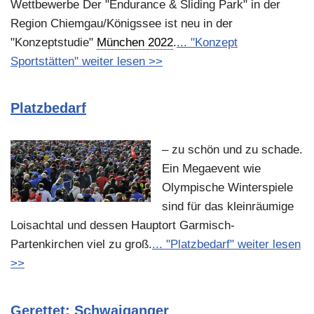
Wettbewerbe Der "Endurance & Sliding Park" in der
Region Chiemgau/Königssee ist neu in der
"Konzeptstudie"
München 2022
.
... "Konzept
Sportstätten" weiter lesen >>
Platzbedarf
– zu schön und zu schade.
Ein Megaevent wie
Olympische Winterspiele
sind für das kleinräumige
Loisachtal und dessen Hauptort Garmisch-
Partenkirchen viel zu groß.
... "Platzbedarf" weiter lesen
>>
Gerettet: Schwaiganger