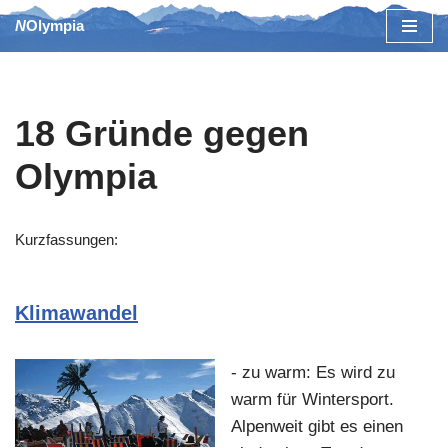
NOlympia
Zum
Inhalt
springen
18 Gründe gegen
Olympia
Kurzfassungen:
Klimawandel
- zu warm: Es wird zu
warm für Wintersport.
Alpenweit gibt es einen