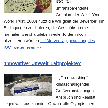
IOC
. Das
„intransparenteste
Gremium der Welt“ (One
World Trust, 2008) nutzt die Willigkeit der Bewerber, um
Bedingungen zu diktieren, die Geschäftspartner im
normalen Geschäftsleben weder fordern noch
akzeptieren würden.
... "Die Vertragsgestaltung des
IOC" weiter lesen >>
'Innovative' Umwelt-Leitprojekte?
– „
Greenwashing
“
klimaschädigender
Großveranstaltungen.
Anspruch und Realität
liegen weit auseinander: Obwohl alle Olympischen