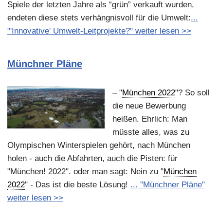
Spiele der letzten Jahre als “grün” verkauft wurden,
endeten diese stets verhängnisvoll für die Umwelt:
...
"'Innovative' Umwelt-Leitprojekte?" weiter lesen >>
Münchner Pläne
– "
München 2022
"? So soll
die neue Bewerbung
heißen. Ehrlich: Man
müsste alles, was zu
Olympischen Winterspielen gehört, nach München
holen - auch die Abfahrten, auch die Pisten: für
"München! 2022". oder man sagt: Nein zu "
München
2022
" - Das ist die beste Lösung!
... "Münchner Pläne"
weiter lesen >>