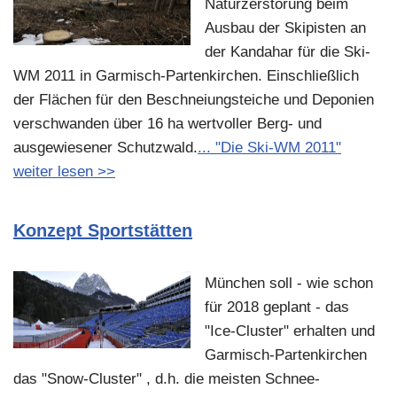
Naturzerstörung beim
Ausbau der Skipisten an
der Kandahar für die Ski-
WM 2011 in Garmisch-Partenkirchen. Einschließlich
der Flächen für den Beschneiungsteiche und Deponien
verschwanden über 16 ha wertvoller Berg- und
ausgewiesener Schutzwald.
... "Die Ski-WM 2011"
weiter lesen >>
Konzept Sportstätten
München soll - wie schon
für 2018 geplant - das
"Ice-Cluster" erhalten und
Garmisch-Partenkirchen
das "Snow-Cluster" , d.h. die meisten Schnee-