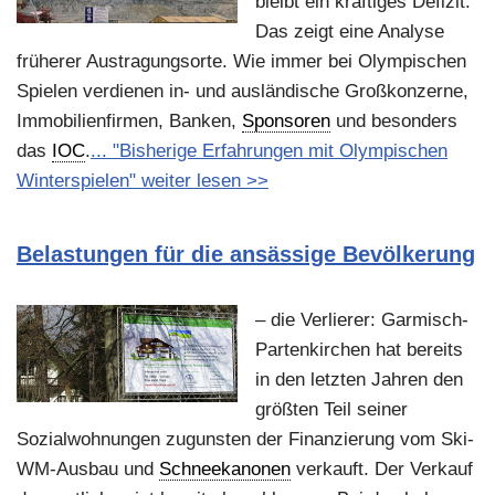
bleibt ein kräftiges Defizit.
Das zeigt eine Analyse
früherer Austragungsorte. Wie immer bei Olympischen
Spielen verdienen in- und ausländische Großkonzerne,
Immobilienfirmen, Banken,
Sponsoren
und besonders
das
IOC
.
... "Bisherige Erfahrungen mit Olympischen
Winterspielen" weiter lesen >>
Belastungen für die ansässige Bevölkerung
– die Verlierer: Garmisch-
Partenkirchen hat bereits
in den letzten Jahren den
größten Teil seiner
Sozialwohnungen zugunsten der Finanzierung vom Ski-
WM-Ausbau und
Schneekanonen
verkauft. Der Verkauf