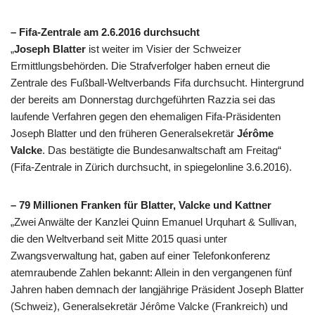
– Fifa-Zentrale am 2.6.2016 durchsucht
„
Joseph Blatter
ist weiter im Visier der Schweizer
Ermittlungsbehörden. Die Strafverfolger haben erneut die
Zentrale des Fußball-Weltverbands Fifa durchsucht. Hintergrund
der bereits am Donnerstag durchgeführten Razzia sei das
laufende Verfahren gegen den ehemaligen Fifa-Präsidenten
Joseph Blatter und den früheren Generalsekretär
Jérôme
Valcke
. Das bestätigte die Bundesanwaltschaft am Freitag“
(Fifa-Zentrale in Zürich durchsucht, in spiegelonline 3.6.2016).
– 79 Millionen Franken für Blatter, Valcke und Kattner
„Zwei Anwälte der Kanzlei Quinn Emanuel Urquhart & Sullivan,
die den Weltverband seit Mitte 2015 quasi unter
Zwangsverwaltung hat, gaben auf einer Telefonkonferenz
atemraubende Zahlen bekannt: Allein in den vergangenen fünf
Jahren haben demnach der langjährige Präsident Joseph Blatter
(Schweiz), Generalsekretär Jérôme Valcke (Frankreich) und