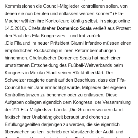
Kommissionen die Council-Mitglieder kontrollieren sollen, von
denen sie nun berufen und entlassen werden können“ (
Fifa
-
Macher wählen ihre Kontrolleure künftig selbst, in spiegelonline
14.5.2016). Chefaufseher
Domenico Scala
verließ aus Protest
den Saal des Fifa-Kongresses – und trat zurück.
„Die Fifa und ihr neuer Präsident Gianni Infantino müssen einen
empfindlichen Rückschlag in ihren Reformbemühungen
hinnehmen. Chefaufseher Domenico Scala hat nach einer
umstrittenen Entscheidung des Fußball-Weltverbands beim
Kongress in Mexiko-Stadt seinen Rücktritt erklärt. Der
Schweizer reagierte damit auf den Beschluss, dass der Fifa-
Council für ein Jahr ermächtigt wurde, Mitglieder der eigenen
Kontrollinstanzen zu benennen oder zu entlassen. Diese
Aufgaben obliegen eigentlich dem Kongress, der Versammlung
der 211 Fifa-Mitgliedsverbände. ‚Die Gremien werden damit
faktisch ihrer Unabhängigkeit beraubt und drohen zu
Erfüllungsgehilfen derjenigen zu werden, die sie eigentlich
überwachen sollten‘, schrieb der Vorsitzende der Audit- und