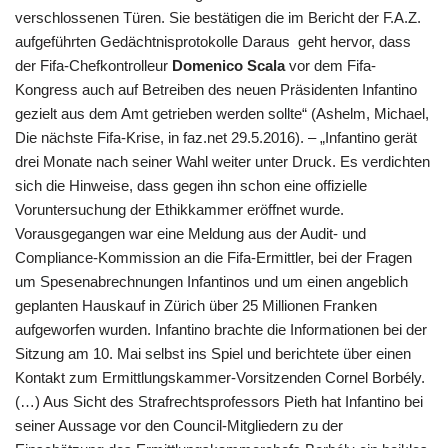
verschlossenen Türen. Sie bestätigen die im Bericht der F.A.Z.
aufgeführten Gedächtnisprotokolle Daraus geht hervor, dass
der Fifa-Chefkontrolleur
Domenico Scala
vor dem Fifa-
Kongress auch auf Betreiben des neuen Präsidenten Infantino
gezielt aus dem Amt getrieben werden sollte“ (Ashelm, Michael,
Die nächste Fifa-Krise, in faz.net 29.5.2016). – „Infantino gerät
drei Monate nach seiner Wahl weiter unter Druck. Es verdichten
sich die Hinweise, dass gegen ihn schon eine offizielle
Voruntersuchung der Ethikkammer eröffnet wurde.
Vorausgegangen war eine Meldung aus der Audit- und
Compliance-Kommission an die Fifa-Ermittler, bei der Fragen
um Spesenabrechnungen Infantinos und um einen angeblich
geplanten Hauskauf in Zürich über 25 Millionen Franken
aufgeworfen wurden. Infantino brachte die Informationen bei der
Sitzung am 10. Mai selbst ins Spiel und berichtete über einen
Kontakt zum Ermittlungskammer-Vorsitzenden Cornel Borbély.
(…) Aus Sicht des Strafrechtsprofessors Pieth hat Infantino bei
seiner Aussage vor den Council-Mitgliedern zu der