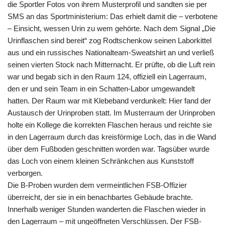
die Sportler Fotos von ihrem Musterprofil und sandten sie per
SMS an das Sportministerium: Das erhielt damit die – verbotene
– Einsicht, wessen Urin zu wem gehörte. Nach dem Signal „Die
Urinflaschen sind bereit“ zog Rodtschenkow seinen Laborkittel
aus und ein russisches Nationalteam-Sweatshirt an und verließ
seinen vierten Stock nach Mitternacht. Er prüfte, ob die Luft rein
war und begab sich in den Raum 124, offiziell ein Lagerraum,
den er und sein Team in ein Schatten-Labor umgewandelt
hatten. Der Raum war mit Klebeband verdunkelt: Hier fand der
Austausch der Urinproben statt. Im Musterraum der Urinproben
holte ein Kollege die korrekten Flaschen heraus und reichte sie
in den Lagerraum durch das kreisförmige Loch, das in die Wand
über dem Fußboden geschnitten worden war. Tagsüber wurde
das Loch von einem kleinen Schränkchen aus Kunststoff
verborgen.
Die B-Proben wurden dem vermeintlichen FSB-Offizier
überreicht, der sie in ein benachbartes Gebäude brachte.
Innerhalb weniger Stunden wanderten die Flaschen wieder in
den Lagerraum – mit ungeöffneten Verschlüssen. Der FSB-