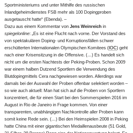
Sportministeriums und unter Mithilfe des russischen
Inlandgeheimdienstes FSB mehr als 100 Dopingproben
ausgetauscht hatte“ (Ebenda).
–
Dazu aus einem Kommentar von
Jens Weinreich
in
spiegelonline
: „Es ist eine Flucht nach vorne. Der Vorstand des
von spektakulären Doping- und Korruptionsfällen schwer
erschütterten Internationalen Olympischen Komitees (
IOC
) geht
nach einer Krisensitzung in die Offensive. (…) Es handelt sich
nicht um die ersten Nachtests der Peking-Proben. Schon 2009
war einem halben Dutzend Sportlern die Verwendung des
Blutdopingmittels Cera nachgewiesen worden. Allerdings war
damals bei der Auswahl der Proben offenbar selektiert worden –
so wie auch aktuell: Man hat sich auf die Proben von Sportlern
konzentriert, die für einen Start bei den Sommerspielen 2016 im
August in Rio de Janeiro in Frage kommen. Von einer
transparenten, unabhängigen Nachkontrolle aller Proben kann
somit keine Rede sein. (…) Bei den Heimspielen 2008 in Peking
hatte China mit einer gigantischen Medaillenausbeute (51 Gold,