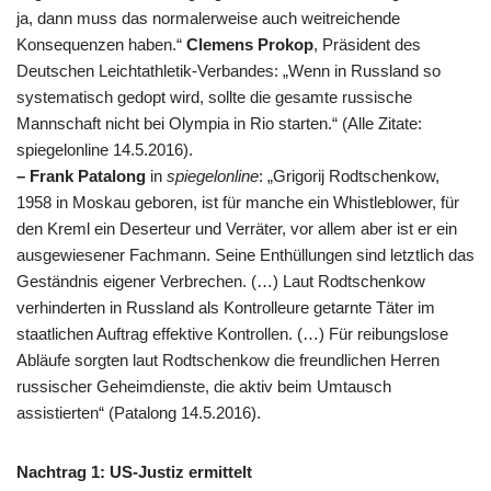
ja, dann muss das normalerweise auch weitreichende
Konsequenzen haben.“
Clemens Prokop
, Präsident des
Deutschen Leichtathletik-Verbandes: „Wenn in Russland so
systematisch gedopt wird, sollte die gesamte russische
Mannschaft nicht bei Olympia in Rio starten.“ (Alle Zitate:
spiegelonline 14.5.2016).
– Frank Patalong
in
spiegelonline
: „Grigorij Rodtschenkow,
1958 in Moskau geboren, ist für manche ein Whistleblower, für
den Kreml ein Deserteur und Verräter, vor allem aber ist er ein
ausgewiesener Fachmann. Seine Enthüllungen sind letztlich das
Geständnis eigener Verbrechen. (…) Laut Rodtschenkow
verhinderten in Russland als Kontrolleure getarnte Täter im
staatlichen Auftrag effektive Kontrollen. (…) Für reibungslose
Abläufe sorgten laut Rodtschenkow die freundlichen Herren
russischer Geheimdienste, die aktiv beim Umtausch
assistierten“ (Patalong 14.5.2016).
Nachtrag 1: US-Justiz ermittelt