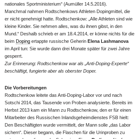
nationales Sportministerium“ (Aumüller 14.5.2016).
Manchmal nahmen Rodtschenkows Athleten Dopingmittel, die
er nicht genehmigt hatte. Rodtschenkow: „Alle Athleten sind wie
kleine Kinder. Sie nehmen alles, was du ihnen gibst, in den
Mund.“ Deshalb schrieb er am 18.4.2014, er könne nichts für die
beim
Doping
ertappte russische Geherin
Elena Lashmanova
im April tun: Sie wurde dann drei Monate später für zwei Jahre
gesperrt.
Zur Erinnerung: Rodtschenkow war als „Anti-Doping-Experte“
beschäftigt, fungierte aber als oberster Doper.
Die Vorbereitungen
Rodtschenkow leitete das Anti-Doping-Labor vor und nach
Sotschi 2014, das Tausende von Proben analysierte. Bereits im
Herbst 2013 kam ein Mann zu Rodtschenkow, den er für einen
Mitarbeiter des Russischen Inlandsgeheimdienstes FSB hielt:
Den Beschäftigten wurde vermittelt, der Mann solle „das Labor
sichern“. Dieser begann, die Flaschen für die Urinproben zu