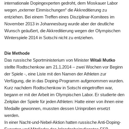
internationale Dopingexperten gedroht, dem Moskauer Labor
wegen „externer Einmischungen“ die Akkreditierung zu
entziehen. Bei einem Treffen eines Disziplinar-Komitees im
November 2013 in Johannesburg wurde aber der deutliche
Wunsch geäußert, die Akkreditierung wegen der Olympischen
Winterspiele 2014 in Sotschi nicht zu entziehen.
Die Methode
Das russische Sportministerium von Minister
Witali Mutko
stellte Rodtschenkow am 21.1.2014 – zwei Wochen vor Beginn
der Spiele -, eine Liste mit den Namen der Athleten zur
Verfügung, die in das Doping-Programm aufgenommen wurden.
Kurz nachdem Rodtschenkow in Sotschi eingetroffen war,
begann er mit der Arbeit im Olympischen Labor. Er studierte den
Zeitplan der Spiele für jeden Athleten: Hatte einer von ihnen eine
Medaille gewonnen, mussten dessen Urinproben ersetzt
werden.
In einer Nacht-und-Nebel-Aktion hatten russische Anti-Doping-