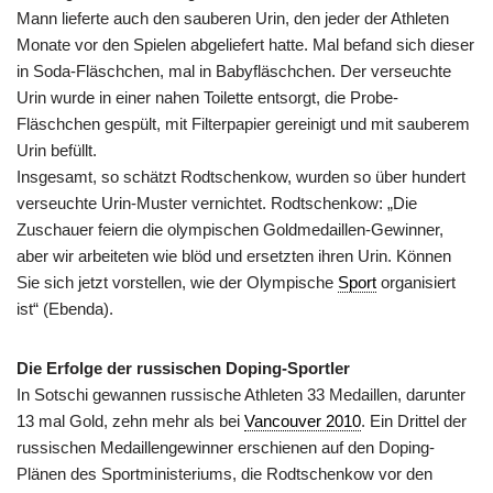
Mann lieferte auch den sauberen Urin, den jeder der Athleten
Monate vor den Spielen abgeliefert hatte. Mal befand sich dieser
in Soda-Fläschchen, mal in Babyfläschchen. Der verseuchte
Urin wurde in einer nahen Toilette entsorgt, die Probe-
Fläschchen gespült, mit Filterpapier gereinigt und mit sauberem
Urin befüllt.
Insgesamt, so schätzt Rodtschenkow, wurden so über hundert
verseuchte Urin-Muster vernichtet. Rodtschenkow: „Die
Zuschauer feiern die olympischen Goldmedaillen-Gewinner,
aber wir arbeiteten wie blöd und ersetzten ihren Urin. Können
Sie sich jetzt vorstellen, wie der Olympische
Sport
organisiert
ist“ (Ebenda).
Die Erfolge der russischen Doping-Sportler
In Sotschi gewannen russische Athleten 33 Medaillen, darunter
13 mal Gold, zehn mehr als bei
Vancouver 2010
. Ein Drittel der
russischen Medaillengewinner erschienen auf den Doping-
Plänen des Sportministeriums, die Rodtschenkow vor den