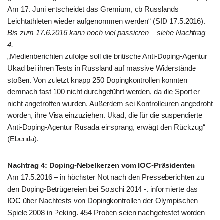
Am 17. Juni entscheidet das Gremium, ob Russlands
Leichtathleten wieder aufgenommen werden“ (SID 17.5.2016).
Bis zum 17.6.2016 kann noch viel passieren – siehe Nachtrag
4.
„Medienberichten zufolge soll die britische Anti-Doping-Agentur
Ukad bei ihren Tests in Russland auf massive Widerstände
stoßen. Von zuletzt knapp 250 Dopingkontrollen konnten
demnach fast 100 nicht durchgeführt werden, da die Sportler
nicht angetroffen wurden. Außerdem sei Kontrolleuren angedroht
worden, ihre Visa einzuziehen. Ukad, die für die suspendierte
Anti-Doping-Agentur Rusada einsprang, erwägt den Rückzug“
(Ebenda).
Nachtrag 4: Doping-Nebelkerzen vom IOC-Präsidenten
Am 17.5.2016 – in höchster Not nach den Presseberichten zu
den Doping-Betrügereien bei Sotschi 2014 -, informierte das
IOC
über Nachtests von Dopingkontrollen der Olympischen
Spiele 2008 in Peking. 454 Proben seien nachgetestet worden –