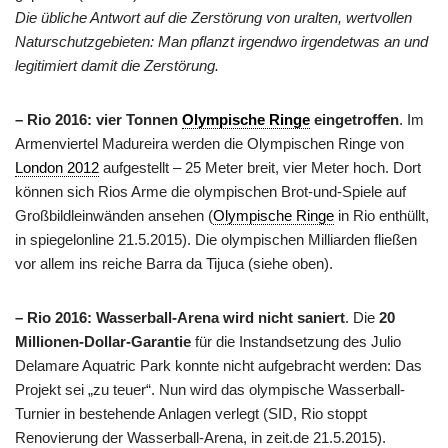
Die übliche Antwort auf die Zerstörung von uralten, wertvollen
Naturschutzgebieten: Man pflanzt irgendwo irgendetwas an und
legitimiert damit die Zerstörung.
– Rio 2016: vier Tonnen
Olympische Ringe
eingetroffen
. Im
Armenviertel Madureira werden die Olympischen Ringe von
London 2012
aufgestellt – 25 Meter breit, vier Meter hoch. Dort
können sich Rios Arme die olympischen Brot-und-Spiele auf
Großbildleinwänden ansehen (
Olympische Ringe
in Rio enthüllt,
in spiegelonline 21.5.2015). Die olympischen Milliarden fließen
vor allem ins reiche Barra da Tijuca (siehe oben).
– Rio 2016: Wasserball-Arena wird nicht saniert
. Die
20
Millionen-Dollar-Garantie
für die Instandsetzung des Julio
Delamare Aquatric Park konnte nicht aufgebracht werden: Das
Projekt sei „zu teuer“. Nun wird das olympische Wasserball-
Turnier in bestehende Anlagen verlegt (SID, Rio stoppt
Renovierung der Wasserball-Arena, in zeit.de 21.5.2015).