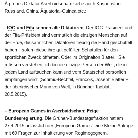
À propos Diktatur Aserbaidschan: siehe auch Kasachstan,
Russland, China, Äquatorial-Guinea etc.:
–
IOC
und
Fifa
kennen alle Diktatoren
. Der IOC-Präsident und
der Fifa-Präsident sind vermutlich die einzigen Menschen auf
der Erde, die sämtlichen Diktatoren freudig die Hand geschüttelt
haben – sofern diese ihre gut gefüllten Schatullen für den
sportlichen Zweck öffneten. Oder im Originalton Blatter: „Sie
müssen verstehen, ich bin die einzige Person der Welt, die in
jedem Land auftauchen kann und vom Staatschef persönlich
empfangen wird“ (Schmid-Bechtel, Francois, Joseph Blatter –
der überirdischer Mann von Welt, in Bündner Tagblatt
28.5.2015).
– European Games in Aserbaidschan: Feige
Bundesregierung
. Die Grünen-Bundestagsfraktion hat am
27.4.2015 anlässlich der „European Games“ eine Kleine Anfrage
mit 60 Fragen zur Inhaftierung von Regimegegnern,