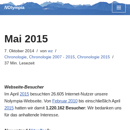
NOlympia
Zum
Inhalt
springen
Mai 2015
7. Oktober 2014
von
wz
Chronologie
,
Chronologie 2007 - 2015
,
Chronologie 2015
37 Min. Lesezeit
Webseite-Besucher
Im April
2015
besuchten 26.605 Internet-Nutzer unsere
Nolympia-Webseite. Von
Februar 2010
bis einschließlich April
2015
hatten wir damit
1.220.162 Besucher
: Wir bedanken uns
für das anhaltende Interesse.