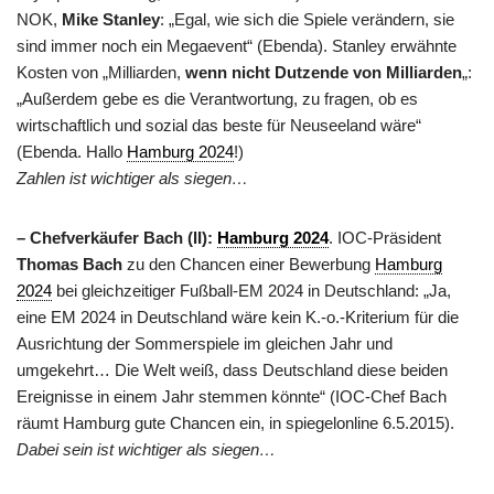
NOK,
Mike Stanley
: „Egal, wie sich die Spiele verändern, sie
sind immer noch ein Megaevent“ (Ebenda). Stanley erwähnte
Kosten von „Milliarden,
wenn nicht Dutzende von Milliarden
„:
„Außerdem gebe es die Verantwortung, zu fragen, ob es
wirtschaftlich und sozial das beste für Neuseeland wäre“
(Ebenda. Hallo
Hamburg 2024
!)
Zahlen ist wichtiger als siegen…
– Chefverkäufer Bach (II):
Hamburg 2024
. IOC-Präsident
Thomas Bach
zu den Chancen einer Bewerbung
Hamburg
2024
bei gleichzeitiger Fußball-EM 2024 in Deutschland: „Ja,
eine EM 2024 in Deutschland wäre kein K.-o.-Kriterium für die
Ausrichtung der Sommerspiele im gleichen Jahr und
umgekehrt… Die Welt weiß, dass Deutschland diese beiden
Ereignisse in einem Jahr stemmen könnte“ (IOC-Chef Bach
räumt Hamburg gute Chancen ein, in spiegelonline 6.5.2015).
Dabei sein ist wichtiger als siegen…