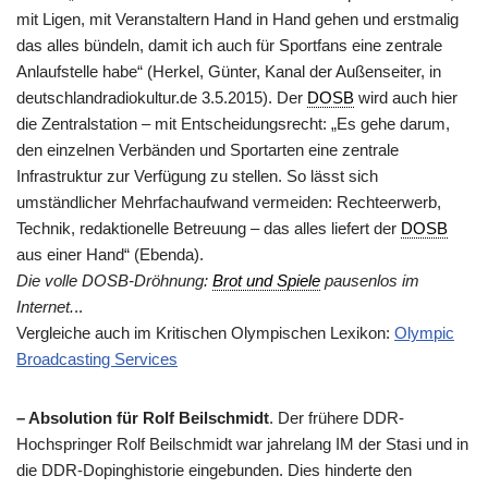
mit Ligen, mit Veranstaltern Hand in Hand gehen und erstmalig
das alles bündeln, damit ich auch für Sportfans eine zentrale
Anlaufstelle habe“ (Herkel, Günter, Kanal der Außenseiter, in
deutschlandradiokultur.de 3.5.2015). Der
DOSB
wird auch hier
die Zentralstation – mit Entscheidungsrecht: „Es gehe darum,
den einzelnen Verbänden und Sportarten eine zentrale
Infrastruktur zur Verfügung zu stellen. So lässt sich
umständlicher Mehrfachaufwand vermeiden: Rechteerwerb,
Technik, redaktionelle Betreuung – das alles liefert der
DOSB
aus einer Hand“ (Ebenda).
Die volle DOSB-Dröhnung:
Brot und Spiele
pausenlos im
Internet.
..
Vergleiche auch im Kritischen Olympischen Lexikon:
Olympic
Broadcasting Services
– Absolution für Rolf Beilschmidt
. Der frühere DDR-
Hochspringer Rolf Beilschmidt war jahrelang IM der Stasi und in
die DDR-Dopinghistorie eingebunden. Dies hinderte den