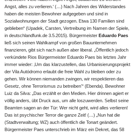
Angst, alles zu verlieren.‘ (…) Nach Jahren des Widerstandes
haben die meisten Bewohner aufgegeben und sind in
Sozialwohnungen der Stadt gezogen. Etwa 130 Familien sind
geblieben“ (Upadek, Carsten, Vertreibung im Namen der Spiele,
in deutschlandfunk.de 3.5.2015). Bürgermeister
Eduardo Paes
ließ sich seinen Wahlkampf von großen Bauunternehmen
finanzieren, gibt sich nach außen aber liberal. „Öffentlich jedoch
verkündete Rios Bürgermeister Eduardo Paes bis letztes Jahr
immer wieder: ‚Um das klarzustellen, das Urbanisierungsprojekt
der Vila Autódromo erlaubt die freie Wahl zu bleiben oder zu
gehen. Wir können niemanden zwingen, wir respektieren das
Gesetz, ohne Terrorismus zu betreiben'“ (Ebenda). Bewohner
Luiz da Silva: „Das erzählt er den Medien. Hier drinnen agiert er
völlig anders, übt Druck aus, um alle loszuwerden. Selbst seine
Beamten sagen an der Tür: Wer nicht geht, wird alles verlieren!
Das ist psychischer Terror die ganze Zeit! (…) „Nun hat die
(Stadtverwaltung; WZ) auch öffentlich die Tonart geändert.
Bürgermeister Paes unterschrieb im März ein Dekret, das 58