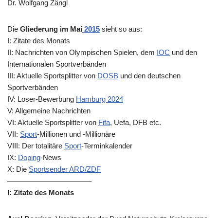
Dr. Wolfgang Zängl
Die
Gliederung im Mai
2015
sieht so aus:
I: Zitate des Monats
II: Nachrichten von Olympischen Spielen, dem
IOC
und den
Internationalen Sportverbänden
III: Aktuelle Sportsplitter von
DOSB
und den deutschen
Sportverbänden
IV: Loser-Bewerbung
Hamburg 2024
V: Allgemeine Nachrichten
VI: Aktuelle Sportsplitter von
Fifa
, Uefa, DFB etc.
VII:
Sport
-Millionen und -Millionäre
VIII: Der totalitäre
Sport
-Terminkalender
IX:
Doping
-News
X: Die
Sportsender ARD/ZDF
———————————–
I: Zitate des Monats