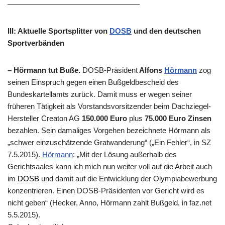
—————————————————–
III: Aktuelle Sportsplitter von
DOSB
und den deutschen
Sportverbänden
– Hörmann tut Buße.
DOSB-Präsident
Alfons
Hörmann
zog
seinen Einspruch gegen einen Bußgeldbescheid des
Bundeskartellamts zurück. Damit muss er wegen seiner
früheren Tätigkeit als Vorstandsvorsitzender beim Dachziegel-
Hersteller Creaton AG
150.000 Euro
plus
75.000 Euro Zinsen
bezahlen. Sein damaliges Vorgehen bezeichnete Hörmann als
„schwer einzuschätzende Gratwanderung“ („Ein Fehler“, in SZ
7.5.2015).
Hörmann
: „Mit der Lösung außerhalb des
Gerichtsaales kann ich mich nun weiter voll auf die Arbeit auch
im
DOSB
und damit auf die Entwicklung der Olympiabewerbung
konzentrieren. Einen DOSB-Präsidenten vor Gericht wird es
nicht geben“ (Hecker, Anno, Hörmann zahlt Bußgeld, in faz.net
5.5.2015).