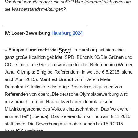
Vorstandsvorsitzender sein sollte? Wer kümmert sich dann um
die Wasserstandsmeldungen?
——————————————————
IV: Loser-Bewerbung
Hamburg 2024
– Einigkeit und recht viel
Sport
. In Hamburg hat sich eine
ganz große Koalition gebildet: SPD, Bündnis 90/Die Grünen und
CDU sind für die Gesetzesvorlage für das Referendum (Werner,
Jana, Olympia: Einig bei Referendum, in welt.de 6.5.2015; siehe
auch April 2015).
Manfred Brandt
vom „Verein Mehr
Demokratie“ kritisierte das eilige Procedere zugunsten von
Referenden von oben: „Die deutsche Olympiabewerbung wird
missbraucht, um im Hauruckverfahren demokratische
Mitwirkungsrechte des Volkes einzuschränken. Das Volk wird
entmachtet“ (Ebenda). Das Referendum soll nun am 8.11.2015
stattfinden: Die Bewerbung muss aber schon bis 15.9.2015
beim
IOC
vorliegen.