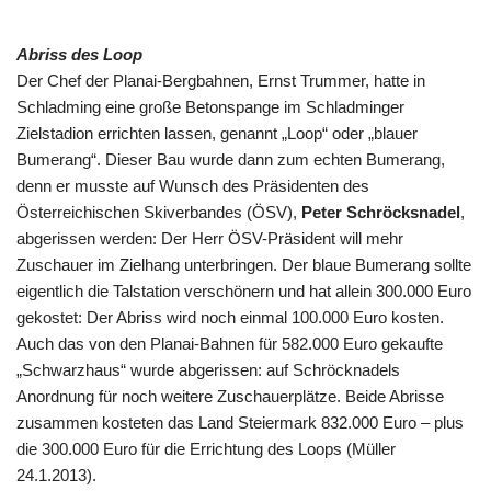
Abriss des Loop
Der Chef der Planai-Bergbahnen, Ernst Trummer, hatte in
Schladming eine große Betonspange im Schladminger
Zielstadion errichten lassen, genannt „Loop“ oder „blauer
Bumerang“. Dieser Bau wurde dann zum echten Bumerang,
denn er musste auf Wunsch des Präsidenten des
Österreichischen Skiverbandes (ÖSV),
Peter Schröcksnadel
,
abgerissen werden: Der Herr ÖSV-Präsident will mehr
Zuschauer im Zielhang unterbringen. Der blaue Bumerang sollte
eigentlich die Talstation verschönern und hat allein 300.000 Euro
gekostet: Der Abriss wird noch einmal 100.000 Euro kosten.
Auch das von den Planai-Bahnen für 582.000 Euro gekaufte
„Schwarzhaus“ wurde abgerissen: auf Schröcknadels
Anordnung für noch weitere Zuschauerplätze. Beide Abrisse
zusammen kosteten das Land Steiermark 832.000 Euro – plus
die 300.000 Euro für die Errichtung des Loops (Müller
24.1.2013).