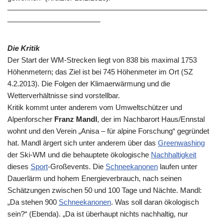
———————————————————————————
————————————–
Die Kritik
Der Start der WM-Strecken liegt von 838 bis maximal 1753
Höhenmetern; das Ziel ist bei 745 Höhenmeter im Ort (SZ
4.2.2013). Die Folgen der Klimaerwärmung und die
Wetterverhältnisse sind vorstellbar.
Kritik kommt unter anderem vom Umweltschützer und
Alpenforscher
Franz Mandl
, der im Nachbarort Haus/Ennstal
wohnt und den Verein „Anisa – für alpine Forschung“ gegründet
hat. Mandl ärgert sich unter anderem über das
Greenwashing
der Ski-WM und die behauptete ökologische
Nachhaltigkeit
dieses
Sport
-Großevents. Die
Schneekanonen
laufen unter
Dauerlärm und hohem Energieverbrauch, nach seinen
Schätzungen zwischen 50 und 100 Tage und Nächte. Mandl:
„Da stehen 900
Schneekanonen
. Was soll daran ökologisch
sein?“ (Ebenda). „Da ist überhaupt nichts nachhaltig, nur