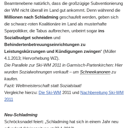
Beamtenebene natürlich, dass die großzügige Subventionierung
der WM nicht überall im Land gut ankommt. Denn während die
Millionen nach Schladming
geschaufelt werden, geben sich
die schwarz-roten Koalitionäre im Land als musterhafte
Sparpolitiker, die Tabus aufbrechen, unbeirrt sogar
ins
Sozialbudget schneiden
und
Behindertenbetreuungseinrichtungen zu
Leistungskürzungen und Kündigungen zwingen
“ (Müller
4.1.2013; Hervorhebung WZ).
Die Parallele zur Ski-WM 2011 in Garmisch-Partenkirchen: Hier
wurden Sozialwohnungen verkauft – um
Schneekanonen
zu
kaufen.
Fazit: Weltmeisterschaft statt Sozialstaat!
Vergleiche hierzu:
Die Ski-WM
2011 und
Nachbereitung Ski-WM
2011
Neu-Schladming
Schröcksnadel feiert: „Schladming hat sich in einem Jahr neu