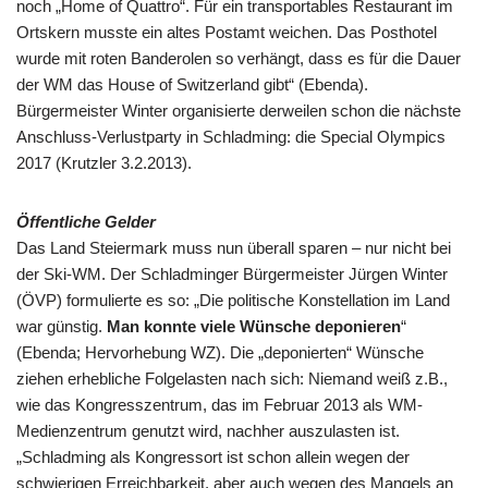
noch „Home of Quattro“. Für ein transportables Restaurant im
Ortskern musste ein altes Postamt weichen. Das Posthotel
wurde mit roten Banderolen so verhängt, dass es für die Dauer
der WM das House of Switzerland gibt“ (Ebenda).
Bürgermeister Winter organisierte derweilen schon die nächste
Anschluss-Verlustparty in Schladming: die Special Olympics
2017 (Krutzler 3.2.2013).
Öffentliche Gelder
Das Land Steiermark muss nun überall sparen – nur nicht bei
der Ski-WM. Der Schladminger Bürgermeister Jürgen Winter
(ÖVP) formulierte es so: „Die politische Konstellation im Land
war günstig.
Man konnte viele Wünsche deponieren
“
(Ebenda; Hervorhebung WZ). Die „deponierten“ Wünsche
ziehen erhebliche Folgelasten nach sich: Niemand weiß z.B.,
wie das Kongresszentrum, das im Februar 2013 als WM-
Medienzentrum genutzt wird, nachher auszulasten ist.
„Schladming als Kongressort ist schon allein wegen der
schwierigen Erreichbarkeit, aber auch wegen des Mangels an