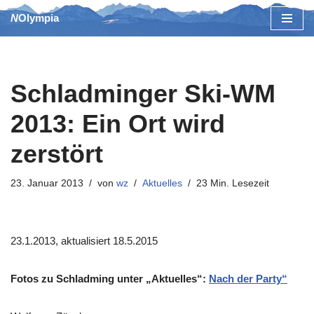
NOlympia
Zum
Inhalt
springen
Schladminger Ski-WM
2013: Ein Ort wird
zerstört
23. Januar 2013
von
wz
Aktuelles
23 Min. Lesezeit
23.1.2013, aktualisiert 18.5.2015
Fotos zu Schladming unter „Aktuelles“:
Nach der Party“