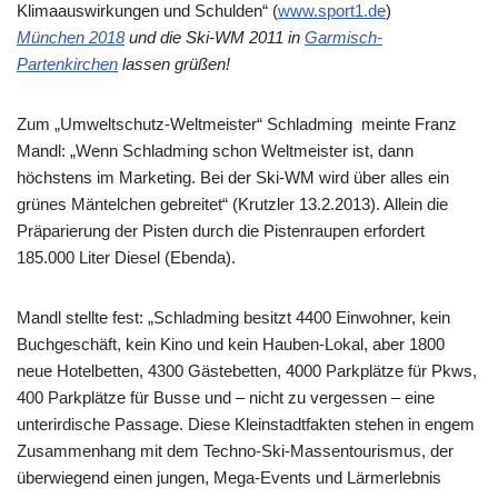
Klimaauswirkungen und Schulden“ (
www.sport1.de
)
München 2018
und die Ski-WM 2011 in
Garmisch-
Partenkirchen
lassen grüßen!
Zum „Umweltschutz-Weltmeister“ Schladming meinte Franz
Mandl: „Wenn Schladming schon Weltmeister ist, dann
höchstens im Marketing. Bei der Ski-WM wird über alles ein
grünes Mäntelchen gebreitet“ (Krutzler 13.2.2013). Allein die
Präparierung der Pisten durch die Pistenraupen erfordert
185.000 Liter Diesel (Ebenda).
Mandl stellte fest: „Schladming besitzt 4400 Einwohner, kein
Buchgeschäft, kein Kino und kein Hauben-Lokal, aber 1800
neue Hotelbetten, 4300 Gästebetten, 4000 Parkplätze für Pkws,
400 Parkplätze für Busse und – nicht zu vergessen – eine
unterirdische Passage. Diese Kleinstadtfakten stehen in engem
Zusammenhang mit dem Techno-Ski-Massentourismus, der
überwiegend einen jungen, Mega-Events und Lärmerlebnis