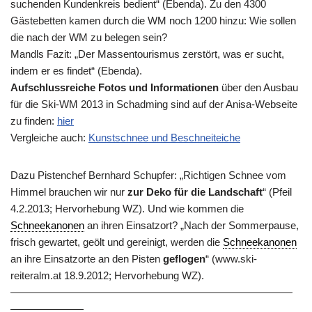
suchenden Kundenkreis bedient“ (Ebenda). Zu den 4300
Gästebetten kamen durch die WM noch 1200 hinzu: Wie sollen
die nach der WM zu belegen sein?
Mandls Fazit: „Der Massentourismus zerstört, was er sucht,
indem er es findet“ (Ebenda).
Aufschlussreiche Fotos und Informationen
über den Ausbau
für die Ski-WM 2013 in Schadming sind auf der Anisa-Webseite
zu finden:
hier
Vergleiche auch:
Kunstschnee und Beschneiteiche
Dazu Pistenchef Bernhard Schupfer: „Richtigen Schnee vom
Himmel brauchen wir nur
zur Deko für die Landschaft
“ (Pfeil
4.2.2013; Hervorhebung WZ). Und wie kommen die
Schneekanonen
an ihren Einsatzort? „Nach der Sommerpause,
frisch gewartet, geölt und gereinigt, werden die
Schneekanonen
an ihre Einsatzorte an den Pisten
geflogen
“ (www.ski-
reiteralm.at 18.9.2012; Hervorhebung WZ).
———————————————————————————
———————