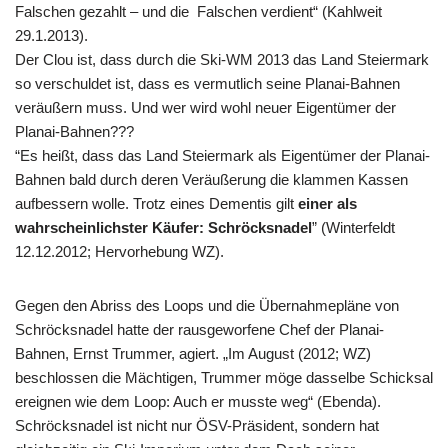
Falschen gezahlt – und die Falschen verdient“ (Kahlweit
29.1.2013).
Der Clou ist, dass durch die Ski-WM 2013 das Land Steiermark
so verschuldet ist, dass es vermutlich seine Planai-Bahnen
veräußern muss. Und wer wird wohl neuer Eigentümer der
Planai-Bahnen???
“Es heißt, dass das Land Steiermark als Eigentümer der Planai-
Bahnen bald durch deren Veräußerung die klammen Kassen
aufbessern wolle. Trotz eines Dementis gilt
einer als
wahrscheinlichster Käufer: Schröcksnadel
” (Winterfeldt
12.12.2012; Hervorhebung WZ).
Gegen den Abriss des Loops und die Übernahmepläne von
Schröcksnadel hatte der rausgeworfene Chef der Planai-
Bahnen, Ernst Trummer, agiert. „Im August (2012; WZ)
beschlossen die Mächtigen, Trummer möge dasselbe Schicksal
ereignen wie dem Loop: Auch er musste weg“ (Ebenda).
Schröcksnadel ist nicht nur ÖSV-Präsident, sondern hat