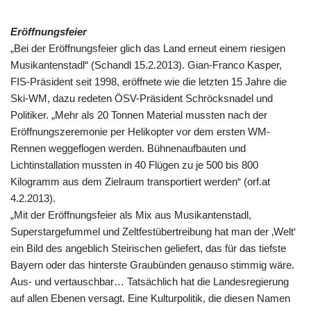
Eröffnungsfeier
„Bei der Eröffnungsfeier glich das Land erneut einem riesigen
Musikantenstadl“ (Schandl 15.2.2013). Gian-Franco Kasper,
FIS-Präsident seit 1998, eröffnete wie die letzten 15 Jahre die
Ski-WM, dazu redeten ÖSV-Präsident Schröcksnadel und
Politiker. „Mehr als 20 Tonnen Material mussten nach der
Eröffnungszeremonie per Helikopter vor dem ersten WM-
Rennen weggeflogen werden. Bühnenaufbauten und
Lichtinstallation mussten in 40 Flügen zu je 500 bis 800
Kilogramm aus dem Zielraum transportiert werden“ (orf.at
4.2.2013).
„Mit der Eröffnungsfeier als Mix aus Musikantenstadl,
Superstargefummel und Zeltfestübertreibung hat man der ‚Welt‘
ein Bild des angeblich Steirischen geliefert, das für das tiefste
Bayern oder das hinterste Graubünden genauso stimmig wäre.
Aus- und vertauschbar… Tatsächlich hat die Landesregierung
auf allen Ebenen versagt. Eine Kulturpolitik, die diesen Namen