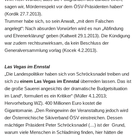
sagen wir, Mörderrespekt vor dem ÖSV-Präsidenten haben“
(Kordik 27.7.2013).
Trummer habe sich, so sein Anwalt, „mit dem Falschen
angelegt“: Nach absurden Vorwürfen wird es nun „Abfindung
und Ehrenerklärung“ geben (Kaltweit 29.1.2013). Die Kündigung
war zudem rechtsunwirksam, da kein Beschluss der
Generalversammlung vorlag (Kocek 4.2.2013).
Las Vegas im Ennstal
„Die Landespolitiker haben sich von Schröcksnadel treiben und
sich zu
einem Las Vegas im Ennstal
überreden lassen. Das ist
die große Sauerei angesichts der dramatische Budgetsituation
im Land“, formuliert es ein Kritiker“ (Müller 4.1.2013;
Hervorhebung WZ). 400 Millionen Euro kostet die
Gigantomanie. „Den Reingewinn der Veranstaltung jedoch wird
der Österreichische Sikiverband ÖSV einstreichen. Dessen
mächtiger Präsident Peter Schröcksnadel (…) ist der Grund,
warum viele Menschen in Schladming finden, hier hätten die