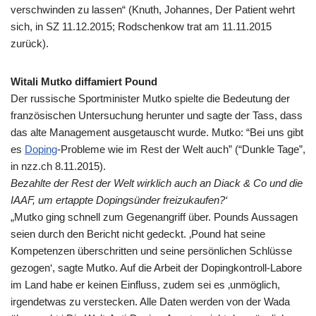
verschwinden zu lassen“ (Knuth, Johannes, Der Patient wehrt
sich, in SZ 11.12.2015; Rodschenkow trat am 11.11.2015
zurück).
Witali Mutko
diffamiert Pound
Der russische Sportminister Mutko spielte die Bedeutung der
französischen Untersuchung herunter und sagte der Tass, dass
das alte Management ausgetauscht wurde. Mutko: “Bei uns gibt
es
Doping
-Probleme wie im Rest der Welt auch” (“Dunkle Tage”,
in nzz.ch 8.11.2015).
Bezahlte der Rest der Welt wirklich auch an Diack & Co und die
IAAF
, um ertappte Dopingsünder freizukaufen?‘
„Mutko ging schnell zum Gegenangriff über. Pounds Aussagen
seien durch den Bericht nicht gedeckt. ‚Pound hat seine
Kompetenzen überschritten und seine persönlichen Schlüsse
gezogen‘, sagte Mutko. Auf die Arbeit der Dopingkontroll-Labore
im Land habe er keinen Einfluss, zudem sei es ‚unmöglich,
irgendetwas zu verstecken. Alle Daten werden von der Wada