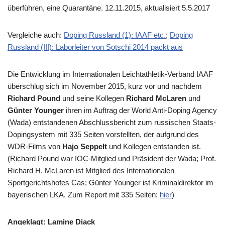
überführen, eine Quarantäne. 12.11.2015, aktualisiert 5.5.2017
Vergleiche auch:
Doping Russland (1): IAAF etc.
;
Doping
Russland (III): Laborleiter von Sotschi 2014 packt aus
Die Entwicklung im Internationalen Leichtathletik-Verband IAAF
überschlug sich im November 2015, kurz vor und nachdem
Richard Pound
und seine Kollegen
Richard McLaren
und
Günter Younger
ihren im Auftrag der World Anti-Doping Agency
(Wada) entstandenen Abschlussbericht zum russischen Staats-
Dopingsystem mit 335 Seiten vorstellten, der aufgrund des
WDR-Films von
Hajo Seppelt
und Kollegen entstanden ist.
(Richard Pound war IOC-Mitglied und Präsident der Wada; Prof.
Richard H. McLaren ist Mitglied des Internationalen
Sportgerichtshofes Cas; Günter Younger ist Kriminaldirektor im
bayerischen LKA. Zum Report mit 335 Seiten:
hier
)
Angeklagt: Lamine Diack