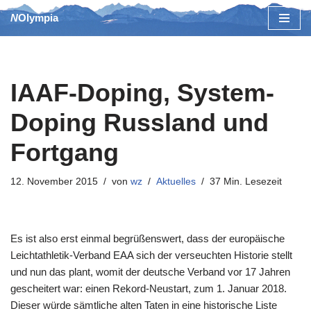
NOlympia
Zum
Inhalt
springen
IAAF-Doping, System-
Doping Russland und
Fortgang
12. November 2015
von
wz
Aktuelles
37 Min. Lesezeit
Es ist also erst einmal begrüßenswert, dass der europäische
Leichtathletik-Verband EAA sich der verseuchten Historie stellt
und nun das plant, womit der deutsche Verband vor 17 Jahren
gescheitert war: einen Rekord-Neustart, zum 1. Januar 2018.
Dieser würde sämtliche alten Taten in eine historische Liste