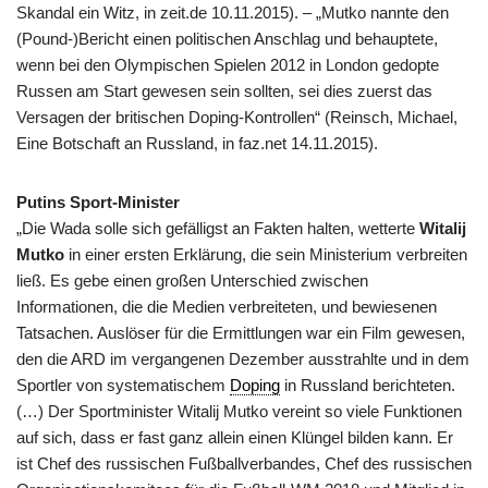
Skandal ein Witz, in zeit.de 10.11.2015). – „Mutko nannte den
(Pound-)Bericht einen politischen Anschlag und behauptete,
wenn bei den Olympischen Spielen 2012 in London gedopte
Russen am Start gewesen sein sollten, sei dies zuerst das
Versagen der britischen Doping-Kontrollen“ (Reinsch, Michael,
Eine Botschaft an Russland, in faz.net 14.11.2015).
Putins Sport-Minister
„Die Wada solle sich gefälligst an Fakten halten, wetterte
Witalij
Mutko
in einer ersten Erklärung, die sein Ministerium verbreiten
ließ. Es gebe einen großen Unterschied zwischen
Informationen, die die Medien verbreiteten, und bewiesenen
Tatsachen. Auslöser für die Ermittlungen war ein Film gewesen,
den die ARD im vergangenen Dezember ausstrahlte und in dem
Sportler von systematischem
Doping
in Russland berichteten.
(…) Der Sportminister Witalij Mutko vereint so viele Funktionen
auf sich, dass er fast ganz allein einen Klüngel bilden kann. Er
ist Chef des russischen Fußballverbandes, Chef des russischen