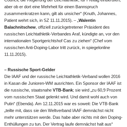
aber ob er dort eine Mehrheit für einen Bannspruch
zusammenkratzen kann, gilt als unsicher“ (Knuth, Johannes,
Patient wehrt sich, in SZ 11.11.2015). – „
Walentin
Balachnitschew
, offiziell zurückgetretener Präsident des
russischen Leichtathletik-Verbandes Araf, kündigte an, vor den
internationalen Sportgerichtshof Cas zu ziehen“ (Chef vom
russischen Anti-Doping-Labor tritt zurück, in spiegelonline
11.11.2015).
– Russische Sport-Gelder
Die IAAF und der russische Leichtathletik-Verband wollen 2016
in Kasan die Junioren-WM ausrichten. Ein Sponsor der IAAF ist
die russische, staatsnahe
VTB-Bank
; sie wird „zu 60,9 Prozent
vom russischen Staat gelenkt wird. Und damit wohl auch von
Putin“ (Ebenda). Am 12.11.2015 war es soweit: Die VTB-Bank
„teilte mit, dass sie den Weltverband IAAF demnächst nicht
mehr unterstützen werde. Das habe aber nichts mit den Doping-
Enthüllungen zu tun. Der Vertrag laufe demnächst halt aus“