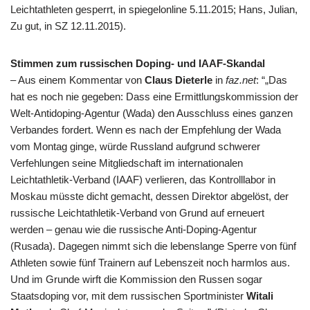
Leichtathleten gesperrt, in spiegelonline 5.11.2015; Hans, Julian,
Zu gut, in SZ 12.11.2015).
Stimmen zum russischen Doping- und IAAF-Skandal
– Aus einem Kommentar von
Claus Dieterle
in
faz.net
: “„Das
hat es noch nie gegeben: Dass eine Ermittlungskommission der
Welt-Antidoping-Agentur (Wada) den Ausschluss eines ganzen
Verbandes fordert. Wenn es nach der Empfehlung der Wada
vom Montag ginge, würde Russland aufgrund schwerer
Verfehlungen seine Mitgliedschaft im internationalen
Leichtathletik-Verband (IAAF) verlieren, das Kontrolllabor in
Moskau müsste dicht gemacht, dessen Direktor abgelöst, der
russische Leichtathletik-Verband von Grund auf erneuert
werden – genau wie die russische Anti-Doping-Agentur
(Rusada). Dagegen nimmt sich die lebenslange Sperre von fünf
Athleten sowie fünf Trainern auf Lebenszeit noch harmlos aus.
Und im Grunde wirft die Kommission den Russen sogar
Staatsdoping vor, mit dem russischen Sportminister
Witali