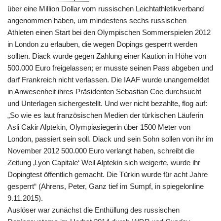
über eine Million Dollar vom russischen Leichtathletikverband
angenommen haben, um mindestens sechs russischen
Athleten einen Start bei den Olympischen Sommerspielen 2012
in London zu erlauben, die wegen Dopings gesperrt werden
sollten. Diack wurde gegen Zahlung einer Kaution in Höhe von
500.000 Euro freigelassen; er musste seinen Pass abgeben und
darf Frankreich nicht verlassen. Die IAAF wurde unangemeldet
in Anwesenheit ihres Präsidenten Sebastian Coe durchsucht
und Unterlagen sichergestellt. Und wer nicht bezahlte, flog auf:
„So wie es laut französischen Medien der türkischen Läuferin
Asli Cakir Alptekin, Olympiasiegerin über 1500 Meter von
London, passiert sein soll. Diack und sein Sohn sollen von ihr im
November 2012 500.000 Euro verlangt haben, schreibt die
Zeitung ‚Lyon Capitale‘ Weil Alptekin sich weigerte, wurde ihr
Dopingtest öffentlich gemacht. Die Türkin wurde für acht Jahre
gesperrt“ (Ahrens, Peter, Ganz tief im Sumpf, in spiegelonline
9.11.2015).
Auslöser war zunächst die Enthüllung des russischen