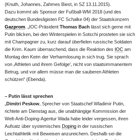
(Knuth, Johannes, Zahmes Biest, in SZ 13.11.2015).
Dazu kommt als Sponsor der Fußball-WM 2018 (und des
deutschen Bundesligisten FC Schalke 04) der Staatskonzern
Gazprom
. „IOC-Präsident
Thomas Bach
lässt sich gerne mit
Putin blicken, bei den Winterspielen in Sotschi prosteten sie sich
mit Champagner zu, kurz darauf überfielen russische Soldaten
die Krim. Kaum überraschend, dass die Reaktion des
IOC
am
Montag den Keim der Verharmlosung in sich trug. Sie sprach
von ‚Athleten und ihrem Gefolge‘, nicht von staatsimmanentem
Betrug, und vor allem müsse man die sauberen Athleten
schützen“ (Ebenda).
– Putin lässt sprechen
„
Dimitri Peskow
, Sprecher von Staatschef Wladimir Putin,
richtete am Dienstag aus, die unabhängige Kommission der
Welt-Anti-Doping-Agentur Wada habe leider vergessen, ihren
Aufsatz über systemisches
Doping
in der russischen
Leichtathletik mit Beweisen anzureichern. Deshalb sei die