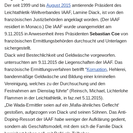
Der seit 1999 und bis
August 2015
amtierende Präsident des
Leichtathletik-Weltverbandes IAAF, Lamine Diack, ist von den
französischen Justizbehörden angeklagt worden. (Der IAAF
residiert in Monaco.) Die IAAF wurde unangemeldet am
9.11.2015 in Anwesenheit ihres Präsidenten
Sebastian Coe
von
französischen Ermittlungsbehörden durchsucht und Unterlagen
sichergestellt.
Diack wird Bestechlichkeit und Geldwäsche vorgeworfen.
untersuchten am 9.11.2015 die Liegenschaften der IAAF. Das
französische Ermittlungsverfahren betrifft “
Korruption
, Hehlerei,
bandenmäßige Geldwäsche und Bildung einer kriminellen
Vereinigung, welches zu der Durchsuchung und den
Festnahmen am Dienstag führte” (Reinsch, Michael, Lichterlohe
Flammen in der Leichtathletik, in faz.net 5.11.2015).
„Die Wada-Ermittler seien auf ein ‚Mafia-ähnliches Geflecht‘
gestoßen, aufgezogen von Diack und seinen Söhnen. Das Anti-
Doping-Ressort der IAAF habe weniger der Aufklärung gedient,
sondern als Geschäftsmodell, mit dem sich die Familie Diack