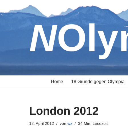
Zum
NOl
Inhalt
springen
Home
18 Gründe gegen Olympia
London 2012
12. April 2012
von
wz
34 Min. Lesezeit