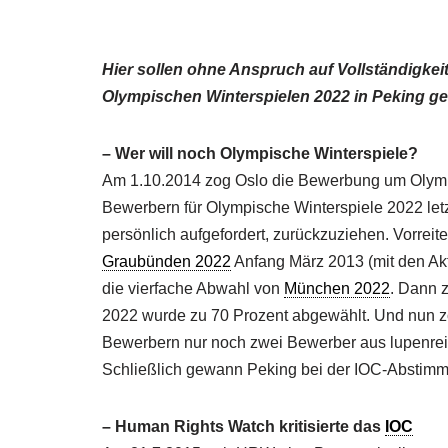
Hier sollen ohne Anspruch auf Vollständigke
Olympischen Winterspielen 2022 in Peking ge
– Wer will noch Olympische Winterspiele?
Am 1.10.2014 zog Oslo die Bewerbung um Olympi
Bewerbern für Olympische Winterspiele 2022 letz
persönlich aufgefordert, zurückzuziehen. Vorrei
Graubünden 2022
Anfang März 2013 (mit den Ak
die vierfache Abwahl von
München 2022
. Dann 
2022 wurde zu 70 Prozent abgewählt. Und nun zo
Bewerbern nur noch zwei Bewerber aus lupenrei
Schließlich gewann Peking bei der IOC-Abstimm
– Human Rights Watch kritisierte das
IOC