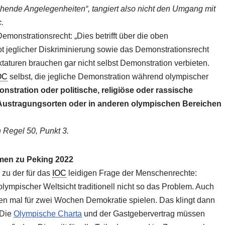
ehende Angelegenheiten“, tangiert also nicht den Umgang mit
c.
monstrationsrecht: „Dies betrifft über die oben
jeglicher Diskriminierung sowie das Demonstrationsrecht
taturen brauchen gar nicht selbst Demonstration verbieten.
OC
selbst, die jegliche Demonstration während olympischer
nstration oder politische, religiöse oder rassische
 Austragungsorten oder in anderen olympischen Bereichen
h Regel 50, Punkt 3.
men zu Peking 2022
zu der für das
IOC
leidigen Frage der Menschenrechte:
ympischer Weltsicht traditionell nicht so das Problem. Auch
ren mal für zwei Wochen Demokratie spielen. Das klingt dann
‚Die
Olympische Charta
und der Gastgebervertrag müssen