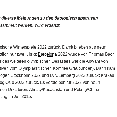
it diverse Meldungen zu den ökologisch abstrusen
sammelt werden. Wird ergänzt.
sche Winterspiele 2022 zurück. Damit blieben aus neun
tlich nur zwei übrig:
Barcelona
2022 wurde von Thomas Bach
ter des weiteren olympischen Desasters war die Abwahl von
tiven vom Olympiakritischen Komitee Graubünden). Dann kam
zogen Stockholm 2022 und Lviv/Lemberg 2022 zurück; Krakau
g Oslo 2022 zurück. Es verbleiben für 2022 von neun
nen Diktaturen: Almaty/Kasachstan und Peking/China.
ung im Juli 2015.