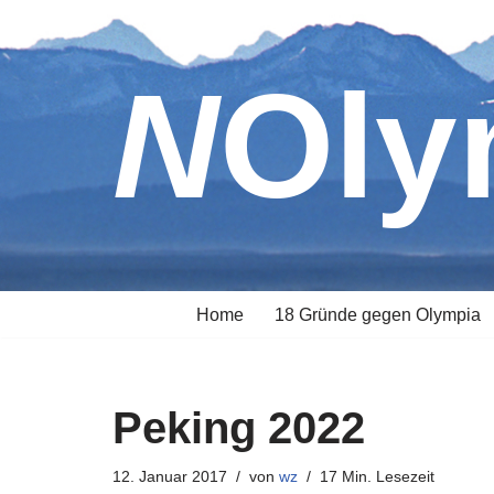
Zum
NOl
Inhalt
springen
Home
18 Gründe gegen Olympia
Peking 2022
12. Januar 2017
von
wz
17 Min. Lesezeit