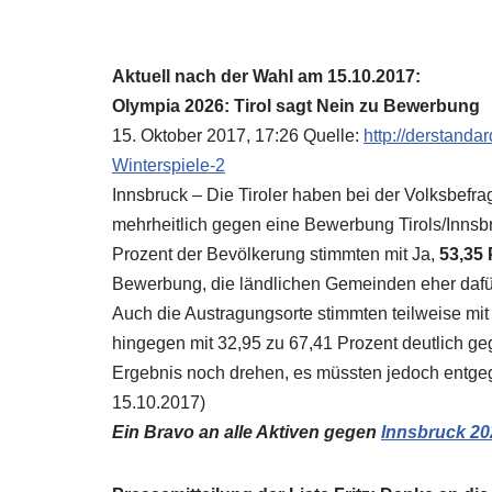
Aktuell nach der Wahl am 15.10.2017:
Olympia 2026: Tirol sagt Nein zu Bewerbung
15. Oktober 2017, 17:26 Quelle:
http://derstand
Winterspiele-2
Innsbruck – Die Tiroler haben bei der Volksbef
mehrheitlich gegen eine Bewerbung Tirols/Innsb
Prozent der Bevölkerung stimmten mit Ja,
53,35 
Bewerbung, die ländlichen Gemeinden eher dafü
Auch die Austragungsorte stimmten teilweise mit 
hingegen mit 32,95 zu 67,41 Prozent deutlich g
Ergebnis noch drehen, es müssten jedoch entgeg
15.10.2017)
Ein Bravo an alle Aktiven gegen
Innsbruck 20