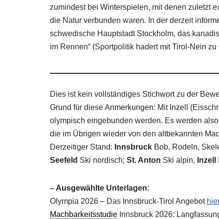
zumindest bei Winterspielen, mit denen zuletzt 
die Natur verbunden waren. In der derzeit informe
schwedische Hauptstadt Stockholm, das kanadi
im Rennen“ (Sportpolitik hadert mit Tirol-Nein zu
Dies ist kein vollständiges Stichwort zu der B
Grund für diese Anmerkungen: Mit Inzell (Eissch
olympisch eingebunden werden. Es werden also 
die im Übrigen wieder von den altbekannten Ma
Derzeitiger Stand:
Innsbruck
Bob, Rodeln, Skele
Seefeld
Ski nordisch;
St. Anton
Ski alpin,
Inzell
– Ausgewählte Unterlagen:
Olympia 2026 – Das Innsbruck-Tirol Angebot
hie
Machbarkeitsstudie
Innsbruck 2026: Langfassu