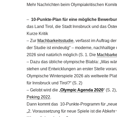
Mehr Nachrichten beim Olympiakritischen Komi
–
10-Punkte-Plan für eine mögliche Bewerbu
das Land Tirol, die Stadt Innsbruck und das Öst
Kurze Kritik
– Zur
Machbarkeitsstudie
, verfasst im Auftrag d
der Studie ist eindeutig“ – moderne, nachhalti
2026 sind natürlich möglich (S. 1. Die
Machbarkei
– Dazu das übliche olympische Blabla: „Was wär
stehen und Entwicklungen an erster Stelle vora
Olympische Winterspiele 2026 als weltweite Plat
für Innsbruck und Tirol?“ (S. 2)
– Gelobt wird die „
Olympic Agenda 2020
“ (S. 2
Peking 2022
.
Dann kommt das 10-Punkte-Programm für „neue“ Ol
„2. Voraussetzung für neue Spiele ist die Abkeh