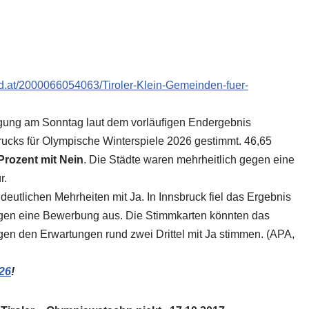
ard.at/2000066054063/Tiroler-Klein-Gemeinden-fuer-
ragung am Sonntag laut dem vorläufigen Endergebnis
rucks für Olympische Winterspiele 2026 gestimmt. 46,65
Prozent mit Nein
. Die Städte waren mehrheitlich gegen eine
r.
deutlichen Mehrheiten mit Ja. In Innsbruck fiel das Ergebnis
egen eine Bewerbung aus. Die Stimmkarten könnten das
en den Erwartungen rund zwei Drittel mit Ja stimmen. (APA,
26
!