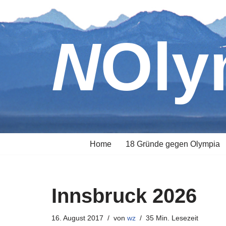
Zum
NOl
Inhalt
springen
Home
18 Gründe gegen Olympia
Innsbruck 2026
16. August 2017
von
wz
35 Min. Lesezeit