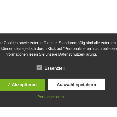
 Cookies sowie externe Dienste. Standardmäßig sind alle externen Di
e können diese jedoch durch Klick auf "Personalisieren" nach belieben 
Informationen lesen Sie unsere
Datenschutzerklärung
.
Essenziell
✓ Akzeptieren
Auswahl speichern
Personalisieren
©
Gesellschaft für ökologische Forschung e.V.