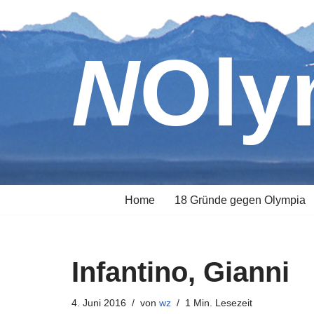
Zum
NOl
Inhalt
springen
Home
18 Gründe gegen Olympia
Infantino, Gianni
4. Juni 2016
von
wz
1 Min. Lesezeit