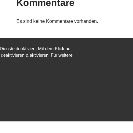
Kommentare
Es sind keine Kommentare vorhanden.
enste deaktiviert. Mit dem Klick auf
deaktivieren & aktivieren. Für weitere
Nicht angemeldet ->
Anmelden