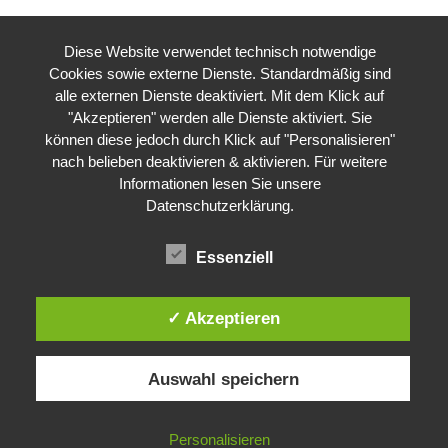
Diese Website verwendet technisch notwendige
Cookies sowie externe Dienste. Standardmäßig sind
alle externen Dienste deaktiviert. Mit dem Klick auf
"Akzeptieren" werden alle Dienste aktiviert. Sie
können diese jedoch durch Klick auf "Personalisieren"
nach belieben deaktivieren & aktivieren. Für weitere
Informationen lesen Sie unsere
Datenschutzerklärung
.
Essenziell
✓ Akzeptieren
Auswahl speichern
Impressum
Datenschutzerklärung
©
Gesellschaft für ökologische Forschung e.V.
Personalisieren