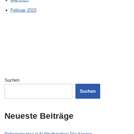
Februar 2015
Suchen
Suchen
Neueste Beiträge
Polizeieinsätze in Fußballstadien: Die Kosten