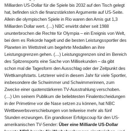
Milliarden US-Dollar für die Spiele bis 2032 auf den Tisch gelegt
hat, befinden sich die finanzstärksten Argumente auf US-Seite.
Allein die olympischen Spiele in Rio waren den Amis gut 1,3
Milliarden Dollar wert. (…) NBC erwirbt daher seit 1988
ununterbrochen die Rechte für Olympia – ein Ereignis von Welt,
bei dem es Rekorde hagelt und die besten Leistungssportler des
Planeten im Wettstreit um begehrte Medaillen an ihre
Leistungsgrenzen gehen. (…) Leistungsgrenzen sind im Bereich
des Spitzensports eine Sache von Millisekunden – da gibt
schon mal die Tagesform den Ausschlag oder der Zeitpunkt des
Wettkampfstarts. Letzterer wird in diesem Jahr für viele Sportler,
insbesondere die Schwimmer und Schwimmerinnen, zum
Zwecke einer quotenstärkeren TV-Ausstrahlung verschoben.
(…) Um seinem Publikum die beliebtesten Finalentscheidungen
in der Primetime vor die Nase setzen zu können, hat NBC
Wettbewerbsverschiebungen von teilweise mehr als fünf
Stunden erzwungen. Ein grandioser Erfolgscoup für den US-
amerikanischen TV-Sender:
Über eine Milliarde US-Dollar