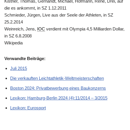
Kistner, Thomas, Gernandt, Michael, Hofmann, René, Drei, auf
die es ankommt, in SZ 1.12.2011
Schmieder, Jürgen, Live aus der Seele der Athleten, in SZ
25.2.2014
Weinreich, Jens,
IOC
verdient mit Olympia 4,5 Milliarden Dollar,
in SZ 6.8.2008
Wikipedia
Verwandte Beiträge:
Juli 2015
Die verkauften Leichtathletik-Weltmeisterschaften
Boston 2024: Privatbewerbung eines Baukonzerns
Lexikon: Hamburg-Berlin 2024 (4):11/2014 – 3/2015
Lexikon: Eurosport