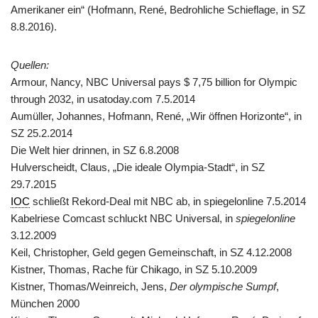
Amerikaner ein“ (Hofmann, René, Bedrohliche Schieflage, in SZ
8.8.2016).
Quellen:
Armour, Nancy, NBC Universal pays $ 7,75 billion for Olympic
through 2032, in usatoday.com 7.5.2014
Aumüller, Johannes, Hofmann, René, „Wir öffnen Horizonte“, in
SZ 25.2.2014
Die Welt hier drinnen, in SZ 6.8.2008
Hulverscheidt, Claus, „Die ideale Olympia-Stadt“, in SZ
29.7.2015
IOC
schließt Rekord-Deal mit NBC ab, in spiegelonline 7.5.2014
Kabelriese Comcast schluckt NBC Universal, in
spiegelonline
3.12.2009
Keil, Christopher, Geld gegen Gemeinschaft, in SZ 4.12.2008
Kistner, Thomas, Rache für Chikago, in SZ 5.10.2009
Kistner, Thomas/Weinreich, Jens,
Der olympische Sumpf
,
München 2000