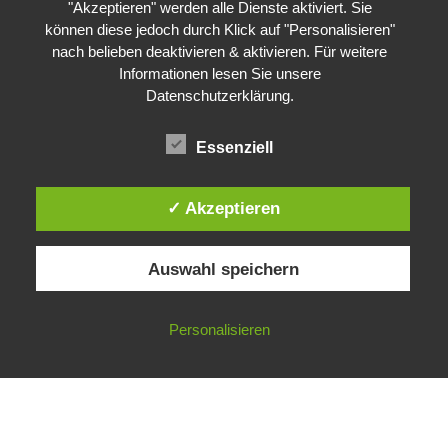
"Akzeptieren" werden alle Dienste aktiviert. Sie
können diese jedoch durch Klick auf "Personalisieren"
nach belieben deaktivieren & aktivieren. Für weitere
Informationen lesen Sie unsere
Datenschutzerklärung
.
Essenziell
✓ Akzeptieren
Auswahl speichern
Impressum
Datenschutzerklärung
©
Gesellschaft für ökologische Forschung e.V.
Personalisieren
Nicht angemeldet ->
Anmelden