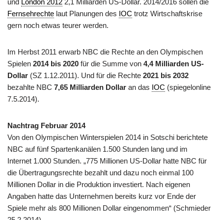
und
London 2012
2,1 Milliarden US-Dollar. 2014/2016 sollen die
Fernsehrechte
laut Planungen des
IOC
trotz Wirtschaftskrise
gern noch etwas teurer werden.
Im Herbst 2011 erwarb NBC die Rechte an den Olympischen
Spielen
2014 bis 2020
für die Summe von
4,4 Milliarden US-
Dollar
(SZ 1.12.2011). Und für die Rechte
2021 bis 2032
bezahlte NBC
7,65 Milliarden Dollar
an das
IOC
(spiegelonline
7.5.2014).
Nachtrag Februar 2014
Von den Olympischen Winterspielen 2014 in Sotschi berichtete
NBC auf fünf Spartenkanälen 1.500 Stunden lang und im
Internet 1.000 Stunden. „775 Millionen US-Dollar hatte NBC für
die Übertragungsrechte bezahlt und dazu noch einmal 100
Millionen Dollar in die Produktion investiert. Nach eigenen
Angaben hatte das Unternehmen bereits kurz vor Ende der
Spiele mehr als 800 Millionen Dollar eingenommen“ (Schmieder
25.2.2014)