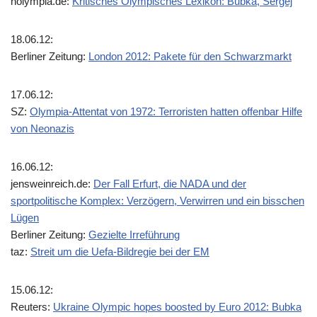
nolympia.de:
Kritisches Olympisches Lexikon: Bubka, Sergej
18.06.12:
Berliner Zeitung:
London 2012: Pakete für den Schwarzmarkt
17.06.12:
SZ:
Olympia-Attentat von 1972: Terroristen hatten offenbar Hilfe
von Neonazis
16.06.12:
jensweinreich.de:
Der Fall Erfurt, die NADA und der
sportpolitische Komplex: Verzögern, Verwirren und ein bisschen
Lügen
Berliner Zeitung:
Gezielte Irreführung
taz:
Streit um die Uefa-Bildregie bei der EM
15.06.12:
Reuters:
Ukraine Olympic hopes boosted by Euro 2012: Bubka