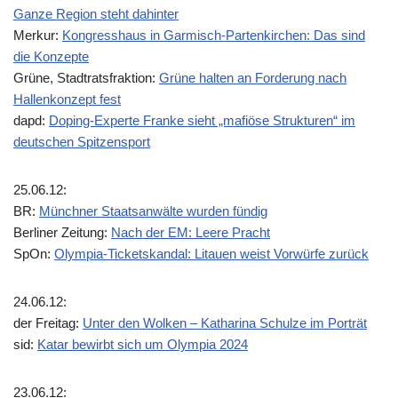
Ganze Region steht dahinter
Merkur:
Kongresshaus in Garmisch-Partenkirchen: Das sind
die Konzepte
Grüne, Stadtratsfraktion:
Grüne halten an Forderung nach
Hallenkonzept fest
dapd:
Doping-Experte Franke sieht „mafiöse Strukturen“ im
deutschen Spitzensport
25.06.12:
BR:
Münchner Staatsanwälte wurden fündig
Berliner Zeitung:
Nach der EM: Leere Pracht
SpOn:
Olympia-Ticketskandal: Litauen weist Vorwürfe zurück
24.06.12:
der Freitag:
Unter den Wolken – Katharina Schulze im Porträt
sid:
Katar bewirbt sich um Olympia 2024
23.06.12: