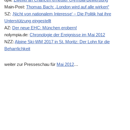
Main-Post:
Thomas Bach: „London wird auf alle wirken“
SZ:
‚Nicht von nationalem Interesse‘ – Die Politik hat ihre
Unterstützung eingestellt
AZ:
Der neue EHC: München erobern!
nolympia.de:
Chronologie der Ereignisse im Mai 2012
NZZ:
Alpine Ski-WM 2017 in St. Moritz: Der Lohn für die
Beharrlichkeit
weiter zur Presseschau für
Mai 2012
…