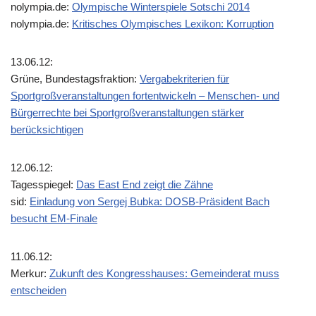
nolympia.de:
Olympische Winterspiele Sotschi 2014
nolympia.de:
Kritisches Olympisches Lexikon: Korruption
13.06.12:
Grüne, Bundestagsfraktion:
Vergabekriterien für
Sportgroßveranstaltungen fortentwickeln – Menschen- und
Bürgerrechte bei Sportgroßveranstaltungen stärker
berücksichtigen
12.06.12:
Tagesspiegel:
Das East End zeigt die Zähne
sid:
Einladung von Sergej Bubka: DOSB-Präsident Bach
besucht EM-Finale
11.06.12:
Merkur:
Zukunft des Kongresshauses: Gemeinderat muss
entscheiden