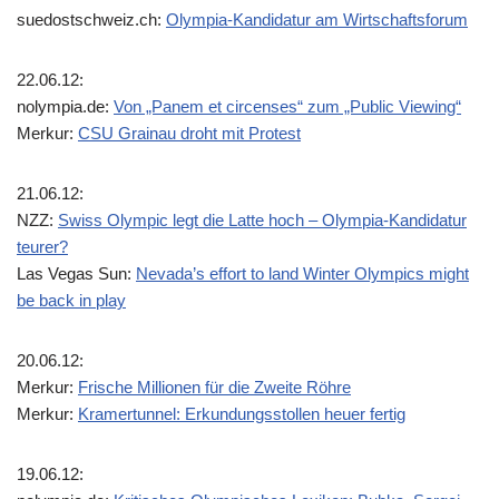
suedostschweiz.ch:
Olympia-Kandidatur am Wirtschaftsforum
22.06.12:
nolympia.de:
Von „Panem et circenses“ zum „Public Viewing“
Merkur:
CSU Grainau droht mit Protest
21.06.12:
NZZ:
Swiss Olympic legt die Latte hoch – Olympia-Kandidatur
teurer?
Las Vegas Sun:
Nevada’s effort to land Winter Olympics might
be back in play
20.06.12:
Merkur:
Frische Millionen für die Zweite Röhre
Merkur:
Kramertunnel: Erkundungsstollen heuer fertig
19.06.12: