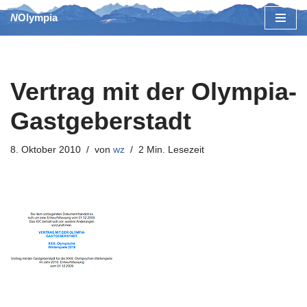
NOlympia
Zum
Inhalt
springen
Vertrag mit der Olympia-
Gastgeberstadt
8. Oktober 2010
von
wz
2 Min. Lesezeit