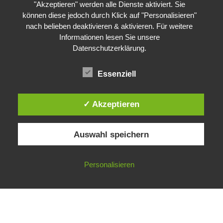
"Akzeptieren" werden alle Dienste aktiviert. Sie
können diese jedoch durch Klick auf "Personalisieren"
nach belieben deaktivieren & aktivieren. Für weitere
Informationen lesen Sie unsere
Datenschutzerklärung
.
Essenziell
✓ Akzeptieren
Auswahl speichern
Impressum
Datenschutzerklärung
©
Gesellschaft für ökologische Forschung e.V.
Personalisieren
Nicht angemeldet ->
Anmelden