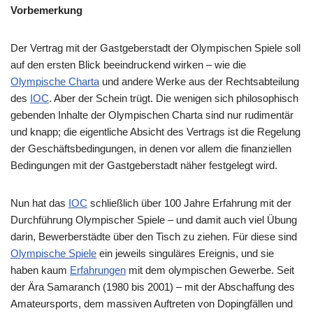
Vorbemerkung
Der Vertrag mit der Gastgeberstadt der Olympischen Spiele soll
auf den ersten Blick beeindruckend wirken – wie die
Olympische Charta
und andere Werke aus der Rechtsabteilung
des
IOC
. Aber der Schein trügt. Die wenigen sich philosophisch
gebenden Inhalte der Olympischen Charta sind nur rudimentär
und knapp; die eigentliche Absicht des Vertrags ist die Regelung
der Geschäftsbedingungen, in denen vor allem die finanziellen
Bedingungen mit der Gastgeberstadt näher festgelegt wird.
Nun hat das
IOC
schließlich über 100 Jahre Erfahrung mit der
Durchführung Olympischer Spiele – und damit auch viel Übung
darin, Bewerberstädte über den Tisch zu ziehen. Für diese sind
Olympische Spiele
ein jeweils singuläres Ereignis, und sie
haben kaum
Erfahrungen
mit dem olympischen Gewerbe. Seit
der Ära Samaranch (1980 bis 2001) – mit der Abschaffung des
Amateursports, dem massiven Auftreten von Dopingfällen und