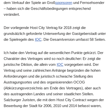
dem Verkauf der Spiele an Groß
sponsoren
und Fernsehsender
– haben sich die Geschäftsbedingungen entsprechend
verändert.
Der vorliegende Host City Vertrag für 2018 zeigt die
grundsätzlich geforderte Unterwerfung der Gastgeberstadt unter
die Spielregeln des
IOC
. Die Gesamtversion umfasst 58 Seiten.
Ich habe den Vertrag auf die wesentlichen Punkte gekürzt. Der
Charakter des Vertrages wird so noch deutlicher: Er zeigt die
juristische Diktion, die allein vom
IOC
vorgegeben wird. Der
Vertrag und seine zahlreichen Anhänge begründen die hohen
Anforderungen und die juristisch schwache Stellung des
Austragungsortes und des organisierenden OCOG
(Abkürzungsverzeichnis am Ende des Vertrages), aber auch
des austragenden Landes und seiner staatlichen Stellen.
Salzburger Juristen, die mit dem Host City Contract wegen der
Bewerbung der Stadt für 2006, 2010 und 2014 befasst waren,