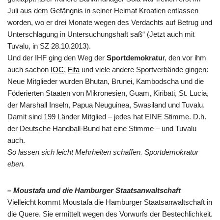
Juli aus dem Gefängnis in seiner Heimat Kroatien entlassen
worden, wo er drei Monate wegen des Verdachts auf Betrug und
Unterschlagung in Untersuchungshaft saß“ (Jetzt auch mit
Tuvalu, in SZ 28.10.2013).
Und der IHF ging den Weg der
Sportdemokratu
r, den vor ihm
auch sachon
IOC
,
Fifa
und viele andere Sportverbände gingen:
Neue Mitglieder wurden Bhutan, Brunei, Kambodscha und die
Föderierten Staaten von Mikronesien, Guam, Kiribati, St. Lucia,
der Marshall Inseln, Papua Neuguinea, Swasiland und Tuvalu.
Damit sind 199 Länder Mitglied – jedes hat EINE Stimme. D.h.
der Deutsche Handball-Bund hat eine Stimme – und Tuvalu
auch.
So lassen sich leicht Mehrheiten schaffen. Sportdemokratur
eben.
– Moustafa und die Hamburger Staatsanwaltschaft
Vielleicht kommt Moustafa die Hamburger Staatsanwaltschaft in
die Quere. Sie ermittelt wegen des Vorwurfs der Bestechlichkeit.