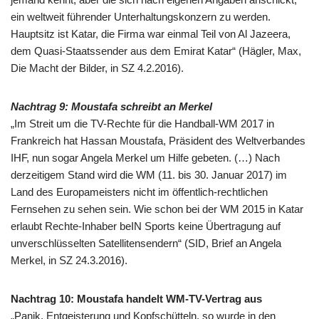
ein weltweit führender Unterhaltungskonzern zu werden.
Hauptsitz ist Katar, die Firma war einmal Teil von Al Jazeera,
dem Quasi-Staatssender aus dem Emirat Katar“ (Hägler, Max,
Die Macht der Bilder, in SZ 4.2.2016).
Nachtrag 9: Moustafa schreibt an Merkel
„Im Streit um die TV-Rechte für die Handball-WM 2017 in
Frankreich hat Hassan Moustafa, Präsident des Weltverbandes
IHF, nun sogar Angela Merkel um Hilfe gebeten. (…) Nach
derzeitigem Stand wird die WM (11. bis 30. Januar 2017) im
Land des Europameisters nicht im öffentlich-rechtlichen
Fernsehen zu sehen sein. Wie schon bei der WM 2015 in Katar
erlaubt Rechte-Inhaber beIN Sports keine Übertragung auf
unverschlüsselten Satellitensendern“ (SID, Brief an Angela
Merkel, in SZ 24.3.2016).
Nachtrag 10: Moustafa handelt WM-TV-Vertrag aus
„Panik, Entgeisterung und Kopfschütteln, so wurde in den