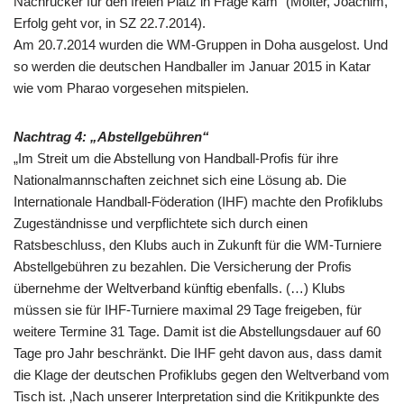
Nachrücker für den freien Platz in Frage kam“ (Mölter, Joachim,
Erfolg geht vor, in SZ 22.7.2014).
Am 20.7.2014 wurden die WM-Gruppen in Doha ausgelost. Und
so werden die deutschen Handballer im Januar 2015 in Katar
wie vom Pharao vorgesehen mitspielen.
Nachtrag 4: „Abstellgebühren“
„Im Streit um die Abstellung von Handball-Profis für ihre
Nationalmannschaften zeichnet sich eine Lösung ab. Die
Internationale Handball-Föderation (IHF) machte den Profiklubs
Zugeständnisse und verpflichtete sich durch einen
Ratsbeschluss, den Klubs auch in Zukunft für die WM-Turniere
Abstellgebühren zu bezahlen. Die Versicherung der Profis
übernehme der Weltverband künftig ebenfalls. (…) Klubs
müssen sie für IHF-Turniere maximal 29 Tage freigeben, für
weitere Termine 31 Tage. Damit ist die Abstellungsdauer auf 60
Tage pro Jahr beschränkt. Die IHF geht davon aus, dass damit
die Klage der deutschen Profiklubs gegen den Weltverband vom
Tisch ist. ‚Nach unserer Interpretation sind die Kritikpunkte des