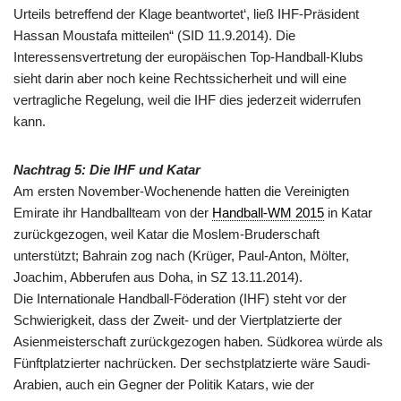
Urteils betreffend der Klage beantwortet‘, ließ IHF-Präsident
Hassan Moustafa mitteilen“ (SID 11.9.2014). Die
Interessensvertretung der europäischen Top-Handball-Klubs
sieht darin aber noch keine Rechtssicherheit und will eine
vertragliche Regelung, weil die IHF dies jederzeit widerrufen
kann.
Nachtrag 5:
Die IHF und Katar
Am ersten November-Wochenende hatten die Vereinigten
Emirate ihr Handballteam von der
Handball-WM 2015
in Katar
zurückgezogen, weil Katar die Moslem-Bruderschaft
unterstützt; Bahrain zog nach (Krüger, Paul-Anton, Mölter,
Joachim, Abberufen aus Doha, in SZ 13.11.2014).
Die Internationale Handball-Föderation (IHF) steht vor der
Schwierigkeit, dass der Zweit- und der Viertplatzierte der
Asienmeisterschaft zurückgezogen haben. Südkorea würde als
Fünftplatzierter nachrücken. Der sechstplatzierte wäre Saudi-
Arabien, auch ein Gegner der Politik Katars, wie der