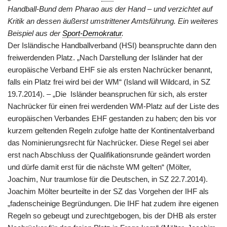
Handball-Bund dem Pharao aus der Hand – und verzichtet auf
Kritik an dessen äußerst umstrittener Amtsführung. Ein weiteres
Beispiel aus der
Sport-Demokratur
.
Der Isländische Handballverband (HSI) beanspruchte dann den
freiwerdenden Platz. „Nach Darstellung der Isländer hat der
europäische Verband EHF sie als ersten Nachrücker benannt,
falls ein Platz frei wird bei der WM“ (Island will Wildcard, in SZ
19.7.2014). – „Die Isländer beanspruchen für sich, als erster
Nachrücker für einen frei werdenden WM-Platz auf der Liste des
europäischen Verbandes EHF gestanden zu haben; den bis vor
kurzem geltenden Regeln zufolge hatte der Kontinentalverband
das Nominierungsrecht für Nachrücker. Diese Regel sei aber
erst nach Abschluss der Qualifikationsrunde geändert worden
und dürfe damit erst für die nächste WM gelten“ (Mölter,
Joachim, Nur traumlose für die Deutschen, in SZ 22.7.2014).
Joachim Mölter beurteilte in der SZ das Vorgehen der IHF als
„fadenscheinige Begründungen. Die IHF hat zudem ihre eigenen
Regeln so gebeugt und zurechtgebogen, bis der DHB als erster