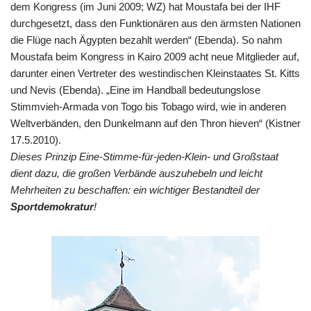
dem Kongress (im Juni 2009; WZ) hat Moustafa bei der IHF
durchgesetzt, dass den Funktionären aus den ärmsten Nationen
die Flüge nach Ägypten bezahlt werden“ (Ebenda). So nahm
Moustafa beim Kongress in Kairo 2009 acht neue Mitglieder auf,
darunter einen Vertreter des westindischen Kleinstaates St. Kitts
und Nevis (Ebenda). „Eine im Handball bedeutungslose
Stimmvieh-Armada von Togo bis Tobago wird, wie in anderen
Weltverbänden, den Dunkelmann auf den Thron hieven“ (Kistner
17.5.2010).
Dieses Prinzip Eine-Stimme-für-jeden-Klein- und Großstaat
dient dazu, die großen Verbände auszuhebeln und leicht
Mehrheiten zu beschaffen: ein wichtiger Bestandteil der
Sportdemokratur
!