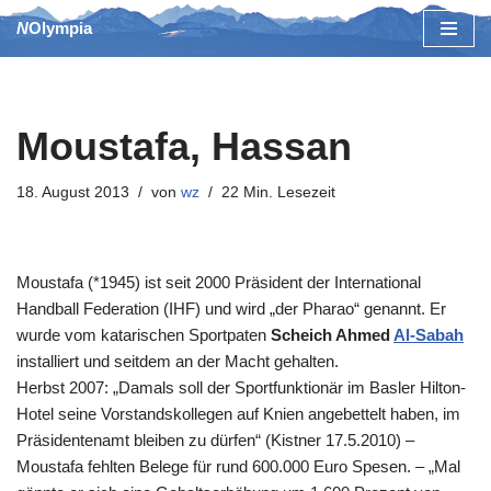
NOlympia
Zum
Inhalt
springen
Moustafa, Hassan
18. August 2013
von
wz
22 Min. Lesezeit
Moustafa (*1945) ist seit 2000 Präsident der International
Handball Federation (IHF) und wird „der Pharao“ genannt. Er
wurde vom katarischen Sportpaten
Scheich Ahmed
Al-Sabah
installiert und seitdem an der Macht gehalten.
Herbst 2007: „Damals soll der Sportfunktionär im Basler Hilton-
Hotel seine Vorstandskollegen auf Knien angebettelt haben, im
Präsidentenamt bleiben zu dürfen“ (Kistner 17.5.2010) –
Moustafa fehlten Belege für rund 600.000 Euro Spesen. – „Mal