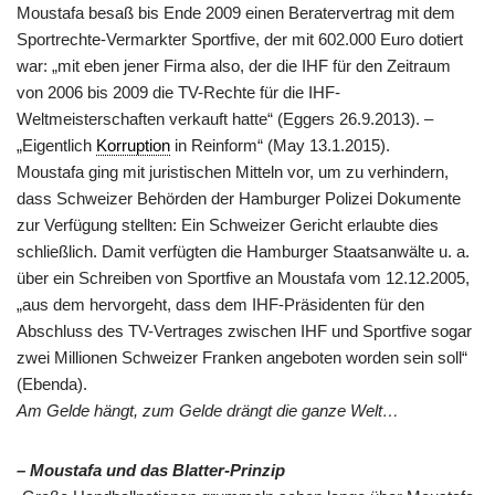
Moustafa besaß bis Ende 2009 einen Beratervertrag mit dem
Sportrechte-Vermarkter Sportfive, der mit 602.000 Euro dotiert
war: „mit eben jener Firma also, der die IHF für den Zeitraum
von 2006 bis 2009 die TV-Rechte für die IHF-
Weltmeisterschaften verkauft hatte“ (Eggers 26.9.2013). –
„Eigentlich
Korruption
in Reinform“ (May 13.1.2015).
Moustafa ging mit juristischen Mitteln vor, um zu verhindern,
dass Schweizer Behörden der Hamburger Polizei Dokumente
zur Verfügung stellten: Ein Schweizer Gericht erlaubte dies
schließlich. Damit verfügten die Hamburger Staatsanwälte u. a.
über ein Schreiben von Sportfive an Moustafa vom 12.12.2005,
„aus dem hervorgeht, dass dem IHF-Präsidenten für den
Abschluss des TV-Vertrages zwischen IHF und Sportfive sogar
zwei Millionen Schweizer Franken angeboten worden sein soll“
(Ebenda).
Am Gelde hängt, zum Gelde drängt die ganze Welt…
– Moustafa und das Blatter-Prinzip