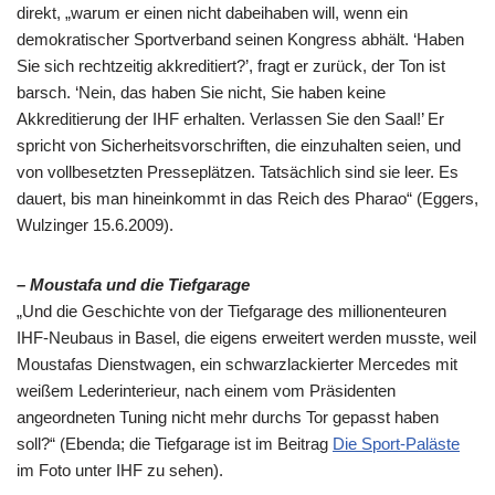
direkt, „warum er einen nicht dabeihaben will, wenn ein
demokratischer Sportverband seinen Kongress abhält. ‘Haben
Sie sich rechtzeitig akkreditiert?’, fragt er zurück, der Ton ist
barsch. ‘Nein, das haben Sie nicht, Sie haben keine
Akkreditierung der IHF erhalten. Verlassen Sie den Saal!’ Er
spricht von Sicherheitsvorschriften, die einzuhalten seien, und
von vollbesetzten Presseplätzen. Tatsächlich sind sie leer. Es
dauert, bis man hineinkommt in das Reich des Pharao“ (Eggers,
Wulzinger 15.6.2009).
– Moustafa und die Tiefgarage
„Und die Geschichte von der Tiefgarage des millionenteuren
IHF-Neubaus in Basel, die eigens erweitert werden musste, weil
Moustafas Dienstwagen, ein schwarzlackierter Mercedes mit
weißem Lederinterieur, nach einem vom Präsidenten
angeordneten Tuning nicht mehr durchs Tor gepasst haben
soll?“ (Ebenda; die Tiefgarage ist im Beitrag
Die Sport-Paläste
im Foto unter IHF zu sehen).