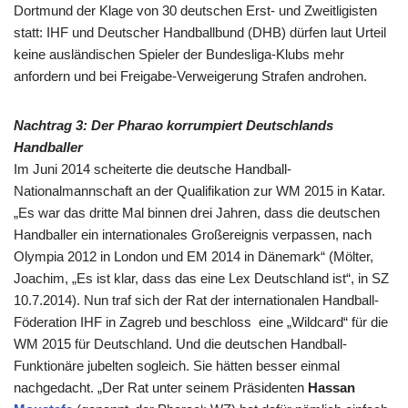
Dortmund der Klage von 30 deutschen Erst- und Zweitligisten
statt: IHF und Deutscher Handballbund (DHB) dürfen laut Urteil
keine ausländischen Spieler der Bundesliga-Klubs mehr
anfordern und bei Freigabe-Verweigerung Strafen androhen.
Nachtrag 3: Der Pharao korrum
piert Deutschlands
Handballer
Im Juni 2014 scheiterte die deutsche Handball-
Nationalmannschaft an der Qualifikation zur WM 2015 in Katar.
„Es war das dritte Mal binnen drei Jahren, dass die deutschen
Handballer ein internationales Großereignis verpassen, nach
Olympia 2012 in London und EM 2014 in Dänemark“ (Mölter,
Joachim, „Es ist klar, dass das eine Lex Deutschland ist“, in SZ
10.7.2014). Nun traf sich der Rat der internationalen Handball-
Föderation IHF in Zagreb und beschloss eine „Wildcard“ für die
WM 2015 für Deutschland. Und die deutschen Handball-
Funktionäre jubelten sogleich. Sie hätten besser einmal
nachgedacht. „Der Rat unter seinem Präsidenten
Hassan