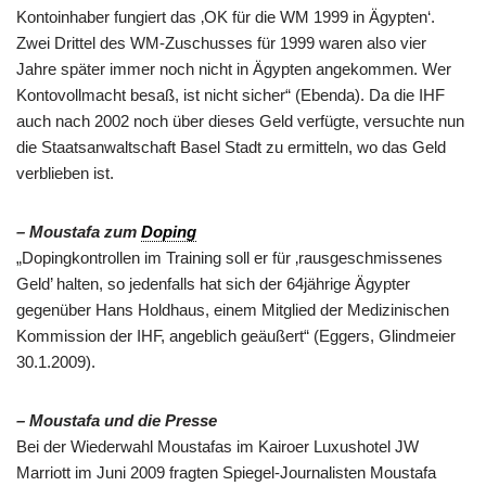
Kontoinhaber fungiert das ‚OK für die WM 1999 in Ägypten‘.
Zwei Drittel des WM-Zuschusses für 1999 waren also vier
Jahre später immer noch nicht in Ägypten angekommen. Wer
Kontovollmacht besaß, ist nicht sicher“ (Ebenda). Da die IHF
auch nach 2002 noch über dieses Geld verfügte, versuchte nun
die Staatsanwaltschaft Basel Stadt zu ermitteln, wo das Geld
verblieben ist.
– Moustafa zum
Doping
„Dopingkontrollen im Training soll er für ‚rausgeschmissenes
Geld’ halten, so jedenfalls hat sich der 64jährige Ägypter
gegenüber Hans Holdhaus, einem Mitglied der Medizinischen
Kommission der IHF, angeblich geäußert“ (Eggers, Glindmeier
30.1.2009).
– Moustafa und die Presse
Bei der Wiederwahl Moustafas im Kairoer Luxushotel JW
Marriott im Juni 2009 fragten Spiegel-Journalisten Moustafa