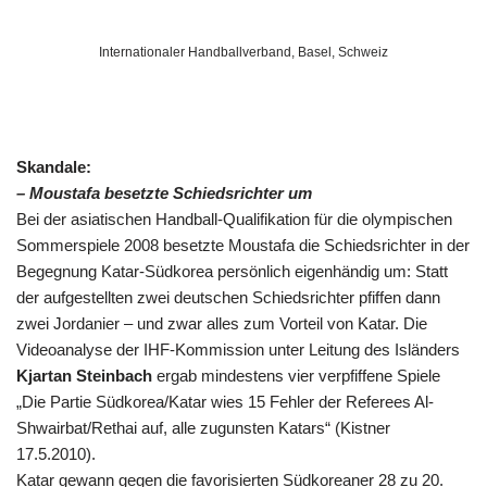
Internationaler Handballverband, Basel, Schweiz
Skandale:
– Moustafa besetzte Schiedsrichter um
Bei der asiatischen Handball-Qualifikation für die olympischen
Sommerspiele 2008 besetzte Moustafa die Schiedsrichter in der
Begegnung Katar-Südkorea persönlich eigenhändig um: Statt
der aufgestellten zwei deutschen Schiedsrichter pfiffen dann
zwei Jordanier – und zwar alles zum Vorteil von Katar. Die
Videoanalyse der IHF-Kommission unter Leitung des Isländers
Kjartan Steinbach
ergab mindestens vier verpfiffene Spiele
„Die Partie Südkorea/Katar wies 15 Fehler der Referees Al-
Shwairbat/Rethai auf, alle zugunsten Katars“ (Kistner
17.5.2010).
Katar gewann gegen die favorisierten Südkoreaner 28 zu 20.