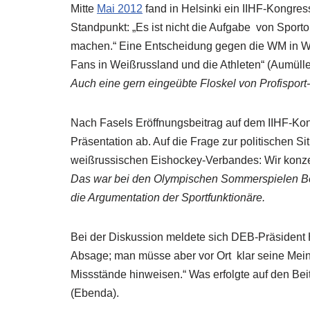
Mitte
Mai 2012
fand in Helsinki ein IIHF-Kongress
Standpunkt: „Es ist nicht die Aufgabe von Sporto
machen.“ Eine Entscheidung gegen die WM in Wei
Fans in Weißrussland und die Athleten“ (Aumülle
Auch eine gern eingeübte Floskel von Profisport
Nach Fasels Eröffnungsbeitrag auf dem IIHF-Kon
Präsentation ab. Auf die Frage zur politischen S
weißrussischen Eishockey-Verbandes: Wir konze
Das war bei den Olympischen Sommerspielen Ber
die Argumentation der Sportfunktionäre.
Bei der Diskussion meldete sich DEB-Präsident 
Absage; man müsse aber vor Ort klar seine Mei
Missstände hinweisen.“ Was erfolgte auf den Be
(Ebenda).