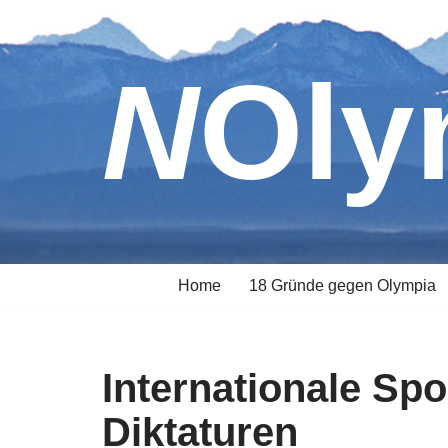
Zum
NOl
Inhalt
springen
Home
18 Gründe gegen Olympia
Internationale Sp
Diktaturen