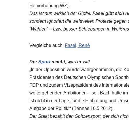
Hervorhebung WZ).
Das ist nun wirklich der Gipfel.
Fasel gibt sich 
sondern ignoriert die weltweiten Proteste gege
“Wahlen” – bzw. besser Schiebungen in Weißrus
Vergleiche auch:
Fasel, René
Der
Sport
macht, was er will
„In der Opposition wurde wahrgenommen, die Koa
Präsidenten des Deutschen Olympischen Sportb
FDP und zudem Vizepräsident des International
weitergehenden Ambitionen – sei. Bach hatte im 
ist nicht in der Lage, für die Einhaltung und Ums
Aufgabe der Politik’“ (Bannas 10.5.2012).
Der Staat bezahlt den Spitzensport, der sich nic