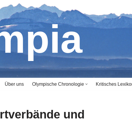
ympia
Über uns
Olympische Chronologie
Kritisches Lexiko
ortverbände und