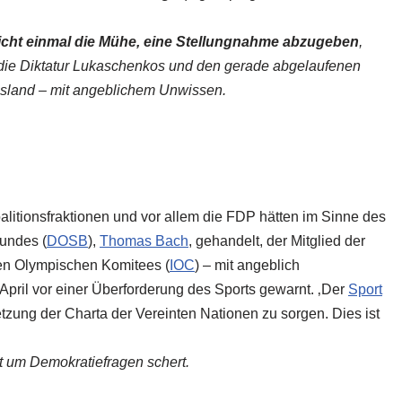
nicht einmal die Mühe, eine Stellungnahme abzugeben
,
n die Diktatur Lukaschenkos und den gerade abgelaufenen
sland – mit angeblichem Unwissen.
litionsfraktionen und vor allem die FDP hätten im Sinne des
undes (
DOSB
),
Thomas Bach
, gehandelt, der Mitglied der
en Olympischen Komitees (
IOC
) – mit angeblich
April vor einer Überforderung des Sports gewarnt. ‚Der
Sport
etzung der Charta der Vereinten Nationen zu sorgen. Dies ist
ht um Demokratiefragen schert.