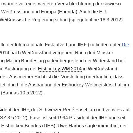
la warnte vor einer weiteren Verschlechterung der sowieso
 Weißrussland und Europa (Ebenda). Auch die EU-
 Weißrussische Regierung scharf (spiegelonline 18.3.2012).
e der Internationale Eislaufverband IIHF (zu finden unter
Die
t 2014 nach Weißrussland vergeben. Nach den Minsker
ang Mai im Bundestag parteiübergreifend der Widerstand bei
e Austragung der
Eishockey-WM 2014
in Weißrussland.
: „Aus meiner Sicht ist die Vorstellung unerträglich, dass
htet, durch die Austragung der Eishockey-Weltmeisterschaft im
 (Bannas 10.5.2012).
ident der IIHF, der Schweizer René Fasel, ab und verwies auf
SZ 3.5.2012). Fasel ist seit 1994 Präsident der IIHF und seit
en Eishockey-Bundes (DEB), Uwe Harnos sagte immerhin, der