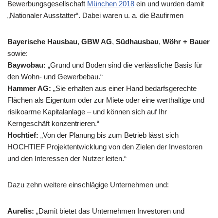
Bewerbungsgesellschaft
München 2018
ein und wurden damit
„Nationaler Ausstatter“. Dabei waren u. a. die Baufirmen
Bayerische Hausbau
,
GBW AG
,
Südhausbau
,
Wöhr + Bauer
sowie:
Baywobau:
„Grund und Boden sind die verlässliche Basis für
den Wohn- und Gewerbebau.“
Hammer AG:
„Sie erhalten aus einer Hand bedarfsgerechte
Flächen als Eigentum oder zur Miete oder eine werthaltige und
risikoarme Kapitalanlage – und können sich auf Ihr
Kerngeschäft konzentrieren.“
Hochtief:
„Von der Planung bis zum Betrieb lässt sich
HOCHTIEF Projektentwicklung von den Zielen der Investoren
und den Interessen der Nutzer leiten.“
Dazu zehn weitere einschlägige Unternehmen und:
Aurelis:
„Damit bietet das Unternehmen Investoren und