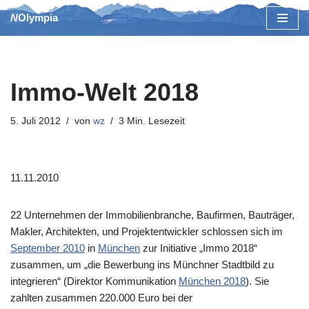
NOlympia
Zum
Inhalt
springen
Immo-Welt 2018
5. Juli 2012
von
wz
3 Min. Lesezeit
11.11.2010
22 Unternehmen der Immobilienbranche, Baufirmen, Bauträger,
Makler, Architekten, und Projektentwickler schlossen sich im
September 2010
in
München
zur Initiative „Immo 2018“
zusammen, um „die Bewerbung ins Münchner Stadtbild zu
integrieren“ (Direktor Kommunikation
München 2018
). Sie
zahlten zusammen 220.000 Euro bei der