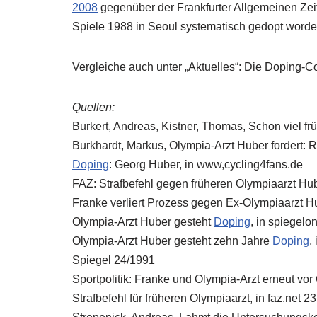
2008
gegenüber der Frankfurter Allgemeinen Zei
Spiele 1988 in Seoul systematisch gedopt worden 
Vergleiche auch unter „Aktuelles“: Die Doping-C
Quellen:
Burkert, Andreas, Kistner, Thomas, Schon viel fr
Burkhardt, Markus, Olympia-Arzt Huber fordert: R
Doping
: Georg Huber, in www,cycling4fans.de
FAZ: Strafbefehl gegen früheren Olympiaarzt Hub
Franke verliert Prozess gegen Ex-Olympiaarzt Hu
Olympia-Arzt Huber gesteht
Doping
, in spiegelon
Olympia-Arzt Huber gesteht zehn Jahre
Doping
,
Spiegel 24/1991
Sportpolitik: Franke und Olympia-Arzt erneut vor
Strafbefehl für früheren Olympiaarzt, in faz.net 2