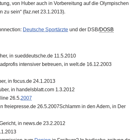
tung, von Huber auch in Vorbereitung auf die Olympischen
zu sein“ (faz.net 23.1.2013).
onnection:
Deutsche Sportärzte
und der DSB/
DOSB
üher, in sueddeutsche.de 11.5.2010
adprofis intensiver betreuen, in welt.de 16.12.2003
er, in focus.de 24.1.2013
ber, in handelsblatt.com 1.3.2012
line 26.5.
2007
 in freiepresse.de 26.5.2007Schlamm in den Adern, in Der
 Gericht, in news.de 23.2.2012
3.1.2013