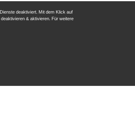
enste deaktiviert. Mit dem Klick auf
deaktivieren & aktivieren. Für weitere
Nicht angemeldet ->
Anmelden