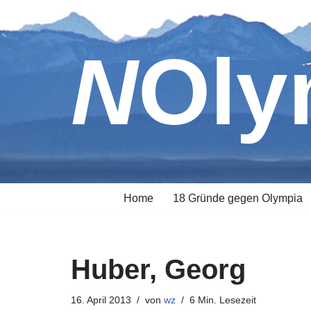
Zum
NOl
Inhalt
springen
Home
18 Gründe gegen Olympia
Huber, Georg
16. April 2013
von
wz
6 Min. Lesezeit