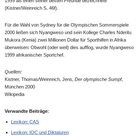
1999 als einen seiner besten Freunde bezeichnete
(Kistner/Weinreich S. 46f).
Für die Wahl von Sydney für die Olympischen Sommerspiele
2000 ließen sich Nyangweso und sein Kollege Charles Nderitu
Mukora (Kenia) zwei Millionen Dollar für Sporthilfen in Afrika
überweisen: Obwohl (oder weil) dies aufflog, wurde Nyangweso
1999 afrikanischer Sportchef.
Quellen
:
Kistner, Thomas/Weinreich, Jens,
Der olympische Sumpf
,
München 2000
Wikipedia
Verwandte Beiträge:
Lexikon: CAS
Lexikon: IOC und Diktaturen