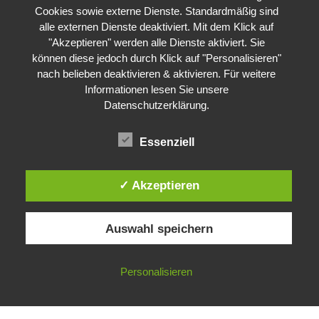
Cookies sowie externe Dienste. Standardmäßig sind
alle externen Dienste deaktiviert. Mit dem Klick auf
"Akzeptieren" werden alle Dienste aktiviert. Sie
können diese jedoch durch Klick auf "Personalisieren"
nach belieben deaktivieren & aktivieren. Für weitere
Informationen lesen Sie unsere
Datenschutzerklärung
.
Essenziell
✓ Akzeptieren
Auswahl speichern
Impressum
Datenschutzerklärung
©
Gesellschaft für ökologische Forschung e.V.
Personalisieren
Nicht angemeldet ->
Anmelden