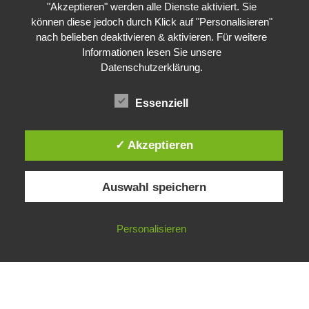
"Akzeptieren" werden alle Dienste aktiviert. Sie
können diese jedoch durch Klick auf "Personalisieren"
nach belieben deaktivieren & aktivieren. Für weitere
Informationen lesen Sie unsere
Datenschutzerklärung
.
Essenziell
✓ Akzeptieren
Auswahl speichern
Impressum
Datenschutzerklärung
©
Gesellschaft für ökologische Forschung e.V.
Personalisieren
Nicht angemeldet ->
Anmelden