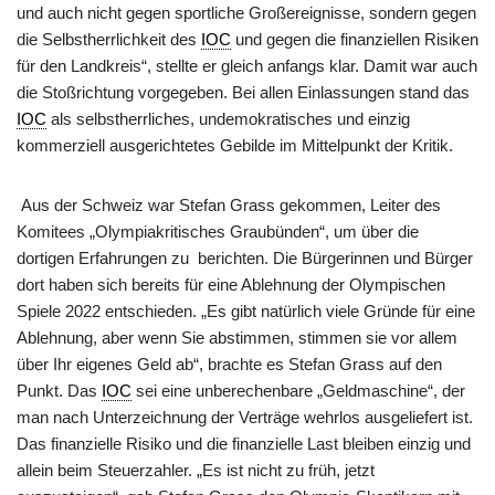
und auch nicht gegen sportliche Großereignisse, sondern gegen
die Selbstherrlichkeit des
IOC
und gegen die finanziellen Risiken
für den Landkreis“, stellte er gleich anfangs klar. Damit war auch
die Stoßrichtung vorgegeben. Bei allen Einlassungen stand das
IOC
als selbstherrliches, undemokratisches und einzig
kommerziell ausgerichtetes Gebilde im Mittelpunkt der Kritik.
Aus der Schweiz war Stefan Grass gekommen, Leiter des
Komitees „Olympiakritisches Graubünden“, um über die
dortigen Erfahrungen zu
berichten. Die Bürgerinnen und Bürger
dort haben sich bereits für eine Ablehnung der Olympischen
Spiele 2022 entschieden. „Es gibt natürlich viele Gründe für eine
Ablehnung, aber wenn Sie abstimmen, stimmen sie vor allem
über Ihr eigenes Geld ab“, brachte es Stefan Grass auf den
Punkt. Das
IOC
sei eine unberechenbare „Geldmaschine“, der
man nach Unterzeichnung der Verträge wehrlos ausgeliefert ist.
Das finanzielle Risiko und die finanzielle Last bleiben einzig und
allein beim Steuerzahler. „Es ist nicht zu früh, jetzt