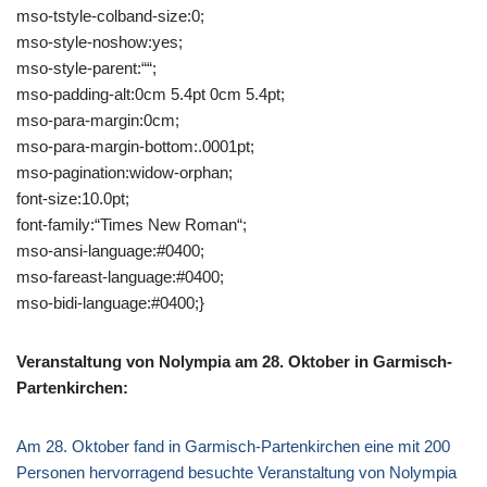
mso-tstyle-colband-size:0;
mso-style-noshow:yes;
mso-style-parent:““;
mso-padding-alt:0cm 5.4pt 0cm 5.4pt;
mso-para-margin:0cm;
mso-para-margin-bottom:.0001pt;
mso-pagination:widow-orphan;
font-size:10.0pt;
font-family:“Times New Roman“;
mso-ansi-language:#0400;
mso-fareast-language:#0400;
mso-bidi-language:#0400;}
Veranstaltung von Nolympia am 28. Oktober in Garmisch-
Partenkirchen:
Am 28. Oktober fand in Garmisch-Partenkirchen eine mit 200
Personen hervorragend besuchte Veranstaltung von Nolympia