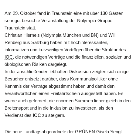
Am 29. Oktober fand in Traunstein eine mit über 130 Gästen
sehr gut besuchte Veranstaltung der Nolympia-Gruppe
Traunstein statt.
Christian Hierneis (Nolympia München und BN) und Willi
Rehberg aus Salzburg haben mit hochinteressanten,
informativen und kurzweiligen Vorträgen über die Struktur des
IOC
, die notwendigen Verträge und die finanziellen, sozialen und
ökologischen Risiken dargelegt.
In der anschließenden lebhaften Diskussion zeigten sich einige
Besucher entsetzt darüber, dass Kommunalpolitiker ohne
Kenntnis der Verträge abgestimmt haben und damit den
Verantwortlichen einen Freifahrtschein ausgestellt haben. Es
wurde auch gefordert, die enormen Summen lieber gleich in den
Breitensport und in die Inklusion zu investieren, als den
Verdienst des
IOC
zu steigern.
Die neue Landtagsabgeordnete der GRÜNEN Gisela Sengl