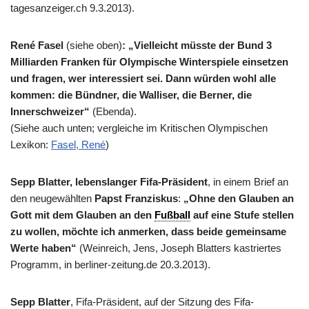
tagesanzeiger.ch 9.3.2013).
René Fasel
(siehe oben)
: „Vielleicht müsste der Bund 3
Milliarden Franken für Olympische Winterspiele einsetzen
und fragen, wer interessiert sei. Dann würden wohl alle
kommen: die Bündner, die Walliser, die Berner, die
Innerschweizer“
(Ebenda).
(Siehe auch unten; vergleiche im Kritischen Olympischen
Lexikon:
Fasel, René
)
Sepp Blatter, lebenslanger Fifa-Präsident
, in einem Brief an
den neugewählten
Papst Franziskus
:
„Ohne den Glauben an
Gott mit dem Glauben an den
Fußball
auf eine Stufe stellen
zu wollen, möchte ich anmerken, dass beide gemeinsame
Werte haben“
(Weinreich, Jens, Joseph Blatters kastriertes
Programm, in berliner-zeitung.de 20.3.2013).
Sepp Blatter
, Fifa-Präsident, auf der Sitzung des Fifa-