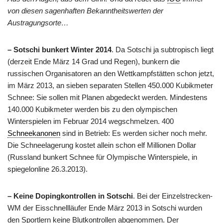
von diesen sagenhaften Bekanntheitswerten der
Austragungsorte…
– Sotschi bunkert Winter 2014
. Da Sotschi ja subtropisch liegt
(derzeit Ende März 14 Grad und Regen), bunkern die
russischen Organisatoren an den Wettkampfstätten schon jetzt,
im März 2013, an sieben separaten Stellen 450.000 Kubikmeter
Schnee: Sie sollen mit Planen abgedeckt werden. Mindestens
140.000 Kubikmeter werden bis zu den olympischen
Winterspielen im Februar 2014 wegschmelzen. 400
Schneekanonen
sind in Betrieb: Es werden sicher noch mehr.
Die Schneelagerung kostet allein schon elf Millionen Dollar
(Russland bunkert Schnee für Olympische Winterspiele, in
spiegelonline 26.3.2013).
– Keine Dopingkontrollen in Sotschi
. Bei der Einzelstrecken-
WM der Eisschnellläufer Ende März 2013 in Sotschi wurden
den Sportlern keine Blutkontrollen abgenommen. Der