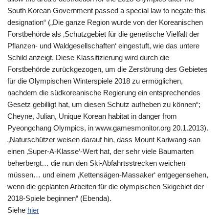
South Korean Government passed a special law to negate this
designation“ („Die ganze Region wurde von der Koreanischen
Forstbehörde als ‚Schutzgebiet für die genetische Vielfalt der
Pflanzen- und Waldgesellschaften‘ eingestuft, wie das untere
Schild anzeigt. Diese Klassifizierung wird durch die
Forstbehörde zurückgezogen, um die Zerstörung des Gebietes
für die Olympischen Winterspiele 2018 zu ermöglichen,
nachdem die südkoreanische Regierung ein entsprechendes
Gesetz gebilligt hat, um diesen Schutz aufheben zu können“;
Cheyne, Julian, Unique Korean habitat in danger from
Pyeongchang Olympics, in www.gamesmonitor.org 20.1.2013).
„Naturschützer weisen darauf hin, dass Mount Kariwang-san
einen ‚Super-A-Klasse‘-Wert hat, der sehr viele Baumarten
beherbergt… die nun den Ski-Abfahrtsstrecken weichen
müssen… und einem ‚Kettensägen-Massaker‘ entgegensehen,
wenn die geplanten Arbeiten für die olympischen Skigebiet der
2018-Spiele beginnen“ (Ebenda).
Siehe
hier