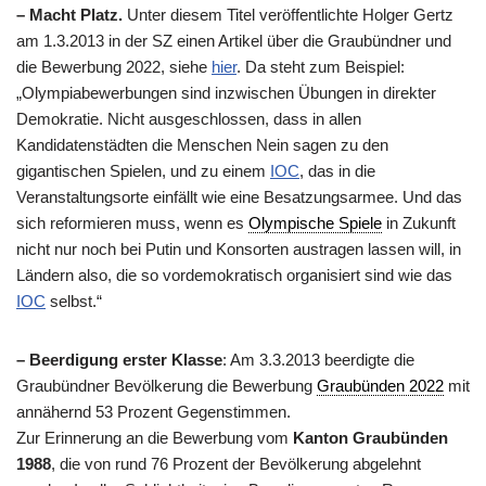
– Macht Platz.
Unter diesem Titel veröffentlichte Holger Gertz
am 1.3.2013 in der SZ einen Artikel über die Graubündner und
die Bewerbung 2022, siehe
hier
. Da steht zum Beispiel:
„Olympiabewerbungen sind inzwischen Übungen in direkter
Demokratie. Nicht ausgeschlossen, dass in allen
Kandidatenstädten die Menschen Nein sagen zu den
gigantischen Spielen, und zu einem
IOC
, das in die
Veranstaltungsorte einfällt wie eine Besatzungsarmee. Und das
sich reformieren muss, wenn es
Olympische Spiele
in Zukunft
nicht nur noch bei Putin und Konsorten austragen lassen will, in
Ländern also, die so vordemokratisch organisiert sind wie das
IOC
selbst.“
– Beerdigung erster Klasse
: Am 3.3.2013 beerdigte die
Graubündner Bevölkerung die Bewerbung
Graubünden 2022
mit
annähernd 53 Prozent Gegenstimmen.
Zur Erinnerung an die Bewerbung vom
Kanton Graubünden
1988
, die von rund 76 Prozent der Bevölkerung abgelehnt