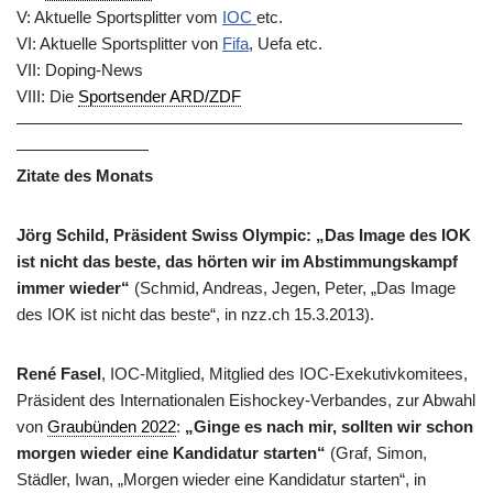
V: Aktuelle Sportsplitter vom
IOC
etc.
VI: Aktuelle Sportsplitter von
Fifa
, Uefa etc.
VII: Doping-News
VIII: Die
Sportsender ARD/ZDF
———————————————————————————
————————
Zitate des Monats
Jörg Schild, Präsident Swiss Olympic
:
„Das Image des IOK
ist nicht das beste, das hörten wir im Abstimmungskampf
immer wieder“
(Schmid, Andreas, Jegen, Peter,
„Das Image
des IOK ist nicht das beste“, in nzz.ch 15.3.2013).
René Fasel
, IOC-Mitglied, Mitglied des IOC-Exekutivkomitees,
Präsident des Internationalen Eishockey-Verbandes, zur Abwahl
von
Graubünden 2022
:
„Ginge es nach mir, sollten wir schon
morgen wieder eine Kandidatur starten“
(Graf, Simon,
Städler, Iwan, „Morgen wieder eine Kandidatur starten“, in