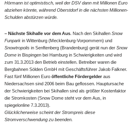
Hörmann ist optimistisch, weil der DSV dann mit Millionen Euro
abziehen könnte, während Oberstdorf in die nächsten Millionen-
Schulden abstürzen würde.
– Nächste Skihalle vor dem Aus
. Nach den Skihallen
Snow
Funpark
in Wittenburg (Mecklenburg-Vorpommern) und
Snowtropolis
in Senftenberg (Brandenburg) gerät nun der
Snow
Dome
in Bispingen bei Hamburg in Schwierigkeiten und wird
zum 31.3.2013 den Betrieb einstellen. Betreiber waren die
Bergbahnen Sölden GmbH mit Geschäftsführer Jakob Falkner.
Fast fünf Millionen Euro
öffentliche Fördergelder
aus
Niedersachsen sind 2006 beim Bau geflossen. Hauptursache
der Schwierigkeiten bei Skihallen sind als größter Kostenfaktor
die Stromkosten (Snow Dome steht vor dem Aus, in
spiegelonline 7.3.2013).
Glücklicherweise scheint der Strompreis diese
Stromverschwendung zu beenden.