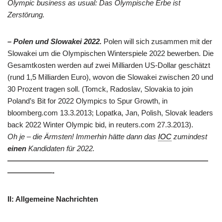
Olympic business as usual: Das Olympische Erbe ist
Zerstörung.
– Polen und Slowakei 2022.
Polen will sich zusammen mit der
Slowakei um die Olympischen Winterspiele 2022 bewerben. Die
Gesamtkosten werden auf zwei Milliarden US-Dollar geschätzt
(rund 1,5 Milliarden Euro), wovon die Slowakei zwischen 20 und
30 Prozent tragen soll. (Tomck, Radoslav, Slovakia to join
Poland’s Bit for 2022 Olympics to Spur Growth, in
bloomberg.com 13.3.2013; Lopatka, Jan, Polish, Slovak leaders
back 2022 Winter Olympic bid, in reuters.com 27.3.2013).
Oh je – die Ärmsten! Immerhin hätte dann das
IOC
zumindest
einen
Kandidaten für 2022.
———————————————————————————
——————-
II: Allgemeine Nachrichten