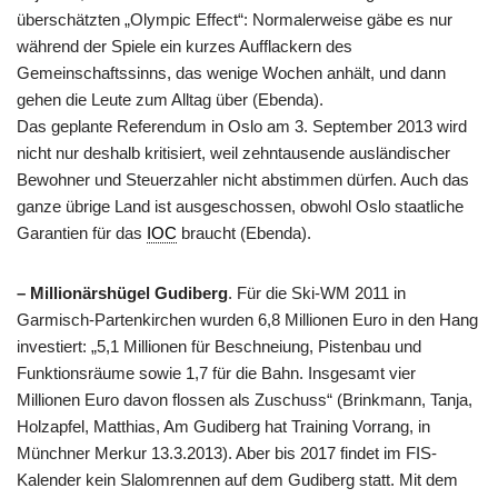
überschätzten „Olympic Effect“: Normalerweise gäbe es nur
während der Spiele ein kurzes Aufflackern des
Gemeinschaftssinns, das wenige Wochen anhält, und dann
gehen die Leute zum Alltag über (Ebenda).
Das geplante Referendum in Oslo am 3. September 2013 wird
nicht nur deshalb kritisiert, weil zehntausende ausländischer
Bewohner und Steuerzahler nicht abstimmen dürfen. Auch das
ganze übrige Land ist ausgeschossen, obwohl Oslo staatliche
Garantien für das
IOC
braucht (Ebenda).
– Millionärshügel Gudiberg
. Für die Ski-WM 2011 in
Garmisch-Partenkirchen wurden 6,8 Millionen Euro in den Hang
investiert: „5,1 Millionen für Beschneiung, Pistenbau und
Funktionsräume sowie 1,7 für die Bahn. Insgesamt vier
Millionen Euro davon flossen als Zuschuss“ (Brinkmann, Tanja,
Holzapfel, Matthias, Am Gudiberg hat Training Vorrang, in
Münchner Merkur 13.3.2013). Aber bis 2017 findet im FIS-
Kalender kein Slalomrennen auf dem Gudiberg statt. Mit dem