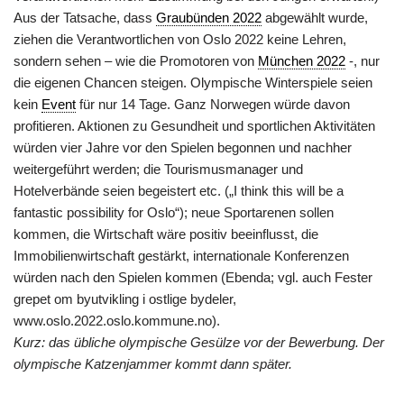
Aus der Tatsache, dass
Graubünden 2022
abgewählt wurde,
ziehen die Verantwortlichen von Oslo 2022 keine Lehren,
sondern sehen – wie die Promotoren von
München 2022
-, nur
die eigenen Chancen steigen. Olympische Winterspiele seien
kein
Event
für nur 14 Tage. Ganz Norwegen würde davon
profitieren. Aktionen zu Gesundheit und sportlichen Aktivitäten
würden vier Jahre vor den Spielen begonnen und nachher
weitergeführt werden; die Tourismusmanager und
Hotelverbände seien begeistert etc. („I think this will be a
fantastic possibility for Oslo“); neue Sportarenen sollen
kommen, die Wirtschaft wäre positiv beeinflusst, die
Immobilienwirtschaft gestärkt, internationale Konferenzen
würden nach den Spielen kommen (Ebenda; vgl. auch Fester
grepet om byutvikling i ostlige bydeler,
www.oslo.2022.oslo.kommune.no).
Kurz: das übliche olympische Gesülze vor der Bewerbung. Der
olympische Katzenjammer kommt dann später.