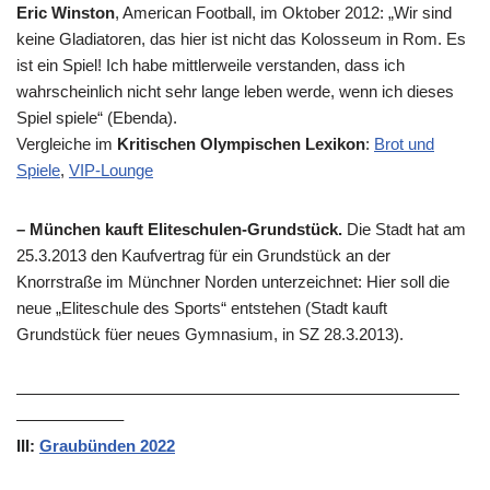
Eric Winston
, American Football, im Oktober 2012: „Wir sind
keine Gladiatoren, das hier ist nicht das Kolosseum in Rom. Es
ist ein Spiel! Ich habe mittlerweile verstanden, dass ich
wahrscheinlich nicht sehr lange leben werde, wenn ich dieses
Spiel spiele“ (Ebenda).
Vergleiche im
Kritischen Olympischen Lexikon
:
Brot und
Spiele
,
VIP-Lounge
– München kauft Eliteschulen-Grundstück.
Die Stadt hat am
25.3.2013 den Kaufvertrag für ein Grundstück an der
Knorrstraße im Münchner Norden unterzeichnet: Hier soll die
neue „Eliteschule des Sports“ entstehen (Stadt kauft
Grundstück füer neues Gymnasium, in SZ 28.3.2013).
———————————————————————————
——————–
III:
Graubünden 2022