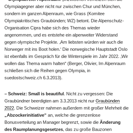
Olympiagegner aber nicht nur zwischen Chur und München,
sondern im ganzen Alpenraum, wie Grass (Komitee
Olympiakritisches Graubünden; WZ) betont. Die Alpenschutz-
Organisation Cipra habe sich des Themas wieder
angenommen, und es entstehe ein alpenweiter Widerstand
gegen olympische Projekte. ‚Am liebsten würden wir auch die
Norweger mit ins Boot holen.‘ Die norwegische Hauptstadt Oslo
ist ebenfalls im Gespräch für die Winterspiele im Jahr 2022. ‚Wir
wollen das Thema warm halten“ (Berger, Olivier, Im Alpenraum
schließen sich die Reihen gegen Olympia, in
suedostschweiz.ch 6.3.2013).
– Schweiz: Small is beautiful
. Nicht zu vergessen: Die
Graubündner beerdigten am 3.3.2013 nicht nur
Graubünden
2022
. Die Schweizer nahmen außerdem mit großer Mehrheit die
„Abzockerinitiative“
an, welche die grenzenlose
Bonusverteilung an Manager begrenzt, sowie die
Änderung
des Raumplanungsgesetzes
, das zu große Bauzonen