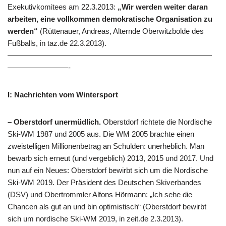
Exekutivkomitees am 22.3.2013:
„Wir werden weiter daran
arbeiten, eine vollkommen demokratische Organisation zu
werden“
(Rüttenauer, Andreas, Alternde Oberwitzbolde des
Fußballs, in taz.de 22.3.2013).
———————————————————————————
————————-
I: Nachrichten vom Wintersport
– Oberstdorf unermüdlich.
Oberstdorf richtete die Nordische
Ski-WM 1987 und 2005 aus. Die WM 2005 brachte einen
zweistelligen Millionenbetrag an Schulden: unerheblich. Man
bewarb sich erneut (und vergeblich) 2013, 2015 und 2017. Und
nun auf ein Neues: Oberstdorf bewirbt sich um die Nordische
Ski-WM 2019. Der Präsident des Deutschen Skiverbandes
(DSV) und Obertrommler Alfons Hörmann: „Ich sehe die
Chancen als gut an und bin optimistisch“ (Oberstdorf bewirbt
sich um nordische Ski-WM 2019, in zeit.de 2.3.2013).