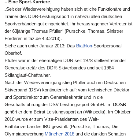
– Eine Sport-Karriere
.
„Seit der Wiedervereinigung haben sich etliche Funktionäre und
Trainer des DDR-Leistungssport in nahezu allen deutschen
Sportverbänden gut eingerichtet. Ihr herausragender Vertreter ist
der 63jährige Thomas Pfüller“ (Purschke, Thomas, Sinistrer
Forderer, in taz.de 4.3.2013).
Siehe auch unter Januar 2013: Das
Biathlon
-Sportpersonal
Oberhof.
Pfüller war in der ehemaligen DDR seit 1978 stellvertretender
Generalsekretär des DDR-Skiverbandes und seit 1984
Skilanglauf-Cheftrainer.
Nach der Wiedervereinigung stieg Pfüller auch im Deutschen
Skiverband (DSV) kontinuierlich auf: vom technischen Direktor
und Sportdirektor zum Generalsekretär und in die
Geschäftsführung der DSV Leistungssport GmbH. Im
DOSB
gehört er dem Beirat Leistungssport an (Wikipedia). Im Oktober
2010 wurde er zum Vize-Präsidenten des Welt-
Biathlonverbandes IBU gewählt. (Purschke, Thomas, Die
Olympiabewerbung
München 2018
und die dunklen Schatten