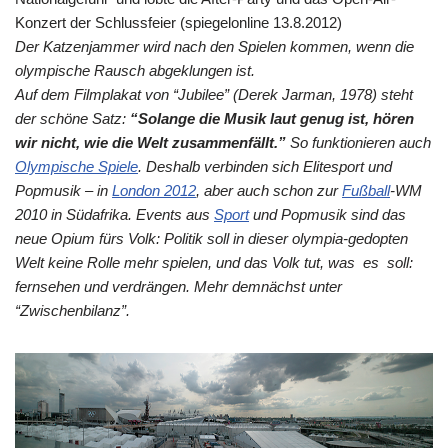
Konzert der Schlussfeier (spiegelonline 13.8.2012)
Der Katzenjammer wird nach den Spielen kommen, wenn die
olympische Rausch abgeklungen ist.
Auf dem Filmplakat von “Jubilee” (Derek Jarman, 1978) steht
der schöne Satz:
“Solange die Musik laut genug ist, hören
wir nicht, wie die Welt zusammenfällt.”
So funktionieren auch
Olympische Spiele
. Deshalb verbinden sich Elitesport und
Popmusik – in
London 2012
, aber auch schon zur
Fußball
-WM
2010 in Südafrika. Events aus
Sport
und Popmusik sind das
neue Opium fürs Volk: Politik soll in dieser olympia-gedopten
Welt keine Rolle mehr spielen, und das Volk tut, was es soll:
fernsehen und verdrängen. Mehr demnächst unter
“Zwischenbilanz”.