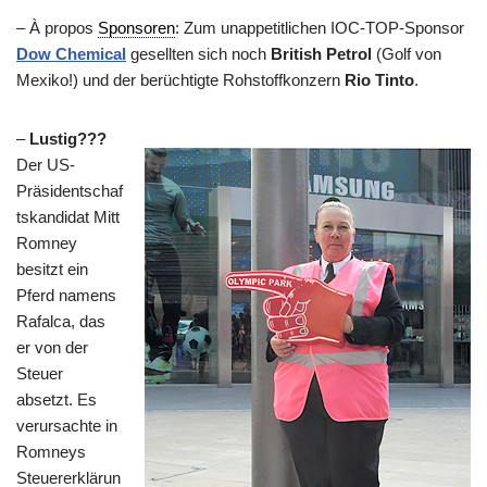
– À propos
Sponsoren
: Zum unappetitlichen IOC-TOP-Sponsor
Dow Chemical
gesellten sich noch
British Petrol
(Golf von
Mexiko!) und der berüchtigte Rohstoffkonzern
Rio Tinto
.
–
Lustig???
Der US-
Präsidentschaf
tskandidat Mitt
Romney
besitzt ein
Pferd namens
Rafalca, das
er von der
Steuer
absetzt. Es
verursachte in
Romneys
Steuererklärun