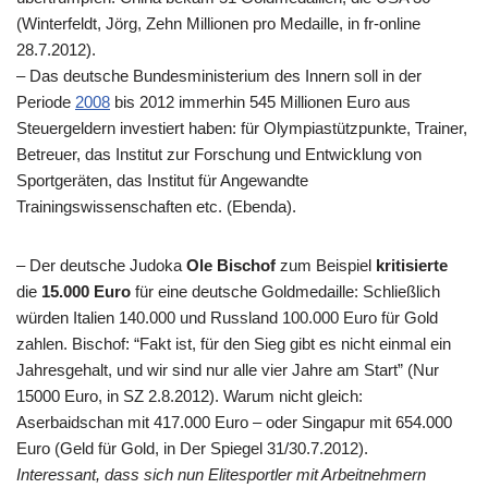
(Winterfeldt, Jörg, Zehn Millionen pro Medaille, in fr-online
28.7.2012).
– Das deutsche Bundesministerium des Innern soll in der
Periode
2008
bis 2012 immerhin 545 Millionen Euro aus
Steuergeldern investiert haben: für Olympiastützpunkte, Trainer,
Betreuer, das Institut zur Forschung und Entwicklung von
Sportgeräten, das Institut für Angewandte
Trainingswissenschaften etc. (Ebenda).
– Der deutsche Judoka
Ole Bischof
zum Beispiel
kritisierte
die
15.000 Euro
für eine deutsche Goldmedaille: Schließlich
würden Italien 140.000 und Russland 100.000 Euro für Gold
zahlen. Bischof: “Fakt ist, für den Sieg gibt es nicht einmal ein
Jahresgehalt, und wir sind nur alle vier Jahre am Start” (Nur
15000 Euro, in SZ 2.8.2012). Warum nicht gleich:
Aserbaidschan mit 417.000 Euro – oder Singapur mit 654.000
Euro (Geld für Gold, in Der Spiegel 31/30.7.2012).
Interessant, dass sich nun Elitesportler mit Arbeitnehmern