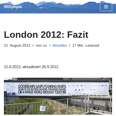
NOlympia
Zum
Inhalt
springen
London 2012: Fazit
21. August 2012
von
wz
Aktuelles
17 Min. Lesezeit
21.8.2012; aktualisiert 26.9.2012