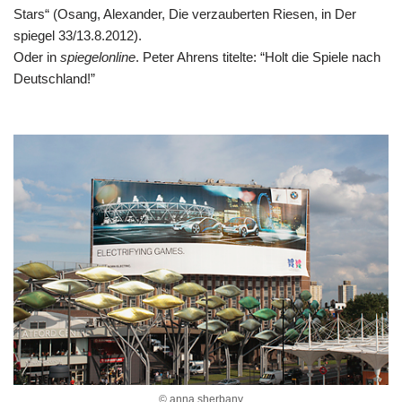
Stars“ (Osang, Alexander, Die verzauberten Riesen, in Der
spiegel 33/13.8.2012).
Oder in
spiegelonline
. Peter Ahrens titelte: “Holt die Spiele nach
Deutschland!”
© anna sherbany