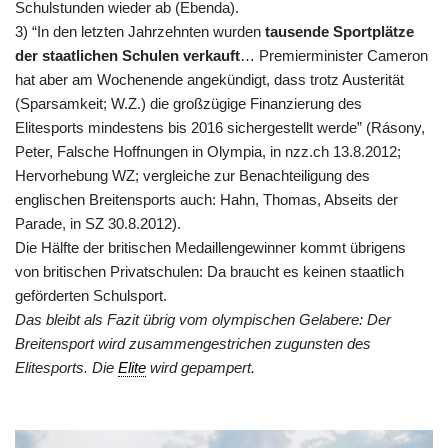
Schulstunden wieder ab (Ebenda).
3) “In den letzten Jahrzehnten wurden
tausende Sportplätze
der staatlichen Schulen verkauft
… Premierminister Cameron
hat aber am Wochenende angekündigt, dass trotz Austerität
(Sparsamkeit; W.Z.) die großzügige Finanzierung des
Elitesports mindestens bis 2016 sichergestellt werde” (Rásony,
Peter, Falsche Hoffnungen in Olympia, in nzz.ch 13.8.2012;
Hervorhebung WZ; vergleiche zur Benachteiligung des
englischen Breitensports auch: Hahn, Thomas, Abseits der
Parade, in SZ 30.8.2012).
Die Hälfte der britischen Medaillengewinner kommt übrigens
von britischen Privatschulen: Da braucht es keinen staatlich
geförderten Schulsport.
Das bleibt als Fazit übrig vom olympischen Gelabere: Der
Breitensport wird zusammengestrichen zugunsten des
Elitesports. Die
Elite
wird gepampert.