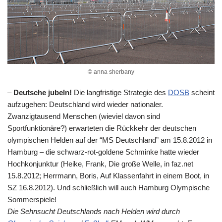
© anna sherbany
–
Deutsche jubeln!
Die langfristige Strategie des
DOSB
scheint
aufzugehen: Deutschland wird wieder nationaler.
Zwanzigtausend Menschen (wieviel davon sind
Sportfunktionäre?) erwarteten die Rückkehr der deutschen
olympischen Helden auf der “MS Deutschland” am 15.8.2012 in
Hamburg – die schwarz-rot-goldene Schminke hatte wieder
Hochkonjunktur (Heike, Frank, Die große Welle, in faz.net
15.8.2012; Herrmann, Boris, Auf Klassenfahrt in einem Boot, in
SZ 16.8.2012). Und schließlich will auch Hamburg Olympische
Sommerspiele!
Die Sehnsucht Deutschlands nach Helden wird durch