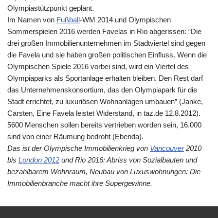
Olympiastützpunkt geplant.
Im Namen von
Fußball
-WM 2014 und Olympischen
Sommerspielen 2016 werden Favelas in Rio abgerissen: “Die
drei großen Immobilienunternehmen im Stadtviertel sind gegen
die Favela und sie haben großen politischen Einfluss. Wenn die
Olympischen Spiele 2016 vorbei sind, wird ein Viertel des
Olympiaparks als Sportanlage erhalten bleiben. Den Rest darf
das Unternehmenskonsortium, das den Olympiapark für die
Stadt errichtet, zu luxuriösen Wohnanlagen umbauen” (Janke,
Carsten, Eine Favela leistet Widerstand, in taz.de 12.8.2012).
5600 Menschen sollen bereits vertrieben worden sein, 16.000
sind von einer Räumung bedroht (Ebenda).
Das ist der Olympische Immobilienkrieg von
Vancouver
2010
bis
London 2012
und Rio 2016: Abriss von Sozialbauten und
bezahlbarem Wohnraum, Neubau von Luxuswohnungen: Die
Immobilienbranche macht ihre Supergewinne.
Vergleiche auch im Kritischen Olympischen Lexikon:
London 1