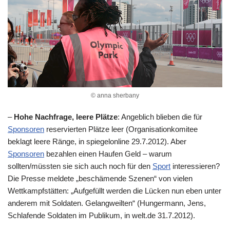
© anna sherbany
–
Hohe Nachfrage, leere Plätze
: Angeblich blieben die für
Sponsoren
reservierten Plätze leer (Organisationkomitee
beklagt leere Ränge, in spiegelonline 29.7.2012). Aber
Sponsoren
bezahlen einen Haufen Geld – warum
sollten/müssten sie sich auch noch für den
Sport
interessieren?
Die Presse meldete „beschämende Szenen“ von vielen
Wettkampfstätten: „Aufgefüllt werden die Lücken nun eben unter
anderem mit Soldaten. Gelangweilten“ (Hungermann, Jens,
Schlafende Soldaten im Publikum, in welt.de 31.7.2012).