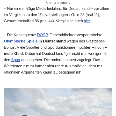
© anna sherbany
– Nur eine mäßige Medaillenbilanz für Deutschland – vor allem
im Vergleich zu den “Zielvorstellungen”: Gold 28 (real 11),
Gesamtmedaillen 86 (real 44). Vergleiche auch
hier
.
– Die Konsequenz:
DOSB
-Generaldirektor Vesper möchte
Olympische Spiele
in Deutschland
wegen des Gastgeber-
Bonus. Viele Sportler und Sportfunktionäre möchten – noch –
mehr Geld
. Dabei hat Deutschland “gar nicht mal weniger für
den
Sport
ausgegeben. Die anderen haben zugelegt. Das
Wettrüsten nimmt immer absurdere Ausmaße an, dem mit
rationalen Argumenten kaum zu begegnen ist”