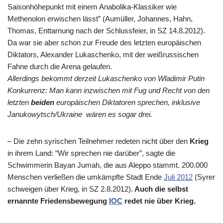
Saisonhöhepunkt mit einem Anabolika-Klassiker wie
Methenolon erwischen lässt” (Aumüller, Johannes, Hahn,
Thomas, Enttarnung nach der Schlussfeier, in SZ 14.8.2012).
Da war sie aber schon zur Freude des letzten europäischen
Diktators, Alexander Lukaschenko, mit der weißrussischen
Fahne durch die Arena gelaufen.
Allerdings bekommt derzeit Lukaschenko von Wladimir Putin
Konkurrenz: Man kann inzwischen mit Fug und Recht von den
letzten
beiden
europäischen Diktatoren sprechen, inklusive
Janukowytsch/Ukraine wären es sogar drei.
– Die zehn syrischen Teilnehmer redeten nicht über den
Krieg
in ihrem Land: “Wir sprechen nie darüber”, sagte die
Schwimmerin Bayan Jumah, die aus Aleppo stammt. 200.000
Menschen verließen die umkämpfte Stadt Ende
Juli 2012
(Syrer
schweigen über Krieg, in SZ 2.8.2012).
Auch die selbst
ernannte Friedensbewegung
IOC
redet nie über Krieg.