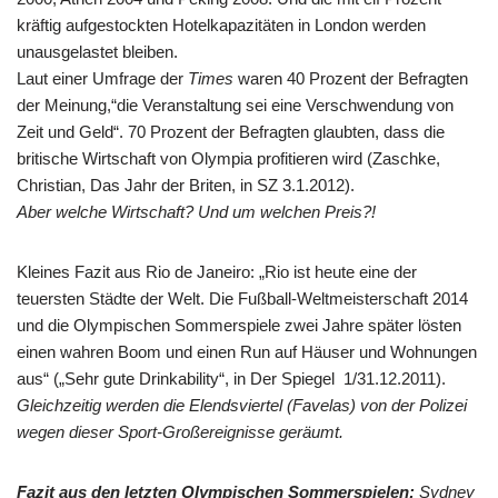
kräftig aufgestockten Hotelkapazitäten in London werden
unausgelastet bleiben.
Laut einer Umfrage der
Times
waren 40 Prozent der Befragten
der Meinung,“die Veranstaltung sei eine Verschwendung von
Zeit und Geld“. 70 Prozent der Befragten glaubten, dass die
britische Wirtschaft von Olympia profitieren wird (Zaschke,
Christian, Das Jahr der Briten, in SZ 3.1.2012).
Aber welche Wirtschaft? Und um welchen Preis?!
Kleines Fazit aus Rio de Janeiro: „Rio ist heute eine der
teuersten Städte der Welt. Die Fußball-Weltmeisterschaft 2014
und die Olympischen Sommerspiele zwei Jahre später lösten
einen wahren Boom und einen Run auf Häuser und Wohnungen
aus“ („Sehr gute Drinkability“, in Der Spiegel 1/31.12.2011).
Gleichzeitig werden die Elendsviertel (Favelas) von der Polizei
wegen dieser Sport-Großereignisse geräumt.
Fazit aus den letzten Olympischen Sommerspielen:
Sydney