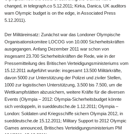
changed, in telegraph.co 5.12.2011; Kirka, Danica, UK auditors
warn Olympic budget is on the edge, in Associated Press
5.12.2011).
Der Militäreinsatz: Zunächst war das Londoner Olympische
Organisationskomitee LOCOG von 10.000 Sicherheitskräften
ausgegangen. Anfang Dezember 2011 war schon von
insgesamt 23.700 Sicherheitskräften die Rede, wie in der
Pressemitteilung des Britischen Verteidigungsministeriums vom
15.12.2011 aufgeführt wurde: insgesamt 13.500 Militärkräfte,
davon 5000 zur Unterstützung der Polizei und ziviler Stellen,
1000 zur logistischen Unterstützung, 3.500 bis 7.500, um die
Wettkampfstätten abzusichern, weitere Kräfte für die diversen
Events (Olympia – 2012: Olympia-Sicherheitsbudget könnte
sich verdoppeln, in sueddeutsche.de 1.12.2011; Olympia –
London: Soldaten und Kriegsschiffe sichern Olympia 2012, in
sueddeutsche.de 15.12.2011; Military Support to 2012 Olympic
Games announced, Britisches Verteidigungsministerium PM