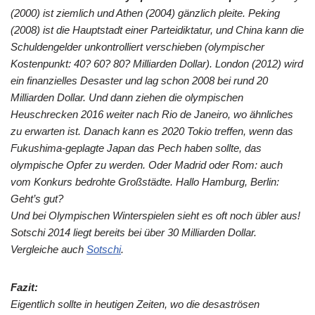
(2000) ist ziemlich und Athen (2004) gänzlich pleite. Peking
(2008) ist die Hauptstadt einer Parteidiktatur, und China kann die
Schuldengelder unkontrolliert verschieben (olympischer
Kostenpunkt: 40? 60? 80? Milliarden Dollar). London (2012) wird
ein finanzielles Desaster und lag schon 2008 bei rund 20
Milliarden Dollar. Und dann ziehen die olympischen
Heuschrecken 2016 weiter nach Rio de Janeiro, wo ähnliches
zu erwarten ist. Danach kann es 2020 Tokio treffen, wenn das
Fukushima-geplagte Japan das Pech haben sollte, das
olympische Opfer zu werden. Oder Madrid oder Rom: auch
vom Konkurs bedrohte Großstädte. Hallo Hamburg, Berlin:
Geht’s gut?
Und bei Olympischen Winterspielen sieht es oft noch übler aus!
Sotschi 2014 liegt bereits bei über 30 Milliarden Dollar.
Vergleiche auch
Sotschi
.
Fazit:
Eigentlich sollte in heutigen Zeiten, wo die desaströsen