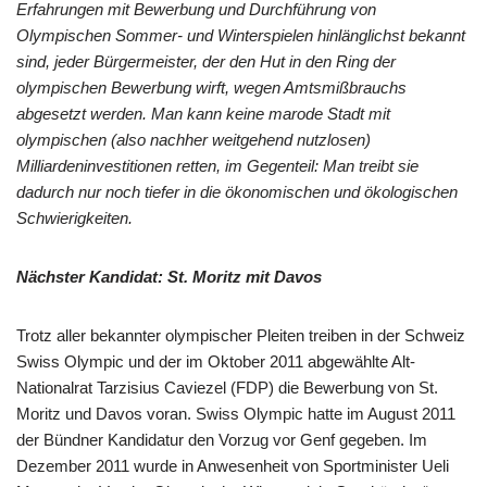
Erfahrungen mit Bewerbung und Durchführung von
Olympischen Sommer- und Winterspielen hinlänglichst bekannt
sind, jeder Bürgermeister,
der den Hut in den Ring der
olympischen Bewerbung wirft
, wegen Amtsmißbrauchs
abgesetzt werden. Man kann keine marode Stadt mit
olympischen (also nachher weitgehend nutzlosen)
Milliardeninvestitionen retten, im Gegenteil: Man treibt sie
dadurch nur noch tiefer in die ökonomischen und ökologischen
Schwierigkeiten.
Nächster Kandidat: St. Moritz mit Davos
Trotz aller bekannter olympischer Pleiten treiben in der Schweiz
Swiss Olympic und der im Oktober 2011 abgewählte Alt-
Nationalrat Tarzisius Caviezel (FDP) die Bewerbung von St.
Moritz und Davos voran. Swiss Olympic hatte im August 2011
der Bündner Kandidatur den Vorzug vor Genf gegeben. Im
Dezember 2011 wurde in Anwesenheit von Sportminister Ueli