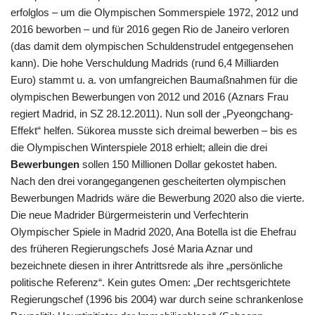
erfolglos – um die Olympischen Sommerspiele 1972, 2012 und
2016 beworben – und für 2016 gegen Rio de Janeiro verloren
(das damit dem olympischen Schuldenstrudel entgegensehen
kann). Die hohe Verschuldung Madrids (rund 6,4 Milliarden
Euro) stammt u. a. von umfangreichen Baumaßnahmen für die
olympischen Bewerbungen von 2012 und 2016 (Aznars Frau
regiert Madrid, in SZ 28.12.2011). Nun soll der „Pyeongchang-
Effekt“ helfen. Sükorea musste sich dreimal bewerben – bis es
die Olympischen Winterspiele 2018 erhielt; allein die drei
Bewerbungen
sollen 150 Millionen Dollar gekostet haben.
Nach den drei vorangegangenen gescheiterten olympischen
Bewerbungen Madrids wäre die Bewerbung 2020 also die vierte.
Die neue Madrider Bürgermeisterin und Verfechterin
Olympischer Spiele in Madrid 2020, Ana Botella ist die Ehefrau
des früheren Regierungschefs José Maria Aznar und
bezeichnete diesen in ihrer Antrittsrede als ihre „persönliche
politische Referenz“. Kein gutes Omen: „Der rechtsgerichtete
Regierungschef (1996 bis 2004) war durch seine schrankenlose