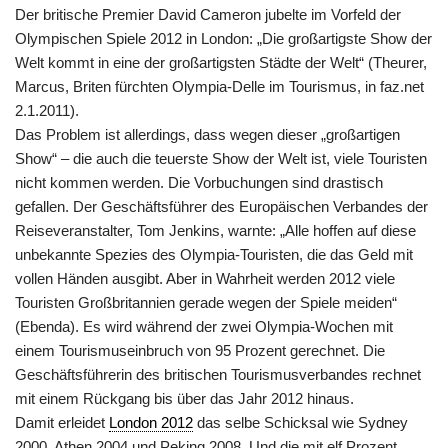
Der britische Premier David Cameron jubelte im Vorfeld der
Olympischen Spiele 2012 in London: „Die großartigste Show der
Welt kommt in eine der großartigsten Städte der Welt“ (Theurer,
Marcus, Briten fürchten Olympia-Delle im Tourismus, in faz.net
2.1.2011).
Das Problem ist allerdings, dass wegen dieser „großartigen
Show“ – die auch die teuerste Show der Welt ist, viele Touristen
nicht kommen werden. Die Vorbuchungen sind drastisch
gefallen. Der Geschäftsführer des Europäischen Verbandes der
Reiseveranstalter, Tom Jenkins, warnte: „Alle hoffen auf diese
unbekannte Spezies des Olympia-Touristen, die das Geld mit
vollen Händen ausgibt. Aber in Wahrheit werden 2012 viele
Touristen Großbritannien gerade wegen der Spiele meiden“
(Ebenda). Es wird während der zwei Olympia-Wochen mit
einem Tourismuseinbruch von 95 Prozent gerechnet. Die
Geschäftsführerin des britischen Tourismusverbandes rechnet
mit einem Rückgang bis über das Jahr 2012 hinaus.
Damit erleidet
London 2012
das selbe Schicksal wie Sydney
2000, Athen 2004 und Peking 2008. Und die mit elf Prozent