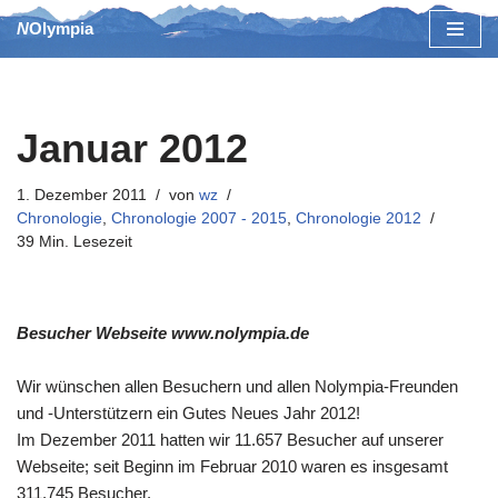
NOlympia
Zum
Inhalt
springen
Januar 2012
1. Dezember 2011
von
wz
Chronologie
,
Chronologie 2007 - 2015
,
Chronologie 2012
39 Min. Lesezeit
Besucher Webseite www.nolympia.de
Wir wünschen allen Besuchern und allen Nolympia-Freunden
und -Unterstützern ein Gutes Neues Jahr 2012!
Im Dezember 2011 hatten wir 11.657 Besucher auf unserer
Webseite; seit Beginn im Februar 2010 waren es insgesamt
311.745 Besucher.