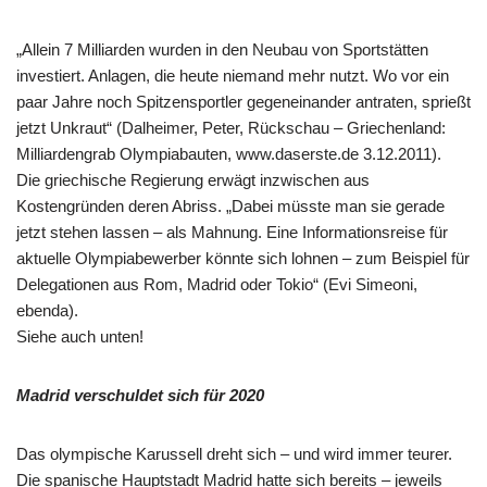
„Allein 7 Milliarden wurden in den Neubau von Sportstätten
investiert. Anlagen, die heute niemand mehr nutzt. Wo vor ein
paar Jahre noch Spitzensportler gegeneinander antraten, sprießt
jetzt Unkraut“ (Dalheimer, Peter, Rückschau – Griechenland:
Milliardengrab Olympiabauten, www.daserste.de 3.12.2011).
Die griechische Regierung erwägt inzwischen aus
Kostengründen deren Abriss. „Dabei müsste man sie gerade
jetzt stehen lassen – als Mahnung. Eine Informationsreise für
aktuelle Olympiabewerber könnte sich lohnen – zum Beispiel für
Delegationen aus Rom, Madrid oder Tokio“ (Evi Simeoni,
ebenda).
Siehe auch unten!
Madrid verschuldet sich für 2020
Das olympische Karussell dreht sich – und wird immer teurer.
Die spanische Hauptstadt Madrid hatte sich bereits – jeweils