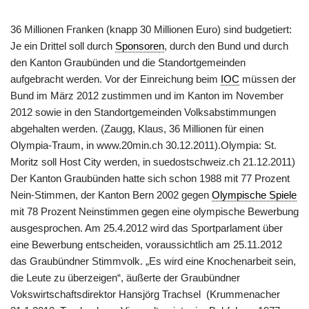
36 Millionen Franken (knapp 30 Millionen Euro) sind budgetiert:
Je ein Drittel soll durch
Sponsoren
, durch den Bund und durch
den Kanton Graubünden und die Standortgemeinden
aufgebracht werden. Vor der Einreichung beim
IOC
müssen der
Bund im März 2012 zustimmen und im Kanton im November
2012 sowie in den Standortgemeinden Volksabstimmungen
abgehalten werden. (Zaugg, Klaus, 36 Millionen für einen
Olympia-Traum, in www.20min.ch 30.12.2011).Olympia: St.
Moritz soll Host City werden, in suedostschweiz.ch 21.12.2011)
Der Kanton Graubünden hatte sich schon 1988 mit 77 Prozent
Nein-Stimmen, der Kanton Bern 2002 gegen
Olympische Spiele
mit 78 Prozent Neinstimmen gegen eine olympische Bewerbung
ausgesprochen. Am 25.4.2012 wird das Sportparlament über
eine Bewerbung entscheiden, voraussichtlich am 25.11.2012
das Graubündner Stimmvolk. „Es wird eine Knochenarbeit sein,
die Leute zu überzeigen“, äußerte der Graubündner
Vokswirtschaftsdirektor Hansjörg Trachsel (Krummenacher