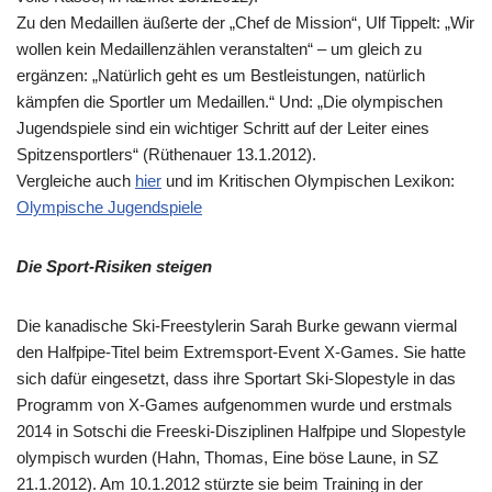
Zu den Medaillen äußerte der „Chef de Mission“, Ulf Tippelt: „Wir
wollen kein Medaillenzählen veranstalten“ – um gleich zu
ergänzen: „Natürlich geht es um Bestleistungen, natürlich
kämpfen die Sportler um Medaillen.“ Und: „Die olympischen
Jugendspiele sind ein wichtiger Schritt auf der Leiter eines
Spitzensportlers“ (Rüthenauer 13.1.2012).
Vergleiche auch
hier
und im Kritischen Olympischen Lexikon:
Olympische Jugendspiele
Die Sport-Risiken steigen
Die kanadische Ski-Freestylerin Sarah Burke gewann viermal
den Halfpipe-Titel beim Extremsport-Event X-Games. Sie hatte
sich dafür eingesetzt, dass ihre Sportart Ski-Slopestyle in das
Programm von X-Games aufgenommen wurde und erstmals
2014 in Sotschi die Freeski-Disziplinen Halfpipe und Slopestyle
olympisch wurden (Hahn, Thomas, Eine böse Laune, in SZ
21.1.2012). Am 10.1.2012 stürzte sie beim Training in der