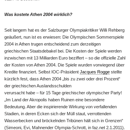
Was kostete Athen 2004 wirklich?
Seit langem hat es der Salzburger Olympiakritiker Willi Rehberg
geäußert, nun ist es erwiesen: Die Olympischen Sommerspiele
2004 in Athen trugen entscheidend zum derzeitigen
griechischen Staatsdebakel bei. Die Kosten der Spiele werden
inzwischen mit 13 Milliarden Euro beziffert – so die offizielle Zahl
der Kosten von Athen 2004. Die Spiele wurden vorwiegend über
Kredite finanziert. Selbst IOC-Präsident
Jacques Rogge
stellte
kürzlich fest, dass Athen 2004 „bis zu zwei oder drei Prozent“
der griechischen Auslandsschulden
verursacht habe – für 15 Tage griechischer olympischer Party!
„Im Land der Akropolis haben Ruinen eine besondere
Bedeutung. Aber die inspirierende Wirkung von verfallenden
Stadien, in deren Ecken sich der Müll staut, verrottenden
Wasserbecken und bröckelnden Tribünen hält sich in Grenzen“
(Simeoni, Evi, Mahnender Olympia-Schrott, in faz.net 2.1.2011).