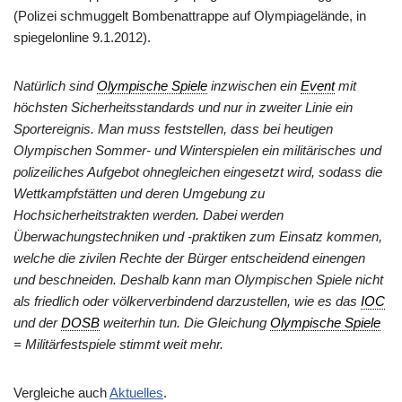
(Polizei schmuggelt Bombenattrappe auf Olympiagelände, in
spiegelonline 9.1.2012).
Natürlich sind
Olympische Spiele
inzwischen ein
Event
mit
höchsten Sicherheitsstandards und nur in zweiter Linie ein
Sportereignis. Man muss feststellen, dass bei heutigen
Olympischen Sommer- und Winterspielen ein militärisches und
polizeiliches Aufgebot ohnegleichen eingesetzt wird, sodass die
Wettkampfstätten und deren Umgebung zu
Hochsicherheitstrakten werden. Dabei werden
Überwachungstechniken und -praktiken zum Einsatz kommen,
welche die zivilen Rechte der Bürger entscheidend einengen
und beschneiden. Deshalb kann man Olympischen Spiele nicht
als friedlich oder völkerverbindend darzustellen, wie es das
IOC
und der
DOSB
weiterhin tun. Die Gleichung
Olympische Spiele
= Militärfestspiele stimmt weit mehr.
Vergleiche auch
Aktuelles
.