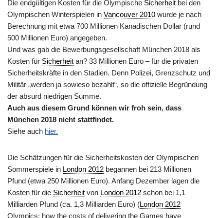
Die endgültigen Kosten für die Olympische
Sicherheit
bei den
Olympischen Winterspielen in
Vancouver 2010
wurde je nach
Berechnung mit etwa 700 Millionen Kanadischen Dollar (rund
500 Millionen Euro) angegeben.
Und was gab die Bewerbungsgesellschaft München 2018 als
Kosten für
Sicherheit
an? 33 Millionen Euro – für die privaten
Sicherheitskräfte in den Stadien. Denn Polizei, Grenzschutz und
Militär „werden ja sowieso bezahlt“, so die offizielle Begründung
der absurd niedrigen Summe.
Auch aus diesem Grund können wir froh sein, dass
München 2018 nicht stattfindet.
Siehe auch
hier.
Die Schätzungen für die Sicherheitskosten der Olympischen
Sommerspiele in
London 2012
begannen bei 213 Millionen
Pfund (etwa 250 Millionen Euro). Anfang Dezember lagen die
Kosten für die
Sicherheit
von
London 2012
schon bei 1,1
Milliarden Pfund (ca. 1,3 Milliarden Euro) (
London 2012
Olympics: how the costs of delivering the Games have