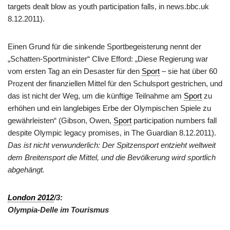
targets dealt blow as youth participation falls, in news.bbc.uk
8.12.2011).
Einen Grund für die sinkende Sportbegeisterung nennt der
„Schatten-Sportminister“ Clive Efford: „Diese Regierung war
vom ersten Tag an ein Desaster für den
Sport
– sie hat über 60
Prozent der finanziellen Mittel für den Schulsport gestrichen, und
das ist nicht der Weg, um die künftige Teilnahme am
Sport
zu
erhöhen und ein langlebiges Erbe der Olympischen Spiele zu
gewährleisten“ (Gibson, Owen,
Sport
participation numbers fall
despite Olympic legacy promises, in The Guardian 8.12.2011).
Das ist nicht verwunderlich: Der Spitzensport entzieht weltweit
dem Breitensport die Mittel, und die Bevölkerung wird sportlich
abgehängt.
London 2012
/3:
Olympia-Delle im Tourismus