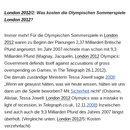
London 2012
/2: Was kosten die Olympischen Sommerspiele
London 2012
?
Immer mehr! Für die Olympischen Sommerspiele in
London
2012
waren zu Beginn der Planungen 2,37 Milliarden Britische
Pfund angesetzt. Im Jahr 2007 rechnete man schon mit 9,3
Milliarden Pfund (Magnay, Jacquelin,
London 2012
Olympics:
Government defends itself against accusations of gross
overspending on Games, in The Telegraph 26.1.2012).
Die damals zuständige Ministerin Tessa Jowell sagte
2008
:
„Wenn wir gewusst hätten, was wir heute wissen, hätten wir uns
dann um die Spiele beworben? Mit
Sicherheit
nicht“ (Osborne,
Alistair, Tessa Jowell:
London 2012
Olympics was a mistake in
light of recession, in
Telegraph.co.uk
, 12.11.
2008
) Inzwischen
sind auch auch die 9,3 Milliarden Pfund des Jahres 2007 längst
überholt. (Vergleiche unten:
London 2012
/5: Kosten
verzehnfacht)