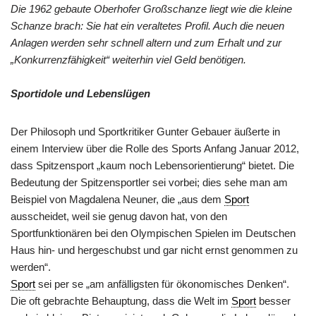
Die 1962 gebaute Oberhofer Großschanze liegt wie die kleine
Schanze brach: Sie hat ein veraltetes Profil. Auch die neuen
Anlagen werden sehr schnell altern und zum Erhalt und zur
„Konkurrenzfähigkeit“ weiterhin viel Geld benötigen.
Sportidole und Lebenslügen
Der Philosoph und Sportkritiker Gunter Gebauer äußerte in
einem Interview über die Rolle des Sports Anfang Januar 2012,
dass Spitzensport „kaum noch Lebensorientierung“ bietet. Die
Bedeutung der Spitzensportler sei vorbei; dies sehe man am
Beispiel von Magdalena Neuner, die „aus dem
Sport
ausscheidet, weil sie genug davon hat, von den
Sportfunktionären bei den Olympischen Spielen im Deutschen
Haus hin- und hergeschubst und gar nicht ernst genommen zu
werden“.
Sport
sei per se „am anfälligsten für ökonomisches Denken“.
Die oft gebrachte Behauptung, dass die Welt im
Sport
besser