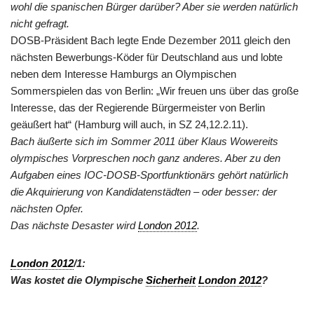
wohl die spanischen Bürger darüber? Aber sie werden natürlich
nicht gefragt.
DOSB-Präsident Bach legte Ende Dezember 2011 gleich den
nächsten Bewerbungs-Köder für Deutschland aus und lobte
neben dem Interesse Hamburgs an Olympischen
Sommerspielen das von Berlin: „Wir freuen uns über das große
Interesse, das der Regierende Bürgermeister von Berlin
geäußert hat“ (Hamburg will auch, in SZ 24,12.2.11).
Bach äußerte sich im Sommer 2011 über Klaus Wowereits
olympisches Vorpreschen noch ganz anderes. Aber zu den
Aufgaben eines IOC-DOSB-Sportfunktionärs gehört natürlich
die Akquirierung
von Kandidatenstädten – oder besser: der
nächsten Opfer.
Das nächste Desaster wird
London 2012
.
London 2012
/1:
Was kostet die Olympische
Sicherheit
London 2012
?