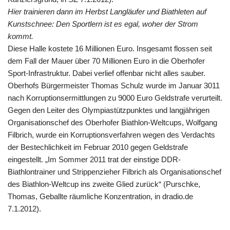
Hier trainieren dann im Herbst Langläufer und Biathleten auf
Kunstschnee: Den Sportlern ist es egal, woher der Strom
kommt.
Diese Halle kostete 16 Millionen Euro. Insgesamt flossen seit
dem Fall der Mauer über 70 Millionen Euro in die Oberhofer
Sport-Infrastruktur. Dabei verlief offenbar nicht alles sauber.
Oberhofs Bürgermeister Thomas Schulz wurde im Januar 3011
nach Korruptionsermittlungen zu 9000 Euro Geldstrafe verurteilt.
Gegen den Leiter des Olympiastützpunktes und langjährigen
Organisationschef des Oberhofer Biathlon-Weltcups, Wolfgang
Filbrich, wurde ein Korruptionsverfahren wegen des Verdachts
der Bestechlichkeit im Februar 2010 gegen Geldstrafe
eingestellt. „Im Sommer 2011 trat der einstige DDR-
Biathlontrainer und Strippenzieher Filbrich als Organisationschef
des Biathlon-Weltcup ins zweite Glied zurück“ (Purschke,
Thomas, Geballte räumliche Konzentration, in dradio.de
7.1.2012).