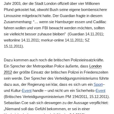
Jahr 2003, der die Stadt London offiziell über vier Millionen
Pfund gekostet hat, obwohl Bush seine eigene bombensichere
Limousine mitgebracht hatte. Der Guardian fragte in diesem
Zusammenhang: “… wenn sie Hamburger essen und Cadillac
fahren wollen und vom FBI bewacht werden möchten, sollten
sie vielleicht besser zuhause bleiben” (Guardian 14.11.2011;
weltonline 14.11.2011; merkur-online 14.11.2011; SZ
15.11.2011).
Dazu kommen auch noch die britischen Polizeieinsatzkräfte.
Ein Sprecher der Metropolitan Police äußerte, dass
London
2012
der größte Einsatz der britischen Polizei in Friedenszeiten
sein werde. Der Sprecher des Verteidigungsministeriums führte
dazu aus, der Regierung sei klar, dass es sich um ein
Sport
–
und Kultur-
Event
handle – und nicht um ein Sicherheits-
Event
(Britisches Verteidigungsministerium PM 194/2011, 15.12.2011).
Sebastian Coe sah sich deswegen zu der Aussage verpflichtet:
„Niemand soll das Gefühl bekommen, er sei in einer