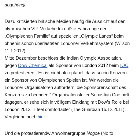
abgehängt.
Dazu kritisierten britische Medien häufig die Aussicht auf den
olympischen VIP-Verkehr: luxuriöse Fahrzeuge der
„Olympischen Familie“ auf speziellen „Olympic Lanes“ beim
ohnehin schon überlasteten Londoner Verkehrssystem (Wilson
11.1.2012).
Mitte Dezember beschloss die Indian Olympic Association,
gegen
Dow Chemical
als Sponsor von
London 2012
beim
IOC
zu protestieren. “Es ist nicht akzeptabel, dass so ein Konzern
ein Sponsor von Olympischen Spielen ist. Wir werden die
Londoner Organisatoren auffordern, die Sponsorenschaft des
Konzerns zu beenden.” Organisationsleiter Sebastian Coe hielt
dagegen, er sehe sich in völligem Einklang mit Dow’s Rolle bei
London 2012
: “I feel comfortable” (The Guardian 15.12.2011).
Vergleiche auch
hier
.
Und die protestierendw Anwohnergruppe
Nogoe
(No to