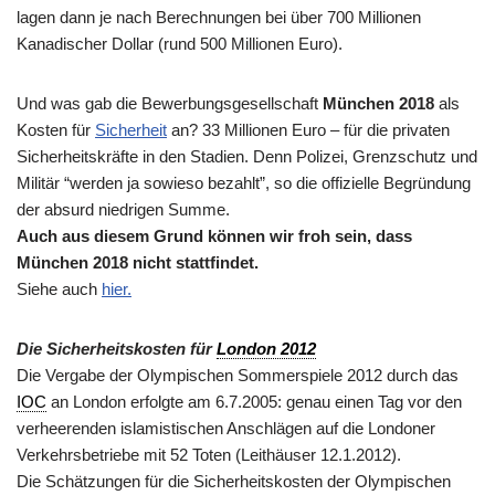
lagen dann je nach Berechnungen bei über 700 Millionen
Kanadischer Dollar (rund 500 Millionen Euro).
Und was gab die Bewerbungsgesellschaft
München 2018
als
Kosten für
Sicherheit
an? 33 Millionen Euro – für die privaten
Sicherheitskräfte in den Stadien. Denn Polizei, Grenzschutz und
Militär “werden ja sowieso bezahlt”, so die offizielle Begründung
der absurd niedrigen Summe.
Auch aus diesem Grund können wir froh sein, dass
München 2018 nicht stattfindet.
Siehe auch
hier.
Die Sicherheitskosten für
London 2012
Die Vergabe der Olympischen Sommerspiele 2012 durch das
IOC
an London erfolgte am 6.7.2005: genau einen Tag vor den
verheerenden islamistischen Anschlägen auf die Londoner
Verkehrsbetriebe mit 52 Toten (Leithäuser 12.1.2012).
Die Schätzungen für die Sicherheitskosten der Olympischen