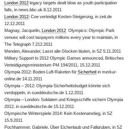
London 2012
legacy targets dealt blow as youth participation
falls, in news.bbc.uk 8.12.2011
London 2012
: Coe verteidigt Kosten-Steigerung, in zeit.de
12.12.2011
Magnay, Jacquelin,
London 2012
Olympics: Olympic Park
venues will cost taxpayers millions every year to maintain, in
The Telegraph 7.212.2011
Menden, Alexander, Lasst alle Glocken läuten, in SZ 5.11.2011
Military Support to 2012 Olympic Games announced, Britisches
Verteidigungsministerium PM 194/2011, 15.12.2011
Olympia 2012: Boden-Luft-Raketen für
Sicherheit
in merkur-
online.de 14.11.2011
Olympia – 2012: Olympia-Sicherheitsbudget könnte sich
verdoppeln, in sueddeutsche.de 1.12.2011
Olympia – London: Soldaten und Kriegsschiffe sichern Olympia
2012, in sueddeutsche.de 15.12.2011
Olympische Winterspiele 2014: Kein Kostenanstieg, in SZ
15.9.2011
Pochhammer, Gabriele, Über Eichenlaub und Fallgruben, in SZ