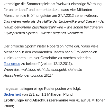
verteidigte die Sommerspiele als “weltweit einmalige Werbung
für unser Land” und bemerkte dazu, dass vier Milliarden
Menschen die Eröffnungsfeier am 27.7.2012 sehen würden.
Das wären mehr als die Hälfte der Erdbevölkerung! Diese in den
Raum geworfene Zuschauerzahl wird – wie schon bei früheren
Olympischen Spielen – wieder nirgends verifiziert!
Der britische Sportminister Robertson hoffte gar, “dass viele
Menschen in den kommenden Jahren nach Großbritannien
zurückkehren, um hier Geschäfte zu machen oder den
Tourismus
zu beleben” (zeit.de 12.12.2011).
Wenn das mal bloss nicht danebengeht: siehe die
Ausschreitungen London 2011!
Insgesamt stiegen einige Kostenposten wie folgt:
Sicherheit
von 271 auf 1,1 Milliarden Pfund;
Eröffnungs- und Abschlusszeremonie
von 41 auf 81 Millionen
Pfund;