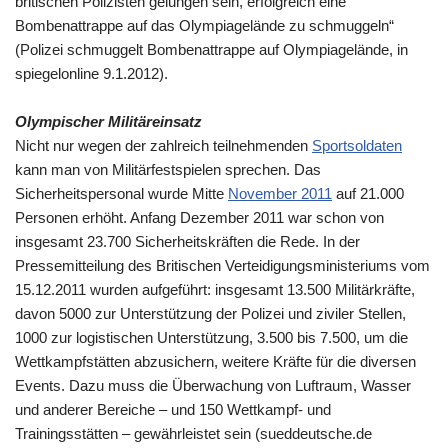
britischen Polizisten gelungen sein, erfolgreich eine
Bombenattrappe auf das Olympiagelände zu schmuggeln“
(Polizei schmuggelt Bombenattrappe auf Olympiagelände, in
spiegelonline 9.1.2012).
Olympischer Militäreinsatz
Nicht nur wegen der zahlreich teilnehmenden
Sportsoldaten
kann man von Militärfestspielen sprechen. Das
Sicherheitspersonal wurde Mitte
November 2011
auf 21.000
Personen erhöht. Anfang Dezember 2011 war schon von
insgesamt 23.700 Sicherheitskräften die Rede. In der
Pressemitteilung des Britischen Verteidigungsministeriums vom
15.12.2011 wurden aufgeführt: insgesamt 13.500 Militärkräfte,
davon 5000 zur Unterstützung der Polizei und ziviler Stellen,
1000 zur logistischen Unterstützung, 3.500 bis 7.500, um die
Wettkampfstätten abzusichern, weitere Kräfte für die diversen
Events. Dazu muss die Überwachung von Luftraum, Wasser
und anderer Bereiche – und 150 Wettkampf- und
Trainingsstätten – gewährleistet sein (sueddeutsche.de