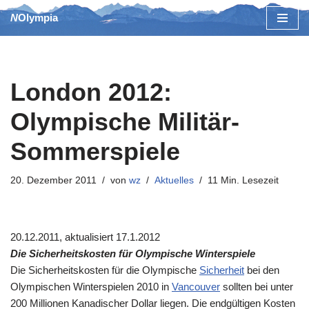
NOlympia
Zum
Inhalt
springen
London 2012:
Olympische Militär-
Sommerspiele
20. Dezember 2011
von
wz
Aktuelles
11 Min. Lesezeit
20.12.2011, aktualisiert 17.1.2012
Die Sicherheitskosten für Olympische Winterspiele
Die Sicherheitskosten für die Olympische
Sicherheit
bei den
Olympischen Winterspielen 2010 in
Vancouver
sollten bei unter
200 Millionen Kanadischer Dollar liegen. Die endgültigen Kosten