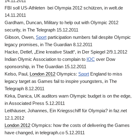
14.11.2011
FBI soll US-Athleten bei Olympia 2012 schützen, in welt.de
14.11.2011
Gardham, Duncan, Military to help out with Olympic 2012
security, in The Telegraph 15.12.2011
Gibson, Owen,
Sport
participation numbers fall despite Olympic
legacy promises, in The Guardian 8.12.2011
Hacke, Detlef, „Eine kreative Stadt“, in Der Spiegel 2/9.1.2012
Indian Olymic Association to complain to
IOC
over Dow
sponsorship, in The Guardian 15.12.2011
Kelso, Paul,
London 2012
Olympics:
Sport
England to miss
legacy target as Games fail to inspire youngsters, in The
Telegraph 8.12.2011
Kirka, Danica, UK auditors warn Olympic budget is on the edge,
in Associated Press 5.12.2011
Leithäuser, Johannes, Ein Kriegsschiff für Olympia? in faz.net
12.1.2012
London 2012
Olympics: how the costs of delivering the Games
have changed, in telegraph.co 5.12.2011