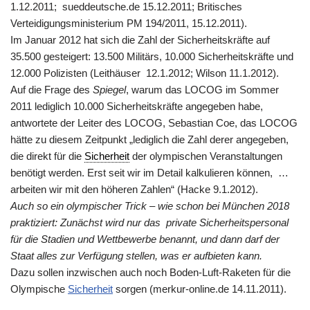
1.12.2011; sueddeutsche.de 15.12.2011; Britisches
Verteidigungsministerium PM 194/2011, 15.12.2011).
Im Januar 2012 hat sich die Zahl der Sicherheitskräfte auf
35.500 gesteigert: 13.500 Militärs, 10.000 Sicherheitskräfte und
12.000 Polizisten (Leithäuser 12.1.2012; Wilson 11.1.2012).
Auf die Frage des
Spiegel
, warum das LOCOG im Sommer
2011 lediglich 10.000 Sicherheitskräfte angegeben habe,
antwortete der Leiter des LOCOG, Sebastian Coe, das LOCOG
hätte zu diesem Zeitpunkt „lediglich die Zahl derer angegeben,
die direkt für die
Sicherheit
der olympischen Veranstaltungen
benötigt werden. Erst seit wir im Detail kalkulieren können, …
arbeiten wir mit den höheren Zahlen“ (Hacke 9.1.2012).
Auch so ein olympischer Trick – wie schon bei München 2018
praktiziert: Zunächst wird nur das private Sicherheitspersonal
für die Stadien und Wettbewerbe benannt, und dann darf der
Staat alles zur Verfügung stellen, was er aufbieten kann.
Dazu sollen inzwischen auch noch Boden-Luft-Raketen für die
Olympische
Sicherheit
sorgen (merkur-online.de 14.11.2011).