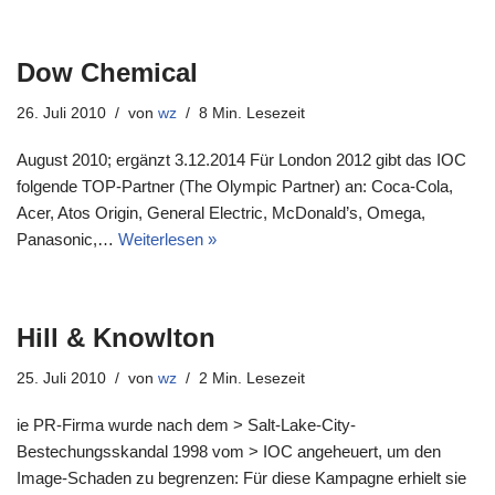
Dow Chemical
26. Juli 2010
von
wz
8 Min. Lesezeit
August 2010; ergänzt 3.12.2014 Für London 2012 gibt das IOC
folgende TOP-Partner (The Olympic Partner) an: Coca-Cola,
Acer, Atos Origin, General Electric, McDonald’s, Omega,
Panasonic,…
Weiterlesen »
Hill & Knowlton
25. Juli 2010
von
wz
2 Min. Lesezeit
ie PR-Firma wurde nach dem > Salt-Lake-City-
Bestechungsskandal 1998 vom > IOC angeheuert, um den
Image-Schaden zu begrenzen: Für diese Kampagne erhielt sie