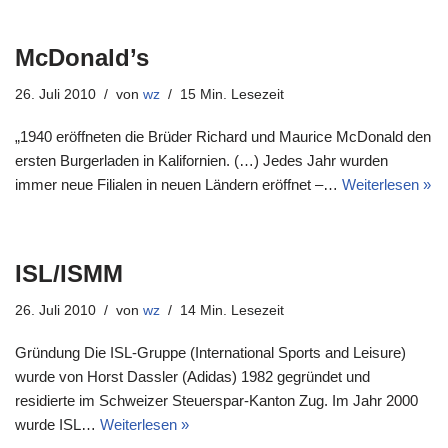
McDonald’s
26. Juli 2010
von
wz
15 Min. Lesezeit
„1940 eröffneten die Brüder Richard und Maurice McDonald den
ersten Burgerladen in Kalifornien. (…) Jedes Jahr wurden
immer neue Filialen in neuen Ländern eröffnet –…
Weiterlesen »
ISL/ISMM
26. Juli 2010
von
wz
14 Min. Lesezeit
Gründung Die ISL-Gruppe (International Sports and Leisure)
wurde von Horst Dassler (Adidas) 1982 gegründet und
residierte im Schweizer Steuerspar-Kanton Zug. Im Jahr 2000
wurde ISL…
Weiterlesen »