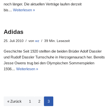
noch länger. Die aktuellen Verträge laufen derzeit
bis…
Weiterlesen »
Adidas
25. Juli 2010
von
wz
39 Min. Lesezeit
Geschichte Seit 1920 stellten die beiden Brüder Adolf Dassler
und Rudolf Dassler Turnschuhe in Herzogenaurach her. Bereits
Jesse Owens trug bei den Olympischen Sommerspielen
1936…
Weiterlesen »
« Zurück
1
2
3