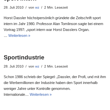
28. Juli 2010
von
wz
2 Min. Lesezeit
Horst Dassler höchstpersönlich gründete die Zeitschrift sport
intern im Jahr 1980. Professor Alan Tomlinson sagte bei einem
Vortrag 1997: „sport intern war Horst Dasslers Organ.
…
Weiterlesen »
Sportindustrie
28. Juli 2010
von
wz
2 Min. Lesezeit
Schon 1986 schrieb der Spiegel: „Dassler, der Profi, und mit ihm
die Werbemillionen der Industrie haben den Sport innerhalb
weniger Jahre unter Kontrolle genommen.
Internationale…
Weiterlesen »