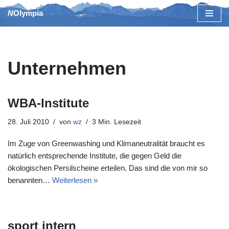
NOlympia
Zum
Inhalt
springen
Unternehmen
WBA-Institute
28. Juli 2010
von
wz
3 Min. Lesezeit
Im Zuge von Greenwashing und Klimaneutralität braucht es
natürlich entsprechende Institute, die gegen Geld die
ökologischen Persilscheine erteilen. Das sind die von mir so
benannten…
Weiterlesen »
sport intern