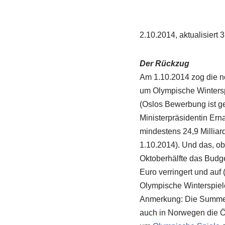
2.10.2014, aktualisiert 
Der Rückzug
Am 1.10.2014 zog die n
um Olympische Winterspi
(Oslos Bewerbung ist ge
Ministerpräsidentin Er
mindestens 24,9 Milliard
1.10.2014). Und das, o
Oktoberhälfte das Budg
Euro verringert und auf 
Olympische Winterspiele
Anmerkung: Die Summe
auch in Norwegen die Öf