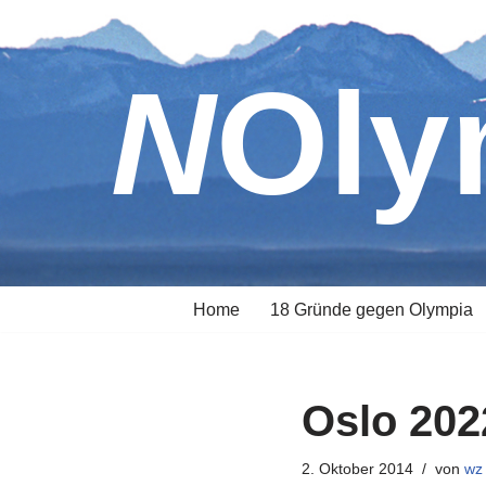
Zum
NOl
Inhalt
springen
Home
18 Gründe gegen Olympia
Oslo 202
2. Oktober 2014
von
wz