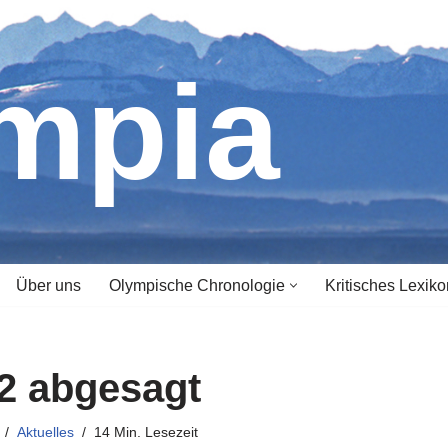
ympia
Über uns
Olympische Chronologie
Kritisches Lexiko
2 abgesagt
Aktuelles
14 Min. Lesezeit