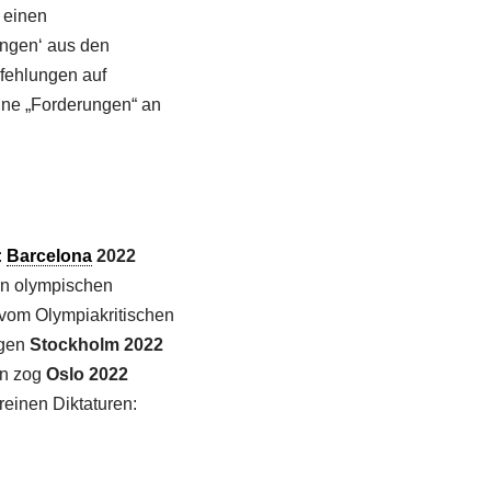
 einen
ungen‘ aus den
pfehlungen auf
ine „Forderungen“ an
:
Barcelona
2022
en olympischen
 vom Olympiakritischen
ogen
Stockholm 2022
un zog
Oslo 2022
einen Diktaturen: