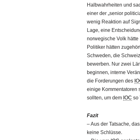
Halbwahrheiten und sac
einer der „senior politi
wenig Reaktion auf Sign
Lage, eine Entscheidun
norwegische Volk hätte
Politiker hätten zugehö
Schweden, die Schweiz,
bewerben. Nur zwei Länd
beginnen, interne Verän
die Forderungen des
I
einige Kommentatoren so
sollten, um dem
IOC
so 
Fazit
– Aus der Tatsache, das
keine Schlüsse.