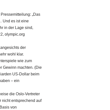
r Pressemitteilung: „Das
… Und es ist eine
r in der Lage sind,
2, olympic.org
angesichts der
hr wohl klar.
nterspiele wie zum
er Gewinn machten. (Die
liarden US-Dollar beim
haben – ein
eise die Oslo-Vertreter
 nicht entsprechend auf
Basis von