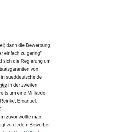
tei) dann die Bewerbung
r einfach zu gering“
ed sich die Regierung um
taatsgarantien von
, in sueddeutsche.de
ntie
in der zweiten
its um eine Milliarde
 (Reinke, Emanuel,
).
rn zuvor wollte man
ngt von jedem Bewerber