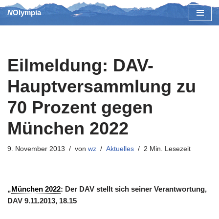
NOlympia
Zum
Inhalt
springen
Eilmeldung: DAV-
Hauptversammlung zu
70 Prozent gegen
München 2022
9. November 2013
von
wz
Aktuelles
2 Min. Lesezeit
„
München 2022
: Der DAV stellt sich seiner Verantwortung,
DAV 9.11.2013, 18.15