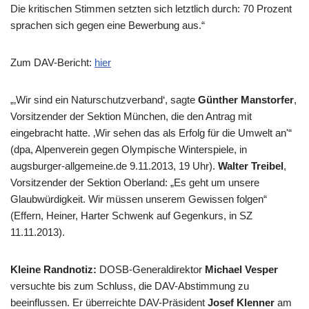
Die kritischen Stimmen setzten sich letztlich durch: 70 Prozent
sprachen sich gegen eine Bewerbung aus.“
Zum DAV-Bericht:
hier
„‚Wir sind ein Naturschutzverband‘, sagte
Günther Manstorfer
,
Vorsitzender der Sektion München, die den Antrag mit
eingebracht hatte. ‚Wir sehen das als Erfolg für die Umwelt an'“
(dpa, Alpenverein gegen Olympische Winterspiele, in
augsburger-allgemeine.de 9.11.2013, 19 Uhr).
Walter Treibel
,
Vorsitzender der Sektion Oberland: „Es geht um unsere
Glaubwürdigkeit. Wir müssen unserem Gewissen folgen“
(Effern, Heiner, Harter Schwenk auf Gegenkurs, in SZ
11.11.2013).
Kleine Randnotiz:
DOSB-Generaldirektor
Michael Vesper
versuchte bis zum Schluss, die DAV-Abstimmung zu
beeinflussen. Er überreichte DAV-Präsident
Josef Klenner
am