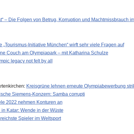
ät“ – Die Folgen von Betrug, Korruption und Machtmissbrauch i
e „Tourismus-Initiative München“ wirft sehr viele Fragen auf
ne Couch am Olympiapark – mit Katharina Schulze
ic legacy not felt by all
rtenkirchen:
Kreisgrüne lehnen erneute Olympiabewerbung stri
ische Siemens-Konzern: Samba corrupti
iele 2022 nehmen Konturen an
in Katar: Wende in der Wüste
sreichste Spieler im Weltsport