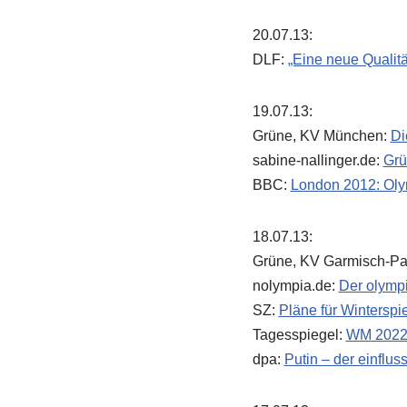
20.07.13:
DLF:
„Eine neue Qualit
19.07.13:
Grüne, KV München:
Di
sabine-nallinger.de:
Grü
BBC:
London 2012: Olymp
18.07.13:
Grüne, KV Garmisch-Pa
nolympia.de:
Der olymp
SZ:
Pläne für Wintersp
Tagesspiegel:
WM 2022 
dpa:
Putin – der einflus