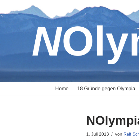
Zum
NOl
Inhalt
springen
Home
18 Gründe gegen Olympia
NOlympia
1. Juli 2013
von
Ralf Sc