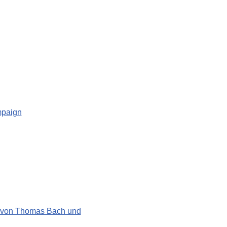
mpaign
tik von Thomas Bach und