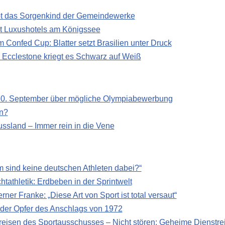
ibt das Sorgenkind der Gemeindewerke
t Luxushotels am Königssee
 Confed Cup: Blatter setzt Brasilien unter Druck
 Ecclestone kriegt es Schwarz auf Weiß
 30. September über mögliche Olympiabewerbung
n?
ssland – Immer rein in die Vene
 sind keine deutschen Athleten dabei?“
htathletik: Erdbeben in der Sprintwelt
er Franke: „Diese Art von Sport ist total versaut“
 der Opfer des Anschlags von 1972
reisen des Sportausschusses – Nicht stören: Geheime Dienstre