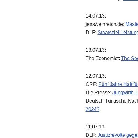
14.07.13:
jensweinreich.de:
Maste
DLF:
Staatsziel Leistun
13.07.13:
The Economist:
The Soc
12.07.13:
ORF:
Fünf Jahre Haft 
Die Presse:
Jungwirth-Ur
Deutsch Türkische Nach
2024?
11.07.13:
DLF:
Justizrevolte gege