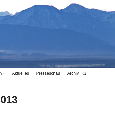
n
Aktuelles
Presseschau
Archiv
2013