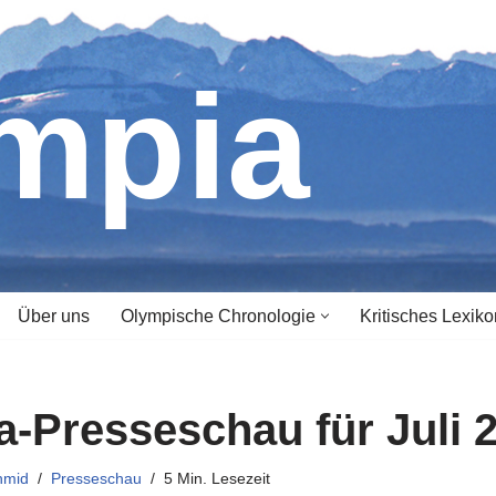
ympia
Über uns
Olympische Chronologie
Kritisches Lexiko
-Presseschau für Juli 
hmid
Presseschau
5 Min. Lesezeit