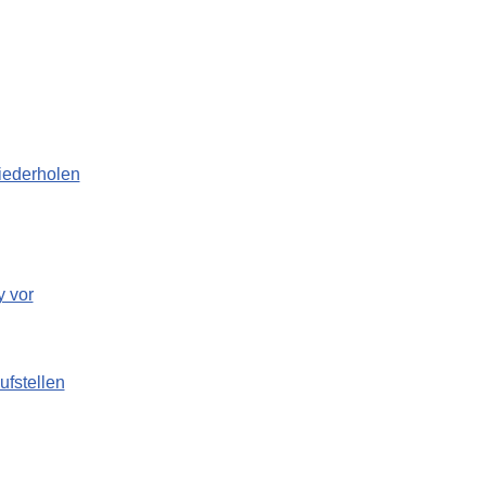
wiederholen
y vor
ufstellen