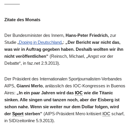
———–
Zitate des Monats
Der Bundesminister des Innern,
Hans-Peter Friedrich,
zur
Studie „
Doping in Deutschland
„:
„Der Bericht war nicht das,
was wir in Auftrag gegeben haben. Deshalb wollten wir ihn
nicht veröffentlichen“
(Reinsch, Michael, „Angst vor der
Debatte“, in faz.net 2.9.2013).
Der Präsident des Internationalen Sportjournalisten-Verbandes
AIPS,
Gianni Merlo
, anlässlich des IOC-Kongresses in Buenos
Aires:
„In ein paar Jahren wird das
IOC
wie die Titanic
sinken. Alle singen und tanzen noch, aber der Eisberg ist
schon nahe. Wenn sie weiter nur dem Dollar folgen, wird
der
Sport
sterben“
(AIPS-Präsident Mero kritisiert
IOC
scharf,
in SID/zeitonline 5.9.2013).