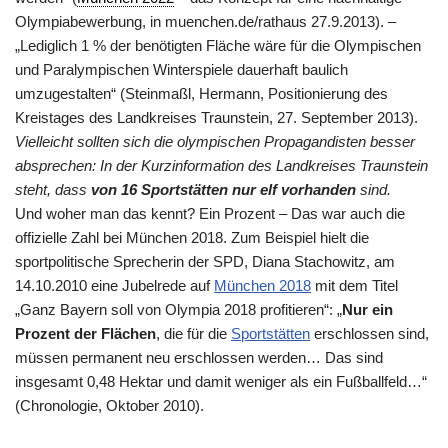
Olympiabewerbung, in muenchen.de/rathaus 27.9.2013). –
„Lediglich 1 % der benötigten Fläche wäre für die Olympischen
und Paralympischen Winterspiele dauerhaft baulich
umzugestalten“ (Steinmaßl, Hermann, Positionierung des
Kreistages des Landkreises Traunstein, 27. September 2013).
Vielleicht sollten sich die olympischen Propagandisten besser
absprechen: In der Kurzinformation des Landkreises Traunstein
steht, dass
von 16 Sportstätten nur elf vorhanden
sind.
Und woher man das kennt? Ein Prozent – Das war auch die
offizielle Zahl bei München 2018. Zum Beispiel hielt
die
sportpolitische Sprecherin der SPD, Diana Stachowitz, am
14.10.2010 eine Jubelrede auf
München 2018
mit dem Titel
„Ganz Bayern soll von Olympia 2018 profitieren“: „
Nur ein
Prozent der Flächen
, die für die
Sportstätten
erschlossen sind,
müssen permanent neu erschlossen werden… Das sind
insgesamt 0,48 Hektar und damit weniger als ein Fußballfeld…“
(Chronologie, Oktober 2010).