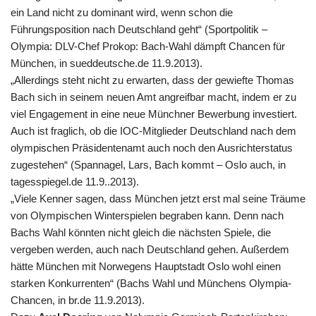
ein Land nicht zu dominant wird, wenn schon die
Führungsposition nach Deutschland geht“ (Sportpolitik –
Olympia: DLV-Chef Prokop: Bach-Wahl dämpft Chancen für
München, in sueddeutsche.de 11.9.2013).
„Allerdings steht nicht zu erwarten, dass der gewiefte Thomas
Bach sich in seinem neuen Amt angreifbar macht, indem er zu
viel Engagement in eine neue Münchner Bewerbung investiert.
Auch ist fraglich, ob die IOC-Mitglieder Deutschland nach dem
olympischen Präsidentenamt auch noch den Ausrichterstatus
zugestehen“ (Spannagel, Lars, Bach kommt – Oslo auch, in
tagesspiegel.de 11.9..2013).
„Viele Kenner sagen, dass München jetzt erst mal seine Träume
von Olympischen Winterspielen begraben kann. Denn nach
Bachs Wahl könnten nicht gleich die nächsten Spiele, die
vergeben werden, auch nach Deutschland gehen. Außerdem
hätte München mit Norwegens Hauptstadt Oslo wohl einen
starken Konkurrenten“ (Bachs Wahl und Münchens Olympia-
Chancen, in br.de 11.9.2013).