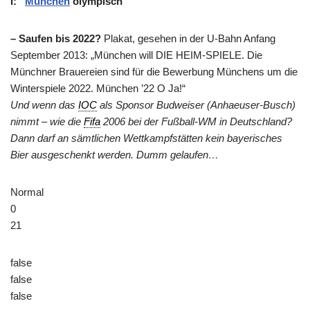
I: “
München
olympisch″
– Saufen bis 2022?
Plakat, gesehen in der U-Bahn Anfang
September 2013: „München will DIE HEIM-SPIELE. Die
Münchner Brauereien sind für die Bewerbung Münchens um die
Winterspiele 2022. München ’22 O Ja!“
Und wenn das
IOC
als Sponsor Budweiser (Anhaeuser-Busch)
nimmt – wie die
Fifa
2006 bei der Fußball-WM in Deutschland?
Dann darf an sämtlichen Wettkampfstätten kein bayerisches
Bier ausgeschenkt werden. Dumm gelaufen…
Normal
0
21
false
false
false