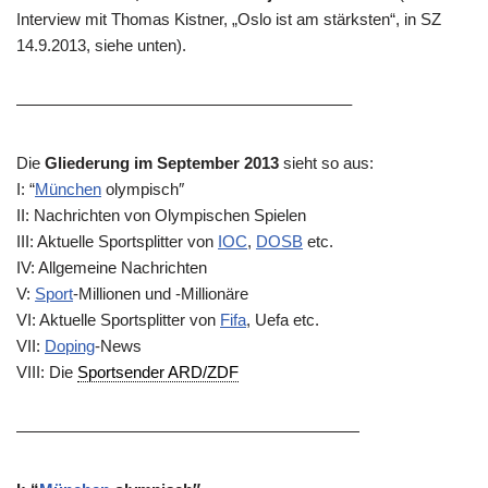
Interview mit Thomas Kistner, „Oslo ist am stärksten“, in SZ
14.9.2013, siehe unten).
————————————————————–
Die
Gliederung im September 2013
sieht so aus:
I: “
München
olympisch″
II: Nachrichten von Olympischen Spielen
III: Aktuelle Sportsplitter von
IOC
,
DOSB
etc.
IV: Allgemeine Nachrichten
V:
Sport
-Millionen und -Millionäre
VI: Aktuelle Sportsplitter von
Fifa
,
Uefa
etc.
VII:
Doping
-News
VIII: Die
Sportsender ARD/ZDF
—————————————————————