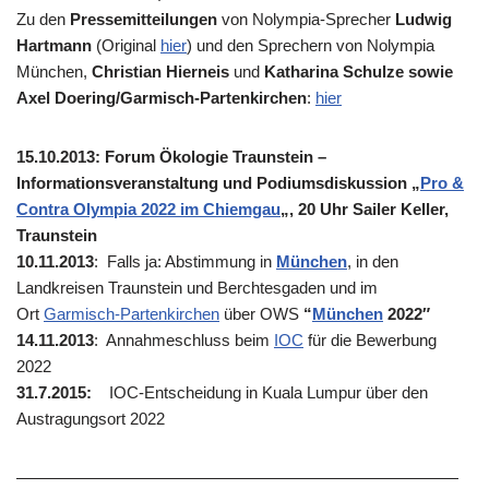
Zu den
Pressemitteilungen
von Nolympia-Sprecher
Ludwig
Hartmann
(Original
hier
) und den Sprechern von Nolympia
München,
Christian Hierneis
und
Katharina Schulze sowie
Axel Doering/Garmisch-Partenkirchen
:
hier
15.10.2013: Forum Ökologie Traunstein –
Informationsveranstaltung und Podiumsdiskussion „
Pro &
Contra Olympia 2022 im Chiemgau
„, 20 Uhr Sailer Keller,
Traunstein
10.11.2013
: Falls ja: Abstimmung in
München
, in den
Landkreisen Traunstein und Berchtesgaden und im
Ort
Garmisch-Partenkirchen
über OWS
“
München
2022″
14.11.2013
: Annahmeschluss beim
IOC
für die Bewerbung
2022
31.7.2015:
IOC-Entscheidung in Kuala Lumpur über den
Austragungsort 2022
———————————————————————————