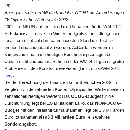
28).
Aber ganz sicher erfüllt die Kandahar NICHT die Anforderungen
für Olympische Winterspiele 2022!
2002 – in NEUN Jahren – sind die Umbauten für die WM 2011
ELF Jahre
alt – das ist in Wintersportgroßveranstaltungen viel
zu alt, um nicht auf dem dann neuesten Stand der Technik
erneuert und ausgebaut zu werden. Außerdem werden im
Klimawandel auch die heutigen Beschneiungsanlagen bei
weitem nicht ausreichen. Schon bei der WM 2011 gab es große
Probleme mit den Kunstschnee-Pisten (Link zu Ski-WM 2011
hier
).
Bei der Berechnung der Finanzen kommt
München 2022
im
Vergleich zu den aktuellen Kosten Olympischer Winterspiele zu
sensationell niedrigen Werten: Das
OCOG-Budget
für die
Durchführung liegt bei
1,5 Milliarden Euro
, das
NON-OCOG-
Budget
mit den Infrastrukturmaßnahmen liegt bei 1,8 Milliarden
Euro,
zusammen also3,3 Milliarden Euro: ein wahres
Sonderangebot
.