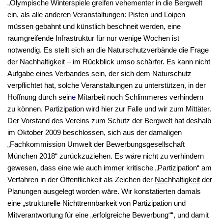
„
Olympische Winterspiele greifen vehementer in die Bergwelt
ein, als alle anderen Veranstaltungen: Pisten und Loipen
müssen gebahnt und künstlich beschneit werden, eine
raumgreifende Infrastruktur für nur wenige Wochen ist
notwendig. Es stellt sich an die Naturschutzverbände die Frage
der
Nachhaltigkeit
– im Rückblick umso schärfer. Es kann nicht
Aufgabe eines Verbandes sein, der sich dem Naturschutz
verpflichtet hat, solche Veranstaltungen zu unterstützen, in der
Hoffnung durch sein
e
Mitarbeit noch Schlimmeres verhindern
zu können. Partizipation wird hier zur Falle und wir zum Mittäter.
Der Vorstand des Vereins zum Schutz der Bergwelt hat deshalb
im Oktober 2009 beschlossen, sich aus der damaligen
„Fachkommission Umwelt der Bewerbungsgesellschaft
München 2018“ zurückzuziehen. Es wäre nicht zu verhindern
gewesen, dass eine wie auch immer kritische „Partizipation“ am
Verfahren in der Öffentlichkeit als Zeichen der
Nachhaltigkeit
der
Planungen ausgelegt worden wäre. Wir konstatierten damals
eine „strukturelle Nichttrennbarkeit von Partizipation und
Mitverantwortung für eine „erfolgreiche Bewerbung““, und damit