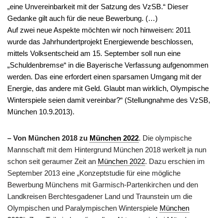
„eine Unvereinbarkeit mit der Satzung des VzSB.“ Dieser
Gedanke gilt auch für die neue Bewerbung. (…)
Auf zwei neue Aspekte möchten wir noch hinweisen: 2011
wurde das Jahrhundertprojekt Energiewende beschlossen,
mittels Volksentscheid am 15. September soll nun eine
„Schuldenbremse“ in die Bayerische Verfassung aufgenommen
werden. Das eine erfordert einen sparsamen Umgang mit der
Energie, das andere mit Geld. Glaubt man wirklich, Olympische
Winterspiele seien damit vereinbar?“ (Stellungnahme des VzSB,
München 10.9.2013).
– Von München 2018 zu
München 2022
. Die olympische
Mannschaft mit dem Hintergrund München 2018 werkelt ja nun
schon seit geraumer Zeit an
München 2022
. Dazu erschien im
September 2013 eine „Konzeptstudie für eine mögliche
Bewerbung Münchens mit Garmisch-Partenkirchen und den
Landkreisen Berchtesgadener Land und Traunstein um die
Olympischen und Paralympischen Winterspiele
München