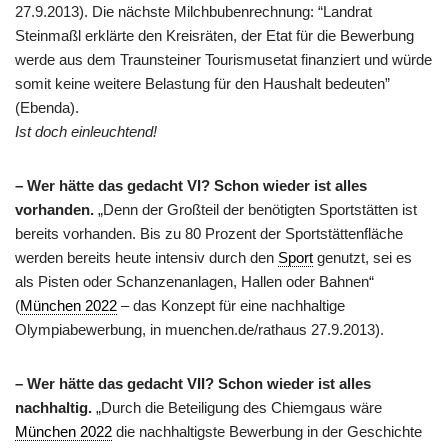
27.9.2013). Die nächste Milchbubenrechnung: “Landrat
Steinmaßl erklärte den Kreisräten, der Etat für die Bewerbung
werde aus dem Traunsteiner Tourismusetat finanziert und würde
somit keine weitere Belastung für den Haushalt bedeuten”
(Ebenda).
Ist doch einleuchtend!
– Wer hätte das gedacht VI? Schon wieder ist alles
vorhanden.
„Denn der Großteil der benötigten Sportstätten ist
bereits vorhanden. Bis zu 80 Prozent der Sportstättenfläche
werden bereits heute intensiv durch den
Sport
genutzt, sei es
als Pisten oder Schanzenanlagen, Hallen oder Bahnen“
(
München 2022
– das Konzept für eine nachhaltige
Olympiabewerbung, in muenchen.de/rathaus 27.9.2013).
– Wer hätte das gedacht VII? Schon wieder ist alles
nachhaltig.
„Durch die Beteiligung des Chiemgaus wäre
München 2022
die nachhaltigste Bewerbung in der Geschichte