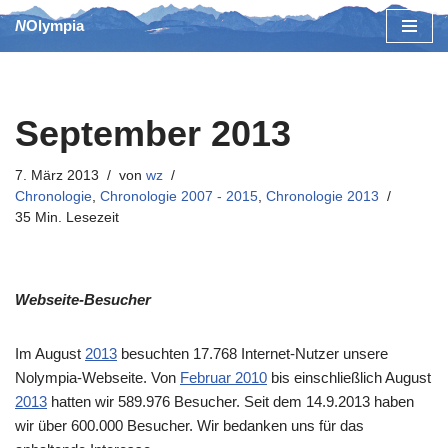
NOlympia
Zum
Inhalt
springen
September 2013
7. März 2013
von
wz
Chronologie
,
Chronologie 2007 - 2015
,
Chronologie 2013
35 Min. Lesezeit
Webseite-Besucher
Im August
2013
besuchten 17.768 Internet-Nutzer unsere
Nolympia-Webseite. Von
Februar 2010
bis einschließlich August
2013
hatten wir 589.976 Besucher. Seit dem 14.9.2013 haben
wir über 600.000 Besucher. Wir bedanken uns für das