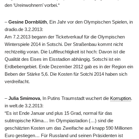
den ‘Ureinwohnern’ vorbei.“
–
Gesine Dornblüth
, Ein Jahr vor den Olympischen Spielen, in
dradio.de 3.2.2013:
Am 7.2.2013 begann der Ticketverkauf für die Olympischen
Winterspiele 2014 in Sotschi. Der Straßenbau kommt nicht
rechtzeitig voran. Die Luftfeuchtigkeit ist hoch: Davon ist die
Qualität des Eises im Eisstadion abhängig. Sotschi ist ein
Erdbebengebiet. Ende Dezember 2012 gab es in der Region ein
Beben der Stärke 5,6. Die Kosten für Sotchi 2014 haben sich
verdreifacht.
–
Julia Smimova
, In Putins Traumstadt wuchert die
Korruption
.
in welt.de 3.2.2013:
“Es ist Ende Januar und plus 15 Grad, normal für das
subtropische Klima… Im Olympiastadion (…) sind die
geschätzten Kosten um das Zweifache auf knapp 590 Millionen
Euro gestiegen… Für Russland und seinen Präsidenten ist