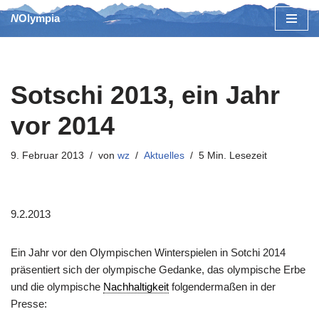
NOlympia
Zum
Inhalt
springen
Sotschi 2013, ein Jahr
vor 2014
9. Februar 2013
von
wz
Aktuelles
5 Min. Lesezeit
9.2.2013
Ein Jahr vor den Olympischen Winterspielen in Sotchi 2014
präsentiert sich der olympische Gedanke, das olympische Erbe
und die olympische
Nachhaltigkeit
folgendermaßen in der
Presse: