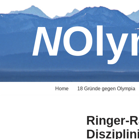
Zum
NOl
Inhalt
springen
Home
18 Gründe gegen Olympia
Ringer-R
Diszipli