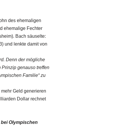
 Sohn des ehemaligen
d ehemalige Fechter
sheim). Bach säuselte:
3) und lenkte damit von
ird. Denn der mögliche
m Prinzip genauso treffen
lympischen Familie“ zu
mehr Geld generieren
lliarden Dollar rechnet
n bei Olympischen