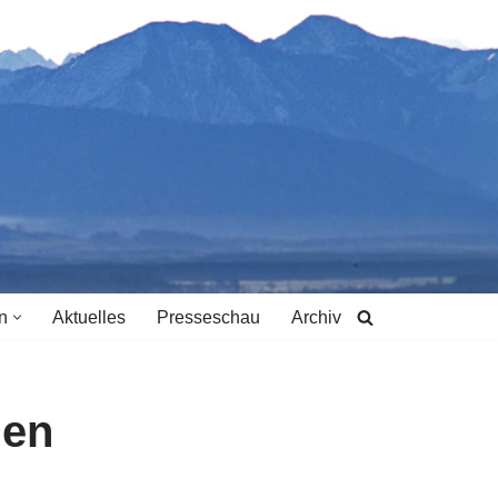
n
Aktuelles
Presseschau
Archiv
hen