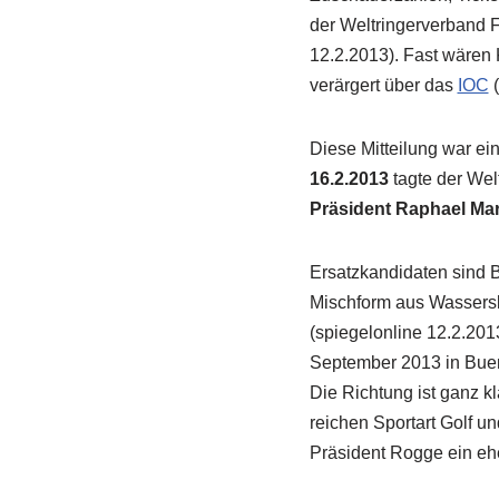
der Weltringerverband F
12.2.2013). Fast wären
verärgert über das
IOC
(
Diese Mitteilung war ei
16.2.2013
tagte der Wel
Präsident Raphael Mart
Ersatzkandidaten sind B
Mischform aus Wassersk
(spiegelonline 12.2.201
September 2013 in Bue
Die Richtung ist ganz k
reichen Sportart Golf 
Präsident Rogge ein eh