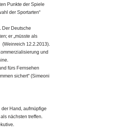
en Punkte der Spiele
ahl der Sportarten“
t. Der Deutsche
en; er „müsste als
 (Weinreich 12.2.2013).
Kommerzialisierung und
ine.
 und fürs Fernsehen
mmen sichert“ (Simeoni
n der Hand, aufmüpfige
als nächsten treffen.
kutive.