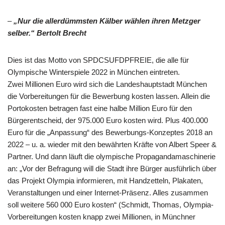
–
„Nur die allerdümmsten Kälber wählen ihren Metzger
selber.“ Bertolt Brecht
Dies ist das Motto von SPDCSUFDPFREIE, die alle für
Olympische Winterspiele 2022 in München eintreten.
Zwei Millionen Euro wird sich die Landeshauptstadt München
die Vorbereitungen für die Bewerbung kosten lassen. Allein die
Portokosten betragen fast eine halbe Million Euro für den
Bürgerentscheid, der 975.000 Euro kosten wird. Plus 400.000
Euro für die „Anpassung“ des Bewerbungs-Konzeptes 2018 an
2022 – u. a. wieder mit den bewährten Kräfte von Albert Speer &
Partner. Und dann läuft die olympische Propagandamaschinerie
an: „Vor der Befragung will die Stadt ihre Bürger ausführlich über
das Projekt Olympia informieren, mit Handzetteln, Plakaten,
Veranstaltungen und einer Internet-Präsenz. Alles zusammen
soll weitere 560 000 Euro kosten“ (Schmidt, Thomas, Olympia-
Vorbereitungen kosten knapp zwei Millionen, in Münchner