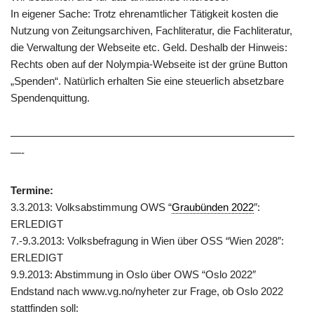
In eigener Sache: Trotz ehrenamtlicher Tätigkeit kosten die
Nutzung von Zeitungsarchiven, Fachliteratur, die Fachliteratur,
die Verwaltung der Webseite etc. Geld. Deshalb der Hinweis:
Rechts oben auf der Nolympia-Webseite ist der grüne Button
„Spenden“. Natürlich erhalten Sie eine steuerlich absetzbare
Spendenquittung.
———————————————————————————
—-
Termine:
3.3.2013: Volksabstimmung OWS “
Graubünden 2022
″:
ERLEDIGT
7.-9.3.2013: Volksbefragung in Wien über OSS “Wien 2028″:
ERLEDIGT
9.9.2013: Abstimmung in Oslo über OWS “Oslo 2022″
Endstand nach www.vg.no/nyheter zur Frage, ob Oslo 2022
stattfinden soll: