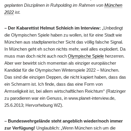
geplanten Disziplinen in Ruhpolding im Rahmen von
München
2022
ist.
– Der Kabarettist Helmut Schleich im Interview:
„Unbedingt
die Olympischen Spiele haben zu wollen, ist für eine Stadt wie
München aus stadtplanerischer Sicht das völlig falsche Signal.
In München geht eh schon nichts mehr, weil alles explodiert. Da
muss man doch nicht auch noch
Olympische Spiele
herzerren.
Aber wer bewirbt sich momentan als einziger europäischer
Kandidat für die Olympischen Winterspiele 2022 – München.
Das sind die einzigen Deppen, die nicht kapiert haben, dass das
ein Schmarrn ist. Ich finde, dass das eine Form von
Armseligkeit ist, bei allem wirtschaftlichen Reichtum“ (Ratzinger
zu parodieren war ein Genuss, in www.planet-interview.de,
25.6.2013; Hervorhebung WZ).
– Bundeswehrgelände steht angeblich wieder/noch immer
zur Verfügung!
Unglaublich: „Wenn München sich um die