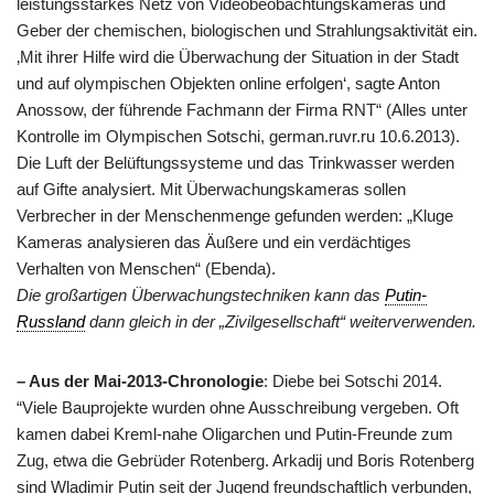
leistungsstarkes Netz von Videobeobachtungskameras und
Geber der chemischen, biologischen und Strahlungsaktivität ein.
‚Mit ihrer Hilfe wird die Überwachung der Situation in der Stadt
und auf olympischen Objekten online erfolgen‘, sagte Anton
Anossow, der führende Fachmann der Firma RNT“ (Alles unter
Kontrolle im Olympischen Sotschi, german.ruvr.ru 10.6.2013).
Die Luft der Belüftungssysteme und das Trinkwasser werden
auf Gifte analysiert. Mit Überwachungskameras sollen
Verbrecher in der Menschenmenge gefunden werden: „Kluge
Kameras analysieren das Äußere und ein verdächtiges
Verhalten von Menschen“ (Ebenda).
Die großartigen Überwachungstechniken kann das
Putin-
Russland
dann gleich in der „Zivilgesellschaft“ weiterverwenden.
– Aus der Mai-2013-Chronologie
: Diebe bei Sotschi 2014.
“Viele Bauprojekte wurden ohne Ausschreibung vergeben. Oft
kamen dabei Kreml-nahe Oligarchen und Putin-Freunde zum
Zug, etwa die Gebrüder Rotenberg. Arkadij und Boris Rotenberg
sind Wladimir Putin seit der Jugend freundschaftlich verbunden,