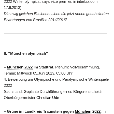
2022 Winter olympics, says vice premier, in interfax.com
17.6.2013).
Die ewig gleichen Illusionen: siehe die jetzt schon gescheiterten
Erwartungen von Brasilien 2014/2016!
———————————————————————————
————–
II: “München olympisch″
–
München 2022
im Stadtrat
. Plenum: Vollversammlung,
Termin: Mittwoch 05.Juni 2013, 09:00 Uhr
4. Bewerbung um Olympische und Paralympische Winterspiele
2022
Sachstand, Geplante Durchführung eines Bürgerentscheids,
Oberbürgermeister
Christian Ude
– Grüne im Landkreis Traunstein gegen
München 2022
.
In