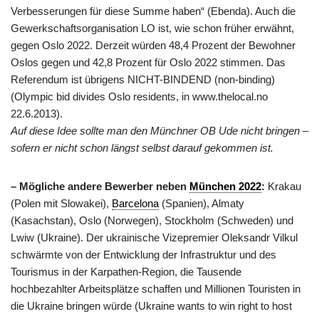
Verbesserungen für diese Summe haben“ (Ebenda). Auch die
Gewerkschaftsorganisation LO ist, wie schon früher erwähnt,
gegen Oslo 2022. Derzeit würden 48,4 Prozent der Bewohner
Oslos gegen und 42,8 Prozent für Oslo 2022 stimmen. Das
Referendum ist übrigens NICHT-BINDEND (non-binding)
(Olympic bid divides Oslo residents, in www.thelocal.no
22.6.2013).
Auf diese Idee sollte man den Münchner OB Ude nicht bringen –
sofern er nicht schon längst selbst darauf gekommen ist.
– Mögliche andere Bewerber neben
München 2022
:
Krakau
(Polen mit Slowakei),
Barcelona
(Spanien), Almaty
(Kasachstan), Oslo (Norwegen), Stockholm (Schweden) und
Lwiw (Ukraine). Der ukrainische Vizepremier Oleksandr Vilkul
schwärmte von der Entwicklung der Infrastruktur und des
Tourismus in der Karpathen-Region, die Tausende
hochbezahlter Arbeitsplätze schaffen und Millionen Touristen in
die Ukraine bringen würde (Ukraine wants to win right to host