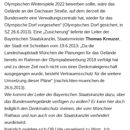
Olympischen Winterspiele 2022 bewerben sollte, wäre das
Gelände an der Dachauer Straße, auf dem derzeit die
Bundeswehr eine Verwaltungszentrale hat, wieder für das
Olympische Dorf vorgesehen“ (Olympisches Dorf gesichert, in
SZ 26.6.2013). Eine „Zusicherung“ lieferte der Leiter der
Bayerischen Staatskanzlei, Staatsminister
Thomas Kreuzer
,
der Stadt mit Schreiben vom 19.6.2013: „Da die
Landeshauptstadt München die Planungen für das Gelände
bereits im Rahmen der Olympiabewerbung 2018 verfolgt hat
und zu dieser Zeit noch nicht von einer Denkmaleigenschaft
ausgegangen wurde, besteht Vertrauensschutz für die weitere
Umsetzung dieser Pläne“ (nachrichten-muenchen.de
26.6.2013).
Wie kommt der Leiter der Bayerischen Staatskanzlei dazu, über
das Bundeswehrgelände verfügen zu wollen? Er kann hier doch
lediglich den Denkmalschutz meinen, der vom Münchner
Rathaus und nun auch von der Staatskanzlei verhindert
wurde/wird.
Natürlich meldete sich OB Ude umgehend zu Wort: „Ich