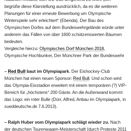
begrüße diese Klarstellung ausdrücklich, da es die weiteren
Planungen für einer erneute Bewerbung um Olympische
Winterspiele sehr erleichtert“ (Ebenda). Der Bau des
Olympischen Dorfes auf dem Bundeswehrgelände würde unter
anderem das Fällen von über 1600 schützenswerten Bäumen
bedeuten.
Vergleiche hierzu:
Olympisches Dorf München 2018
,
Olympische Hochbunker, Der Münchner Park der Bundeswehr
–
Red Bull
baut im Olympiapark
. Der Eishockey-Club
München hat einen neuen Sponsor:
Red Bull
. Und schon wird
das Olympia-Eisstadion erweitert mit einem temporären (?) VIP-
Bereich für „höchstens“ 200 Gäste. An die Außenwand kommt
das Logo: ein roter Bulle (Dürr, Alfred, Anbau im Olympiapark, in
sueddeutsche.de 7.6.2013).
– Ralph Huber vom Olympiapark schlägt wieder zu.
Nach
der deutschen Tourenwagen-Meisterschaft (durch Proteste 2011