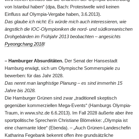
von Istanbul haben“ (dpa, Bach: Protestwelle wird keinen
Einfluss auf Olympia-Vergabe haben, 3.6.2013).
Das glaube ich nicht: Es würde mich auch interessieren, wie
ängstlich die IOC-Olympioniken die nord- und südkoreanischen
Drohgebärden im Frühjahr 2013 beobachten – angesichts
Pyeongchang 2018
!
– Hamburger Absurditäten.
Der Senat der Hansestadt
Hamburg erwägt, sich um Olympische Sommerspiele zu
bewerben: für das Jahr 2028.
Das nennt man langfristige Planung – es sind immerhin 15
Jahre bis 2028.
Die Hamburger Grünen sind zwar „traditionell skeptisch
gegenüber kommerziellen Mega-Events“ (Hamburgs Olympia-
Traum, in www.shz.de 6.6.2013). Im Fall 2028 äußerte aber ihre
sportpolitische Sprecherin Christiane Blömekke: „Olympia ist
eine charmante Idee“ (Ebenda). – „Auch Grünen-Landeschefin
Katharina Fegebank bekennt offen ihre grundsätzliche