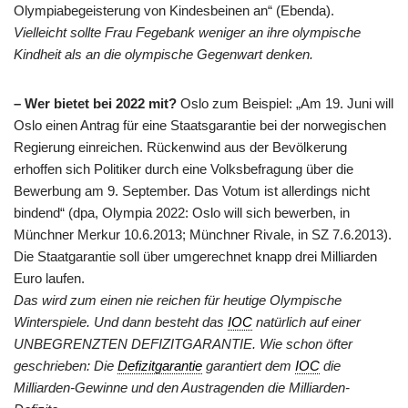
Olympiabegeisterung von Kindesbeinen an“ (Ebenda).
Vielleicht sollte Frau Fegebank weniger an ihre olympische
Kindheit als an die olympische Gegenwart denken.
– Wer bietet bei 2022 mit?
Oslo zum Beispiel: „Am 19. Juni will
Oslo einen Antrag für eine Staatsgarantie bei der norwegischen
Regierung einreichen. Rückenwind aus der Bevölkerung
erhoffen sich Politiker durch eine Volksbefragung über die
Bewerbung am 9. September. Das Votum ist allerdings nicht
bindend“ (dpa, Olympia 2022: Oslo will sich bewerben, in
Münchner Merkur 10.6.2013; Münchner Rivale, in SZ 7.6.2013).
Die Staatgarantie soll über umgerechnet knapp drei Milliarden
Euro laufen.
Das wird zum einen nie reichen für heutige Olympische
Winterspiele. Und dann besteht das
IOC
natürlich auf einer
UNBEGRENZTEN DEFIZITGARANTIE. Wie schon öfter
geschrieben: Die
Defizitgarantie
garantiert dem
IOC
die
Milliarden-Gewinne und den Austragenden die Milliarden-