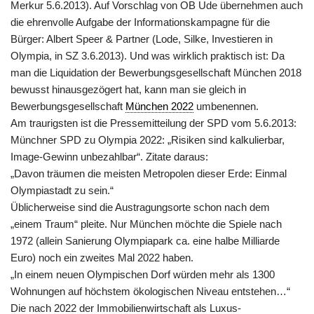
Merkur 5.6.2013). Auf Vorschlag von OB Ude übernehmen auch
die ehrenvolle Aufgabe der Informationskampagne für die
Bürger: Albert Speer & Partner (Lode, Silke, Investieren in
Olympia, in SZ 3.6.2013). Und was wirklich praktisch ist: Da
man die Liquidation der Bewerbungsgesellschaft München 2018
bewusst hinausgezögert hat, kann man sie gleich in
Bewerbungsgesellschaft
München 2022
umbenennen.
Am traurigsten ist die Pressemitteilung der SPD vom 5.6.2013:
Münchner SPD zu Olympia 2022: „Risiken sind kalkulierbar,
Image-Gewinn unbezahlbar“. Zitate daraus:
„Davon träumen die meisten Metropolen dieser Erde: Einmal
Olympiastadt zu sein.“
Üblicherweise sind die Austragungsorte schon nach dem
„einem Traum“ pleite. Nur München möchte die Spiele nach
1972 (allein Sanierung Olympiapark ca. eine halbe Milliarde
Euro) noch ein zweites Mal 2022 haben.
„In einem neuen Olympischen Dorf würden mehr als 1300
Wohnungen auf höchstem ökologischen Niveau entstehen…“
Die nach 2022 der Immobilienwirtschaft als Luxus-