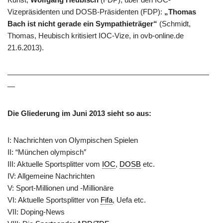
Vizepräsidenten und DOSB-Präsidenten (FDP):
„Thomas
Bach ist nicht gerade ein Sympathieträger“
(Schmidt,
Thomas, Heubisch kritisiert IOC-Vize, in ovb-online.de
21.6.2013).
———————————————————————————
—
Die Gliederung im Juni 2013 sieht so aus:
I: Nachrichten von Olympischen Spielen
II: “München olympisch″
III: Aktuelle Sportsplitter vom
IOC
,
DOSB
etc.
IV: Allgemeine Nachrichten
V: Sport-Millionen und -Millionäre
VI: Aktuelle Sportsplitter von
Fifa
, Uefa etc.
VII: Doping-News