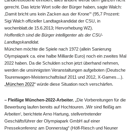
gerecht. Das letzte Wort solle der Bürger haben, sagte Walch:
‚Damit bricht uns kein Zacken aus der Krone’“ (95,7 Prozent:
Sigi Walch offizieller Landtagskandidat der CSU, in
wochenblatt.de 15.6.2013; Hervorhebung WZ).
Hoffentlich sind die Bürger intelligenter als der CSU-
Landtagskandidat.
München möchte die Spiele nach 1972 (allein Sanierung
Olympiapark ca. eine halbe Milliarde Euro) noch ein zweites Mal
2022 haben. Da die Schulden schon jetzt überhand nehmen,
werden die unsinnigsten Veranstaltungen aufgeboten (Deutsche
Tourenwagen-Meisterschaftslauf 2011 und 2012, X-Games…).
„
München 2022
“ würde diese Situation noch verschärfen.
– Fleißige München-2022-Arbeiter.
„Die Vorbereitungen für die
Bewerbung laufen bereits auf Hochtouren. ‚Wir sind fleißig am
Arbeiten‘, berichtete Arno Hartung, stellvertretender
Geschäftsführer der Olympiapark GmbH auf einer
Pressekonferenz am Donnerstag“ (Höfl-Riesch und Neuner