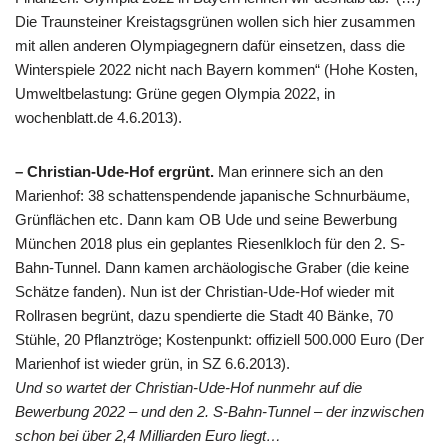
Die Traunsteiner Kreistagsgrünen wollen sich hier zusammen
mit allen anderen Olympiagegnern dafür einsetzen, dass die
Winterspiele 2022 nicht nach Bayern kommen“ (Hohe Kosten,
Umweltbelastung: Grüne gegen Olympia 2022, in
wochenblatt.de 4.6.2013).
– Christian-Ude-Hof ergrünt.
Man erinnere sich an den
Marienhof: 38 schattenspendende japanische Schnurbäume,
Grünflächen etc. Dann kam OB Ude und seine Bewerbung
München 2018 plus ein geplantes Riesenlkloch für den 2. S-
Bahn-Tunnel. Dann kamen archäologische Graber (die keine
Schätze fanden). Nun ist der Christian-Ude-Hof wieder mit
Rollrasen begrünt, dazu spendierte die Stadt 40 Bänke, 70
Stühle, 20 Pflanztröge; Kostenpunkt: offiziell 500.000 Euro (Der
Marienhof ist wieder grün, in SZ 6.6.2013).
Und so wartet der Christian-Ude-Hof nunmehr auf die
Bewerbung 2022 – und den 2. S-Bahn-Tunnel – der inzwischen
schon bei über 2,4 Milliarden Euro liegt…