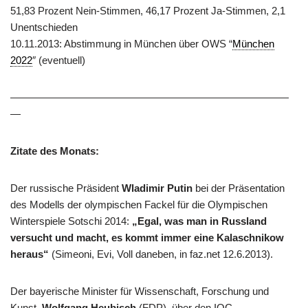
51,83 Prozent Nein-Stimmen, 46,17 Prozent Ja-Stimmen, 2,1
Unentschieden
10.11.2013: Abstimmung in München über OWS “
München
2022
″ (eventuell)
———————————————————————————
—
Zitate des Monats:
Der russische Präsident
Wladimir Putin
bei der Präsentation
des Modells der olympischen Fackel für die Olympischen
Winterspiele Sotschi 2014:
„Egal, was man in Russland
versucht und macht, es kommt immer eine Kalaschnikow
heraus“
(Simeoni, Evi, Voll daneben, in faz.net 12.6.2013).
Der bayerische Minister für Wissenschaft, Forschung und
Kunst,
Wolfgang Heubisch
(FDP), über den IOC-