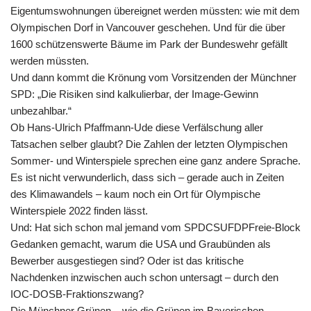
Eigentumswohnungen übereignet werden müssten: wie mit dem
Olympischen Dorf in Vancouver geschehen. Und für die über
1600 schützenswerte Bäume im Park der Bundeswehr gefällt
werden müssten.
Und dann kommt die Krönung vom Vorsitzenden der Münchner
SPD: „Die Risiken sind kalkulierbar, der Image-Gewinn
unbezahlbar.“
Ob Hans-Ulrich Pfaffmann-Ude diese Verfälschung aller
Tatsachen selber glaubt? Die Zahlen der letzten Olympischen
Sommer- und Winterspiele sprechen eine ganz andere Sprache.
Es ist nicht verwunderlich, dass sich – gerade auch in Zeiten
des Klimawandels – kaum noch ein Ort für Olympische
Winterspiele 2022 finden lässt.
Und: Hat sich schon mal jemand vom SPDCSUFDPFreie-Block
Gedanken gemacht, warum die USA und Graubünden als
Bewerber ausgestiegen sind? Oder ist das kritische
Nachdenken inzwischen auch schon untersagt – durch den
IOC-DOSB-Fraktionszwang?
Die Münchner Grünen – wie die Grünen im Bayerischen