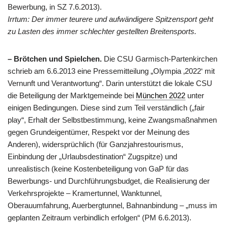
Bewerbung, in SZ 7.6.2013).
Irrtum: Der immer teurere und aufwändigere Spitzensport geht
zu Lasten des immer schlechter gestellten Breitensports.
– Brötchen und Spielchen.
Die CSU Garmisch-Partenkirchen
schrieb am 6.6.2013 eine Pressemitteilung „Olympia ‚2022‘ mit
Vernunft und Verantwortung“. Darin unterstützt die lokale CSU
die Beteiligung der Marktgemeinde bei
München 2022
unter
einigen Bedingungen. Diese sind zum Teil verständlich („fair
play“, Erhalt der Selbstbestimmung, keine Zwangsmaßnahmen
gegen Grundeigentümer, Respekt vor der Meinung des
Anderen), widersprüchlich (für Ganzjahrestourismus,
Einbindung der „Urlaubsdestination“ Zugspitze) und
unrealistisch (keine Kostenbeteiligung von GaP für das
Bewerbungs- und Durchführungsbudget, die Realisierung der
Verkehrsprojekte – Kramertunnel, Wanktunnel,
Oberauumfahrung, Auerbergtunnel, Bahnanbindung – „muss im
geplanten Zeitraum verbindlich erfolgen“ (PM 6.6.2013).