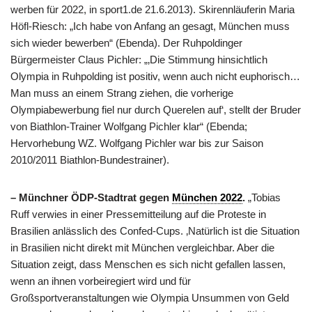
werben für 2022, in sport1.de 21.6.2013). Skirennläuferin Maria
Höfl-Riesch: „Ich habe von Anfang an gesagt, München muss
sich wieder bewerben“ (Ebenda). Der Ruhpoldinger
Bürgermeister Claus Pichler: „‚Die Stimmung hinsichtlich
Olympia in Ruhpolding ist positiv, wenn auch nicht euphorisch…
Man muss an einem Strang ziehen, die vorherige
Olympiabewerbung fiel nur durch Querelen auf‘, stellt der Bruder
von Biathlon-Trainer Wolfgang Pichler klar“ (Ebenda;
Hervorhebung WZ. Wolfgang Pichler war bis zur Saison
2010/2011 Biathlon-Bundestrainer).
– Münchner ÖDP-Stadtrat gegen
München 2022
.
„Tobias
Ruff verwies in einer Pressemitteilung auf die Proteste in
Brasilien anlässlich des Confed-Cups. ‚Natürlich ist die Situation
in Brasilien nicht direkt mit München vergleichbar. Aber die
Situation zeigt, dass Menschen es sich nicht gefallen lassen,
wenn an ihnen vorbeiregiert wird und für
Großsportveranstaltungen wie Olympia Unsummen von Geld