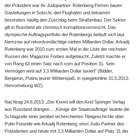
der Präsident war ihr Judopartner. Rotenberg-Firmen bauen
Gasleitungen in Sotschi, den Flughafen und bekamen
besonders häufig den Zuschlag beim Straßenbau. Der Sektor
gilt in Russland als chronisch korruptionsverseucht. Das
olympische Auftragsportfolio der Rotenbergs beläuft sich laut
Nemzow auf rekordverdächtige sieben Milliarden Dollar. Arkadij
Rotenberg war 2010 zum ersten Mal in der Liste der reichsten
Russen des Magazins Forbes aufgetaucht. Zuletzt machte er
von Rang 63 einen Satz nach vorn auf Position 31. Sein
Vermögen wird auf 3,3 Milliarden Dollar taxiert” (Bidder,
Benjamin, Putins teurer Winterspaß, in spiegelonline 31.5.2013:
Hervorhebung WZ).
Nachtrag 24.6.2013: „Der Kreml will den Axel Springer Verlag
aus Russland drängen… ‚Könige der Staatsaufträge‘ lautete die
Schlagzeile einer penibel recherchierten Titelgeschichte über
Putin-Freunde wie Arkadij Rotenberg, einst Judo-Partner des
Präsidenten und heute mit 3,3 Milliarden Dollar auf Platz 31 der