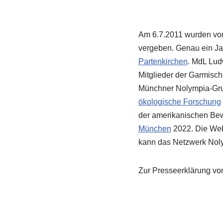
Am 6.7.2011 wurden v
vergeben. Genau ein Ja
Partenkirchen
. MdL Lud
Mitglieder der Garmisc
Münchner Nolympia-Gru
ökologische Forschung
der amerikanischen Bewe
München
2022. Die Webs
kann das Netzwerk Nol
Zur Presseerklärung v