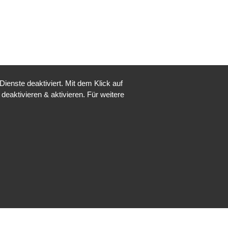
enste deaktiviert. Mit dem Klick auf
deaktivieren & aktivieren. Für weitere
Nicht angemeldet ->
Anmelden