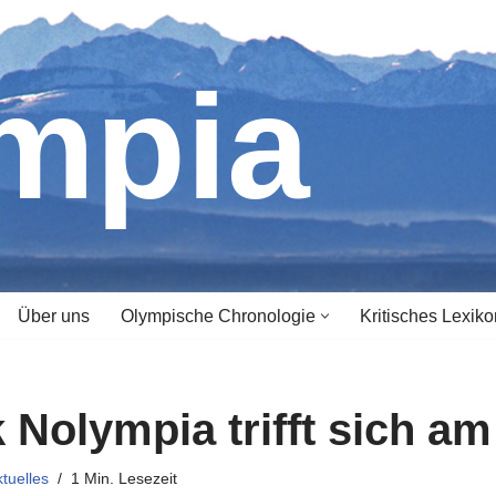
ympia
Über uns
Olympische Chronologie
Kritisches Lexiko
 Nolympia trifft sich am
tuelles
1 Min. Lesezeit