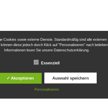
 Cookies sowie externe Dienste. Standardmäßig sind alle externen Di
e können diese jedoch durch Klick auf "Personalisieren" nach belieben 
Informationen lesen Sie unsere
Datenschutzerklärung
.
Essenziell
✓ Akzeptieren
Auswahl speichern
Personalisieren
©
Gesellschaft für ökologische Forschung e.V.