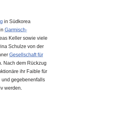
g
in Südkorea
in
Garmisch-
as Keller sowie viele
ina Schulze von der
hner
Gesellschaft für
n. Nach dem Rückzug
tionäre ihr Faible für
, und gegebenenfalls
iv werden.