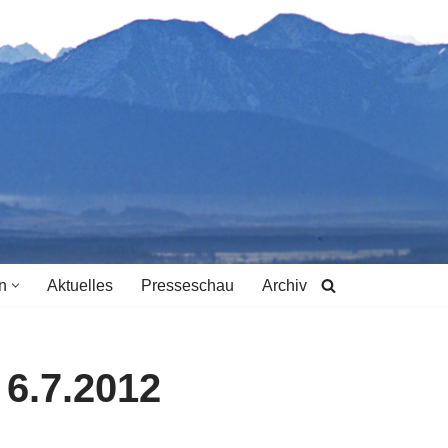
n
Aktuelles
Presseschau
Archiv
 6.7.2012