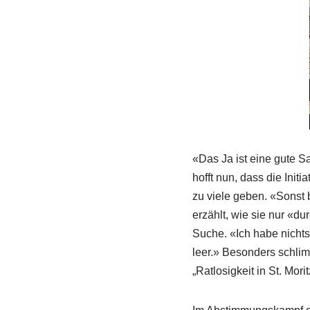
«Das Ja ist eine gute S
hofft nun, dass die Ini
zu viele geben. «Sonst
erzählt, wie sie nur «
Suche. «Ich habe nicht
leer.» Besonders schlim
„Ratlosigkeit in St. Mori