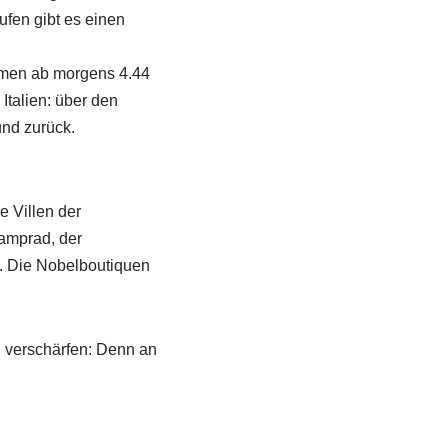
fen gibt es einen
mmen ab morgens 4.44
Italien: über den
nd zurück.
e Villen der
Kamprad, der
g. Die Nobelboutiquen
 verschärfen: Denn an