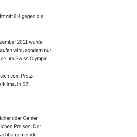
tz mit 8:4 gegen die
Dezember 2011 wurde
aufen wird, sondern nur
uppe um Swiss Olympic.
 sich vom Protz-
rklima, in SZ
icher oder Genfer
lichen Preisen. Der
 Nachbargemeinde