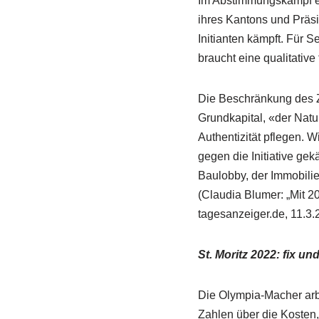
Im Abstimmungskampf eng
ihres Kantons und Präsi
Initianten kämpft. Für
braucht eine qualitative
Die Beschränkung des 
Grundkapital, «der Natu
Authentizität pflegen. 
gegen die Initiative ge
Baulobby, der Immobilie
(Claudia Blumer: „Mit 2
tagesanzeiger.de, 11.3.
St. Moritz 2022: fix un
Die Olympia-Macher arbei
Zahlen über die Kosten,