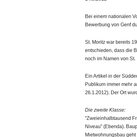
Bei einem nationalen Vo
Bewerbung von Genf du
St. Moritz war bereits
entschieden, dass die 
noch im Namen von St. 
Ein Artikel in der Südde
Publikum immer mehr an
26.1.2012). Der Ort wu
Die zweite Klasse:
“Zweieinhalbtausend Fra
Niveau” (Ebenda). Baupl
Mietwohnungsbau geht 