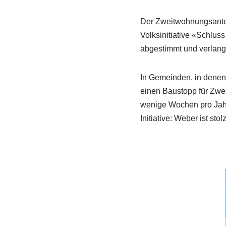
Der Zweitwohnungsanteil
Volksinitiative «Schlus
abgestimmt und verlang
In Gemeinden, in denen 
einen Baustopp für Zwei
wenige Wochen pro Jahr
Initiative: Weber ist st