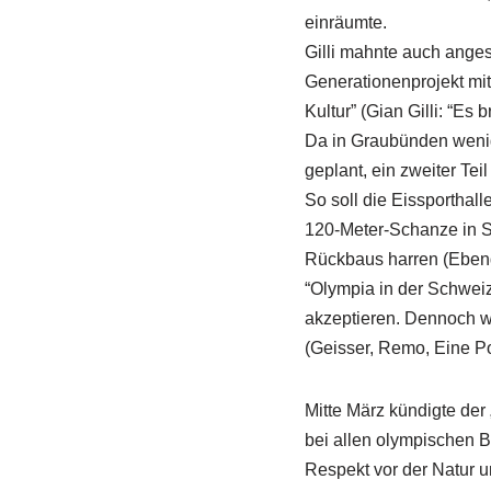
einräumte.
Gilli mahnte auch ange
Generationenprojekt mi
Kultur” (Gian Gilli: “Es
Da in Graubünden wenig 
geplant, ein zweiter Teil
So soll die Eissporthal
120-Meter-Schanze in St
Rückbaus harren (Eben
“Olympia in der Schweiz
akzeptieren. Dennoch wä
(Geisser, Remo, Eine Po
Mitte März kündigte der
bei allen olympischen B
Respekt vor der Natur 