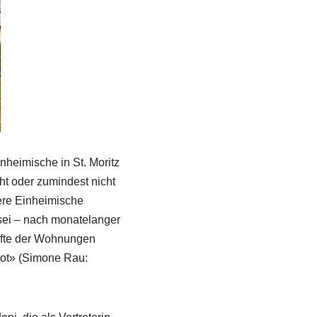
nheimische in St. Moritz
ht oder zumindest nicht
ere Einheimische
sei – nach monatelanger
lfte der Wohnungen
tot» (Simone Rau: