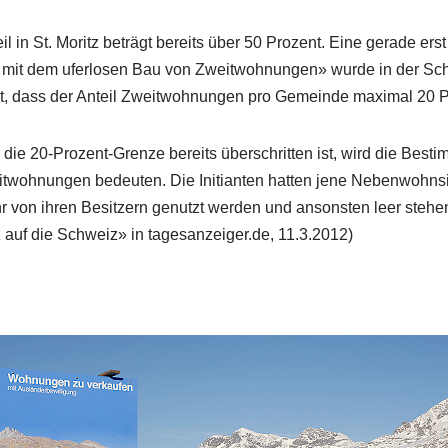
 in St. Moritz beträgt bereits über 50 Prozent. Eine gerade ers
s mit dem uferlosen Bau von Zweitwohnungen» wurde in der Sch
t, dass der Anteil Zweitwohnungen pro Gemeinde maximal 20 Pr
die 20-Prozent-Grenze bereits überschritten ist, wird die Best
twohnungen bedeuten. Die Initianten hatten jene Nebenwohnsitz
 von ihren Besitzern genutzt werden und ansonsten leer steh
olz auf die Schweiz» in tagesanzeiger.de, 11.3.2012)