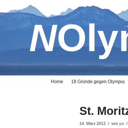
Zum
NOl
Inhalt
springen
Home
18 Gründe gegen Olympia
St. Morit
14. März 2012
von
yw