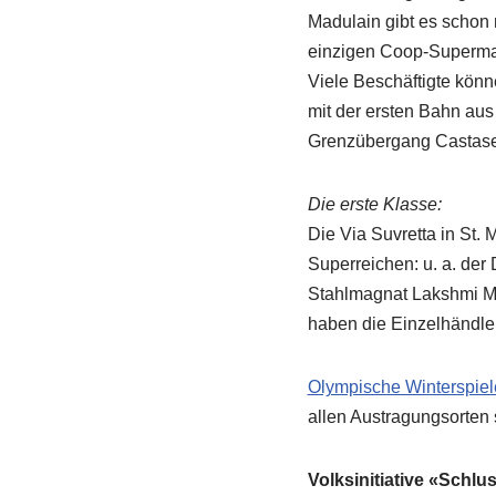
Madulain gibt es schon
einzigen Coop-Supermark
Viele Beschäftigte kön
mit der ersten Bahn aus
Grenzübergang Castaseg
Die erste Klasse:
Die Via Suvretta in St. 
Superreichen: u. a. der
Stahlmagnat Lakshmi Mi
haben die Einzelhändler 
Olympische Winterspiel
allen Austragungsorten 
Volksinitiative «Schl