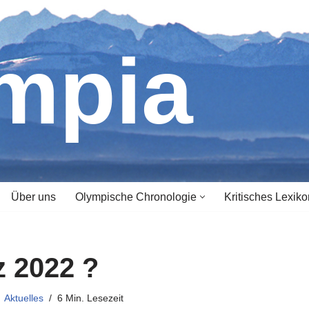
ympia
Über uns
Olympische Chronologie
Kritisches Lexiko
z 2022 ?
Aktuelles
6 Min. Lesezeit