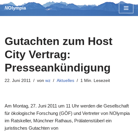
NOlympia
Zum
Inhalt
springen
Gutachten zum Host
City Vertrag:
Presseankündigung
22. Juni 2011
von
wz
Aktuelles
1 Min. Lesezeit
Am Montag, 27. Juni 2011 um 11 Uhr werden die Gesellschaft
für ökologische Forschung (GÖF) und Vertreter von NOlympia
im Ratskeller, Münchner Rathaus, Prälatenstüberl ein
juristisches Gutachten von