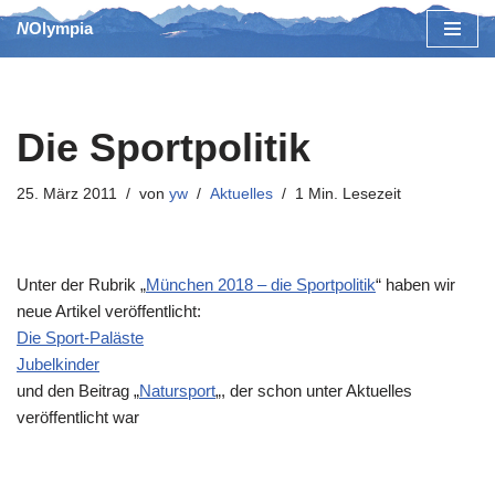
NOlympia
Zum
Inhalt
springen
Die Sportpolitik
25. März 2011
von
yw
Aktuelles
1 Min. Lesezeit
Unter der Rubrik „
München 2018 – die Sportpolitik
“ haben wir
neue Artikel veröffentlicht:
Die Sport-Paläste
Jubelkinder
und den Beitrag „
Natursport
„, der schon unter Aktuelles
veröffentlicht war