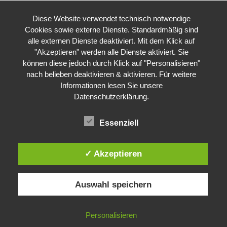
Diese Website verwendet technisch notwendige
Cookies sowie externe Dienste. Standardmäßig sind
alle externen Dienste deaktiviert. Mit dem Klick auf
"Akzeptieren" werden alle Dienste aktiviert. Sie
können diese jedoch durch Klick auf "Personalisieren"
nach belieben deaktivieren & aktivieren. Für weitere
Informationen lesen Sie unsere
Datenschutzerklärung
.
Essenziell
✓ Akzeptieren
Auswahl speichern
Impressum
Datenschutzerklärung
©
Gesellschaft für ökologische Forschung e.V.
Personalisieren