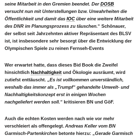
seine Mitarbeit in den Gremien beendet. Der
DOSB
versucht nun mit Unterstellungen bzw. Unwahrheiten die
Öffentlichkeit und damit das
IOC
über eine weitere Mitarbeit
des DNR im Planungsprozess zu täuschen.
“
Schönauer,
der selbst seit Jahrzehnten aktiver Repräsentant des BLSV
ist, ist insbesondere sehr besorgt über die Entwicklung der
Olympischen Spiele zu reinen Fernseh-Events
Wer erwartet hatte, dass dieses Bid Book die Zweifel
hinsichtlich
Nachhaltigkeit
und Ökologie ausräumt, wird
zutiefst enttäuscht. „
Es ist vollkommen unverständlich,
weshalb das immer als „Trumpf“ gehandelte Umwelt- und
Nachhaltigkeitskonzept erst in einigen Wochen
nachgeliefert werden soll.“
kritisieren BN und GöF.
Auch die echten Kosten werden nach wie vor mehr
verschleiert als offengelegt.
Andreas Keller vom BN
Garmisch-Partenkirchen
betonte hierzu: „
Gerade Garmisch