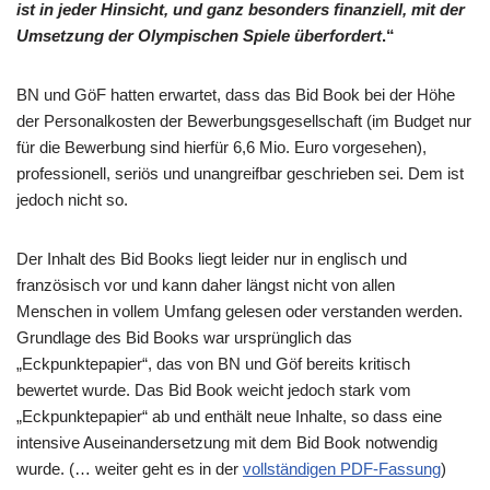
ist in jeder Hinsicht, und ganz besonders finanziell, mit der
Umsetzung der Olympischen Spiele überfordert
.“
BN und GöF hatten erwartet, dass das Bid Book bei der Höhe
der Personalkosten der Bewerbungsgesellschaft (im Budget nur
für die Bewerbung sind hierfür 6,6 Mio. Euro vorgesehen),
professionell, seriös und unangreifbar geschrieben sei. Dem ist
jedoch nicht so.
Der Inhalt des Bid Books liegt leider nur in englisch und
französisch vor und kann daher längst nicht von allen
Menschen in vollem Umfang gelesen oder verstanden werden.
Grundlage des Bid Books war ursprünglich das
„Eckpunktepapier“, das von BN und Göf bereits kritisch
bewertet wurde. Das Bid Book weicht jedoch stark vom
„Eckpunktepapier“ ab und enthält neue Inhalte, so dass eine
intensive Auseinandersetzung mit dem Bid Book notwendig
wurde. (… weiter geht es in der
vollständigen PDF-Fassung
)