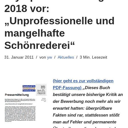
2018 vor:
„Unprofessionelle und
mangelhafte
Schönrederei“
31. Januar 2011
von
yw
Aktuelles
3 Min. Lesezeit
(hier geht es zur vollständigen
PDF-Fassung)
„
Dieses Buch
bestätigt unsere bisherige Kritik an
der Bewerbung noch mehr als wir
erwartet hatten: überprüfbare
Fakten sind rar, stattdessen stößt
man auf Fehler und permanente