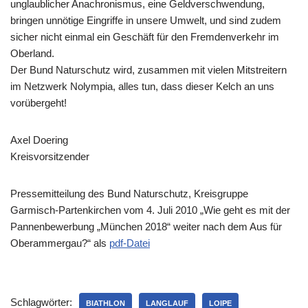
unglaublicher Anachronismus, eine Geldverschwendung,
bringen unnötige Eingriffe in unsere Umwelt, und sind zudem
sicher nicht einmal ein Geschäft für den Fremdenverkehr im
Oberland.
Der Bund Naturschutz wird, zusammen mit vielen Mitstreitern
im Netzwerk Nolympia, alles tun, dass dieser Kelch an uns
vorübergeht!
Axel Doering
Kreisvorsitzender
Pressemitteilung des Bund Naturschutz, Kreisgruppe
Garmisch-Partenkirchen vom 4. Juli 2010 „Wie geht es mit der
Pannenbewerbung „München 2018“ weiter nach dem Aus für
Oberammergau?“ als
pdf-Datei
Schlagwörter:
BIATHLON
LANGLAUF
LOIPE