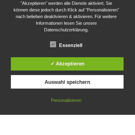
"Akzeptieren" werden alle Dienste aktiviert. Sie
können diese jedoch durch Klick auf "Personalisieren"
nach belieben deaktivieren & aktivieren. Für weitere
Informationen lesen Sie unsere
Datenschutzerklärung
.
Essenziell
✓ Akzeptieren
Auswahl speichern
Impressum
Datenschutzerklärung
©
Gesellschaft für ökologische Forschung e.V.
Personalisieren
Nicht angemeldet ->
Anmelden