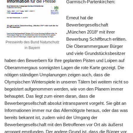
Garmisch-Partenkirchen:
Erneut hat die
Bewerbergesellschaft
„München 2018“ mit ihrer
Bewerbung Schiffbruch erlitten.
Presseinfo des Bund Naturschutz
Die Oberammergauer Bürger
in Bayern
und viele Grundstücksbesitzer
haben den Bewerbern für Ihre geplanten Pisten und Loipen auf
Oberammergaus sonnigsten Lagen die rote Karte gezeigt. Die
nötigen ständigen Umplanungen zeigen auch, dass die
Olympischen Winterspiele in unseren Tälern bei weitem nicht so
begeistert aufgenommen werden, wie von den Planern immer
behauptet. Das liegt zum einen daran, dass die
Bewerbergesellschaft absolut intransparent vorgeht. Sie gibt an
Informationen immer nur das Allernötigste heraus, oder das was
bereits bekannt ist, zudem wird der Umgang der
Bewerbergesellschaft mit den Betroffenen vor Ort als äußerst
arrogant empfunden. Der andere Grund ist, dass die Bürger vor