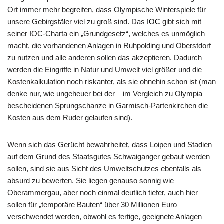
Ort immer mehr begreifen, dass Olympische Winterspiele für
unsere Gebirgstäler viel zu groß sind. Das
IOC
gibt sich mit
seiner IOC-Charta ein „Grundgesetz“, welches es unmöglich
macht, die vorhandenen Anlagen in Ruhpolding und Oberstdorf
zu nutzen und alle anderen sollen das akzeptieren. Dadurch
werden die Eingriffe in Natur und Umwelt viel größer und die
Kostenkalkulation noch riskanter, als sie ohnehin schon ist (man
denke nur, wie ungeheuer bei der – im Vergleich zu Olympia –
bescheidenen Sprungschanze in Garmisch-Partenkirchen die
Kosten aus dem Ruder gelaufen sind).
Wenn sich das Gerücht bewahrheitet, dass Loipen und Stadien
auf dem Grund des Staatsgutes Schwaiganger gebaut werden
sollen, sind sie aus Sicht des Umweltschutzes ebenfalls als
absurd zu bewerten. Sie liegen genauso sonnig wie
Oberammergau, aber noch einmal deutlich tiefer, auch hier
sollen für „temporäre Bauten“ über 30 Millionen Euro
verschwendet werden, obwohl es fertige, geeignete Anlagen