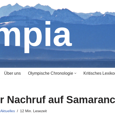
ympia
Über uns
Olympische Chronologie
Kritisches Lexiko
er Nachruf auf Samaran
Aktuelles
12 Min. Lesezeit