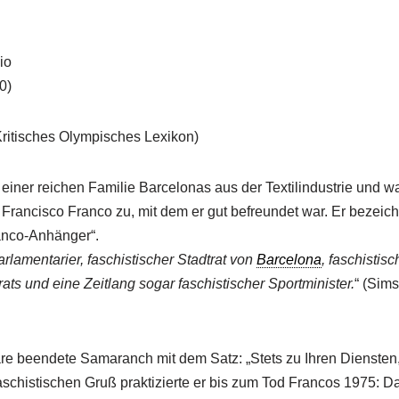
io
0)
Kritisches Olympisches Lexikon)
ner reichen Familie Barcelonas aus der Textilindustrie und wa
ancisco Franco zu, mit dem er gut befreundet war. Er bezeich
anco-Anhänger“.
arlamentarier, faschistischer Stadtrat von
Barcelona
, faschistis
ts und eine Zeitlang sogar faschistischer Sportminister.
“ (Sims
äre beendete Samaranch mit dem Satz: „Stets zu Ihren Diensten,
schistischen Gruß praktizierte er bis zum Tod Francos 1975: D