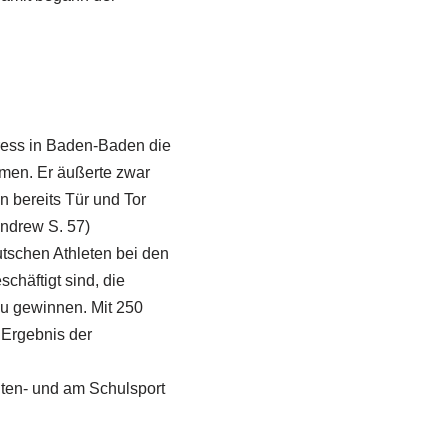
ress in Baden-Baden die
hmen. Er äußerte zwar
n bereits Tür und Tor
Andrew S. 57)
tschen Athleten bei den
chäftigt sind, die
 zu gewinnen. Mit 250
 Ergebnis der
ten- und am Schulsport