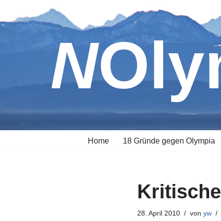
Zum
NOl
Inhalt
springen
Home
18 Gründe gegen Olympia
Kritisch
28. April 2010
von
yw