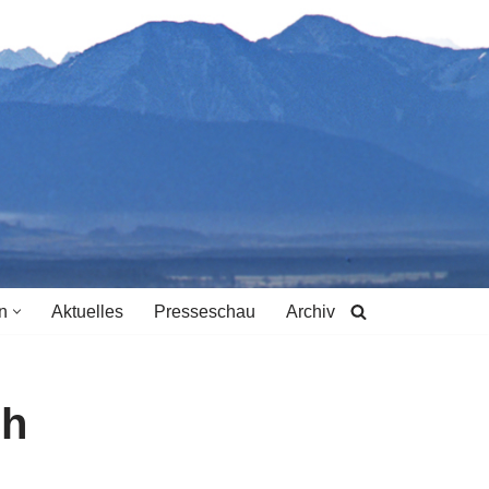
n
Aktuelles
Presseschau
Archiv
ch