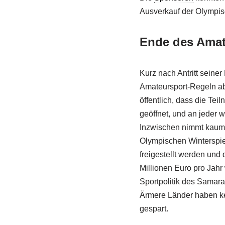
Ausverkauf der Olympi
Ende des Amat
Kurz nach Antritt sein
Amateursport-Regeln ab
öffentlich, dass die Tei
geöffnet, und an jeder 
Inzwischen nimmt kaum 
Olympischen Winterspiele
freigestellt werden und
Millionen Euro pro Jahr 
Sportpolitik des Samar
Ärmere Länder haben ke
gespart.