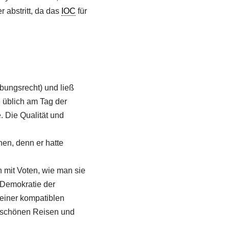
 abstritt, da das
IOC
für
ebungsrecht) und ließ
e üblich am Tag der
 Die Qualität und
en, denn er hatte
 mit Voten, wie man sie
 Demokratie der
 einer kompatiblen
n, schönen Reisen und