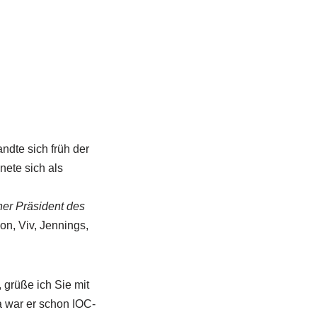
ndte sich früh der
nete sich als
cher Präsident des
on, Viv, Jennings,
 grüße ich Sie mit
a war er schon IOC-