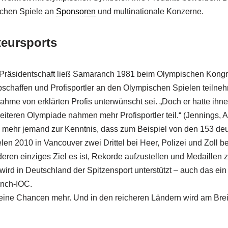
schen Spiele an
Sponsoren
und multinationale Konzerne.
eursports
er Präsidentschaft ließ Samaranch 1981 beim Olympischen Kong
schaffen und Profisportler an den Olympischen Spielen teilne
lnahme von erklärten Profis unterwünscht sei. „Doch er hatte ihne
weiteren Olympiade nahmen mehr Profisportler teil.“ (Jennings, 
mehr jemand zur Kenntnis, dass zum Beispiel von den 153 deu
n 2010 in Vancouver zwei Drittel bei Heer, Polizei und Zoll bes
 deren einziges Ziel es ist, Rekorde aufzustellen und Medaillen
wird in Deutschland der Spitzensport unterstützt – auch das ein
anch-IOC.
ine Chancen mehr. Und in den reicheren Ländern wird am Brei