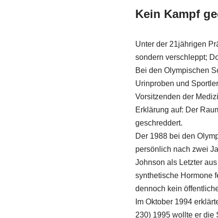
Kein Kampf g
Unter der 21jährigen P
sondern verschleppt; Do
Bei den Olympischen S
Urinproben und Sportle
Vorsitzenden der Medi
Erklärung auf: Der Rau
geschreddert.
Der 1988 bei den Olym
persönlich nach zwei J
Johnson als Letzter aus
synthetische Hormone fe
dennoch kein öffentlic
Im Oktober 1994 erklär
230) 1995 wollte er die