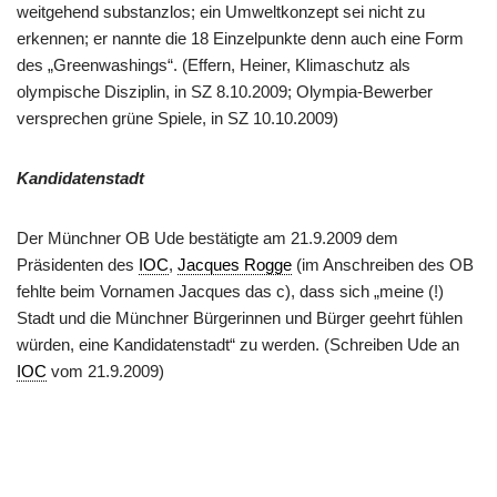
weitgehend substanzlos; ein Umweltkonzept sei nicht zu
erkennen; er nannte die 18 Einzelpunkte denn auch eine Form
des „Greenwashings“. (Effern, Heiner, Klimaschutz als
olympische Disziplin, in SZ 8.10.2009; Olympia-Bewerber
versprechen grüne Spiele, in SZ 10.10.2009)
Kandidatenstadt
Der Münchner OB Ude bestätigte am 21.9.2009 dem
Präsidenten des
IOC
,
Jacques Rogge
(im Anschreiben des OB
fehlte beim Vornamen Jacques das c), dass sich „meine (!)
Stadt und die Münchner Bürgerinnen und Bürger geehrt fühlen
würden, eine Kandidatenstadt“ zu werden. (Schreiben Ude an
IOC
vom 21.9.2009)