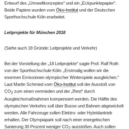
Entwurf des „Umweltkonzeptes“ und ein „Eckpunktepapier“.
Beide Papiere wurden vom
Öko-Institut
und der Deutschen
Sporthochschule Köln erarbeitet.
Leitprojekte für München 2018
(Siehe auch 18 Gründe: Leitprojekte und Verkehr)
Bei der Vorstellung der „18 Leitprojekte“ sagte Prof. Ralf Roth
von der Sporthochschule Köln: „Erstmalig wollen wir die
enormen Emissionen olympischer Winterspiele ausgleichen.“
Laut Martin Schmied vom
Öko-Institut
soll der Ausstoß von
CO
zum einen vermieden und der „Rest“ durch
2
Ausgleichsmaßnahmen kompensiert werden. Die Hälfte des
olympischen Verkehrs soll über Busse und Bahnen abgewickelt
werden. Alle Fahrzeuge sollen Elektro- oder Hybridantrieb
erhalten. Der Olympiapark soll nach einer energetischen
Sanierung 30 Prozent weniger CO
ausstoßen. Auch sollen
2