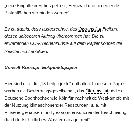
„neue Eingriffe in Schutzgebiete, Bergwald und bedeutende
Biotopflächen vermieden werden“.
Es ist traurig, dass ausgerechnet das
Öko-Institut
Freiburg
diesen unlösbaren Auftrag übernommen hat. Die zu
erwartenden CO
-Rechenkünste auf dem Papier können die
2
Realität nicht abbilden.
Umwelt-Konzept: Eckpunktepapier
Hier sind u. a. die „18 Leitprojekte“ enthalten. In diesem Papier
warben die Bewerbungsgesellschaft, das
Öko-Institut
und die
Deutsche Sporthochschule Köln für nachhaltige Wettkämpfe mit
der Nutzung klimaschonender Ressourcen, u. a. mit
Plusenergiehäusern und „ressourcenschonender Beschneiung
durch fortschrittliches Wassermanagement“.