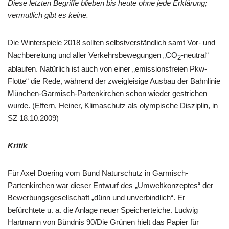
Diese letzten Begriffe blieben bis heute ohne jede Erklärung;
vermutlich gibt es keine.
Die Winterspiele 2018 sollten selbstverständlich samt Vor- und
Nachbereitung und aller Verkehrsbewegungen „CO
-neutral“
2
ablaufen. Natürlich ist auch von einer „emissionsfreien Pkw-
Flotte“ die Rede, während der zweigleisige Ausbau der Bahnlinie
München-Garmisch-Partenkirchen schon wieder gestrichen
wurde. (Effern, Heiner, Klimaschutz als olympische Disziplin, in
SZ 18.10.2009)
Kritik
Für Axel Doering vom Bund Naturschutz in Garmisch-
Partenkirchen war dieser Entwurf des „Umweltkonzeptes“ der
Bewerbungsgesellschaft „dünn und unverbindlich“. Er
befürchtete u. a. die Anlage neuer Speicherteiche. Ludwig
Hartmann von Bündnis 90/Die Grünen hielt das Papier für